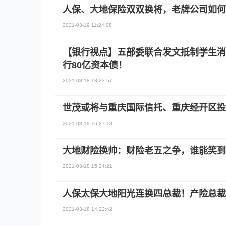
人保、大地保险双双换将，老牌公司如何
2021-03-19 11:24:08
【银行视点】五部委联合发文抵制学生消
行80亿资本债！
2021-03-18 18:23:57
世茂或将与重庆国际信托、重庆经开区投
2021-03-18 16:27:18
大地财险换帅：财险老五之争，谁能笑到
2021-03-18 15:24:21
人保太保大地阳光连换四总裁！产险总裁
2021-03-18 14:22:42