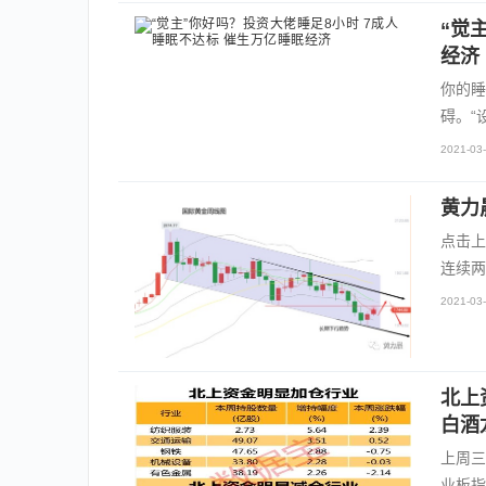
“觉
经济
你的睡
碍。“
2021-03-
黄力
点击上
连续两
2021-03-
北上
白酒
上周三
业板指