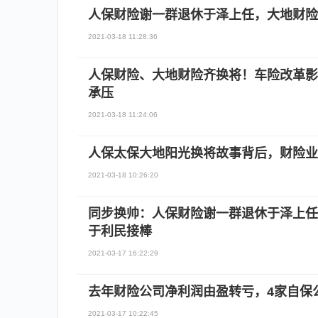
人保财险谢一群退休于泽上任，大地财险
2021-03-18 11:28:36
人保财险、大地财险齐换将！车险改革影
承压
2021-03-18 11:24:06
人保太保大地阳光换将故事背后，财险业
2021-03-18 10:26:20
同步换帅：人保财险谢一群退休于泽上任
于利民接棒
2021-03-17 16:22:29
去年财险公司净利润由盈转亏，4家自保
2021-03-17 10:22:45