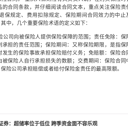
品的合同条款，并仔细阅读合同文本，重点关注保险责
退保规定、费用扣除规定、保险期间合同效力的中止
。其中，几个重要保险术语的定义如下：
保险公司向被保险人提供保险保障的范围；责任免除：保
制承担的责任范围；保险期间：又称保险期限，是指保
对发生的保险事故承担保险赔付义务；免赔额：保险合
由被保险人自行承担损失的数额；交费期间：保险合同
：保险公司承担赔偿或者给付保险金责任的最高限额。
证券：超储率位于低位 跨季资金面不容乐观