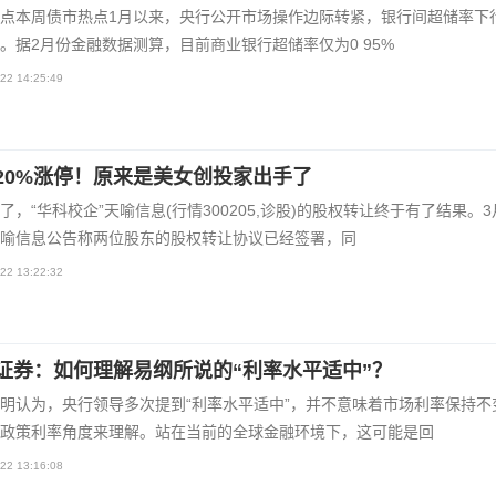
点本周债市热点1月以来，央行公开市场操作边际转紧，银行间超储率下
。据2月份金融数据测算，目前商业银行超储率仅为0 95%
22 14:25:49
20%涨停！原来是美女创投家出手了
了，“华科校企”天喻信息(行情300205,诊股)的股权转让终于有了结果。3
喻信息公告称两位股东的股权转让协议已经签署，同
22 13:22:32
证券：如何理解易纲所说的“利率水平适中”？
明认为，央行领导多次提到“利率水平适中”，并不意味着市场利率保持不
政策利率角度来理解。站在当前的全球金融环境下，这可能是回
22 13:16:08