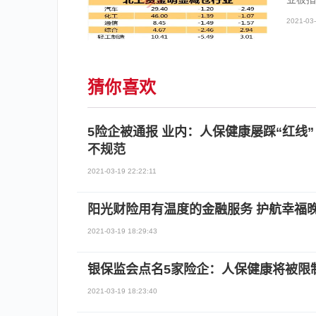
2021-03-
猜你喜欢
5险企被通报 业内：人保健康屡踩“红线
不规范
2021-03-19 22:22:11
阳光财险用有温度的金融服务 护航幸福
2021-03-19 18:29:43
银保监会点名5家险企：人保健康将被限
2021-03-19 18:23:40