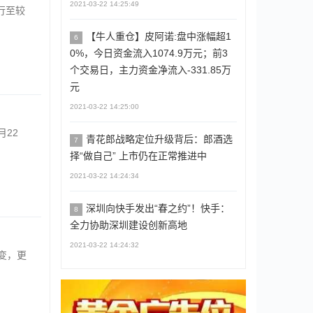
2021-03-22 14:25:49
行至较
【牛人重仓】皮阿诺:盘中涨幅超1
6
0%，今日资金流入1074.9万元；前3
个交易日，主力资金净流入-331.85万
元
2021-03-22 14:25:00
月22
青花郎战略定位升级背后：郎酒选
7
择“做自己” 上市仍在正常推进中
2021-03-22 14:24:34
深圳向快手发出“春之约”！快手：
8
全力协助深圳建设创新高地
2021-03-22 14:24:32
变，更