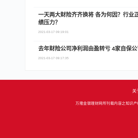
一天两大财险齐齐换将 各为何因？行业
绩压力？
2021-03-17 09:19:01
去年财险公司净利润由盈转亏 4家自保
2021-03-17 09:17:35
关
万隆金银理财网所刊载内容之知识产