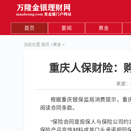
首页
要闻
黄金
当前位置:
首页
>
黄金
>
重庆人保财险：
来源：新
根据重庆银保监局消费提示，重
阅读合同条款。
“保险合同是投保人与保险公司
保险产品宣传材料或其口头承诺视同