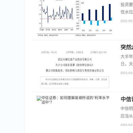
投资要
低水位
2021-03-
突然
大半年
日，天
2021-03-
中信
中信明
应当从
2021-03-