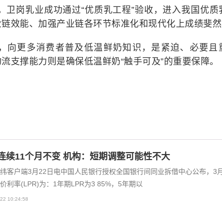
年，卫岗乳业成功通过“优质乳工程”验收，进入我国优质
业链效能、加强产业链各环节标准化和现代化上成绩斐然
，向更多消费者普及低温鲜奶知识，是紧迫、必要且
流支撑能力则是确保低温鲜奶“触手可及”的重要保障。
R连续11个月不变 机构：短期调整可能性不大
纬客户端3月22日电中国人民银行授权全国银行间同业拆借中心公布，3
价利率(LPR)为：1年期LPR为3 85%，5年期以
22 10:24:58