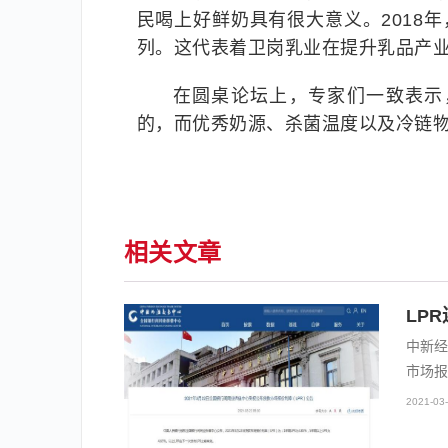
民喝上好鲜奶具有很大意义。2018
列。这代表着卫岗乳业在提升乳品产
在圆桌论坛上，专家们一致表示
的，而优秀奶源、杀菌温度以及冷链物
相关文章
LP
中新经
市场报
2021-03-