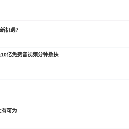
酿新机遇？
推10亿免费音视频分钟数扶
大有可为