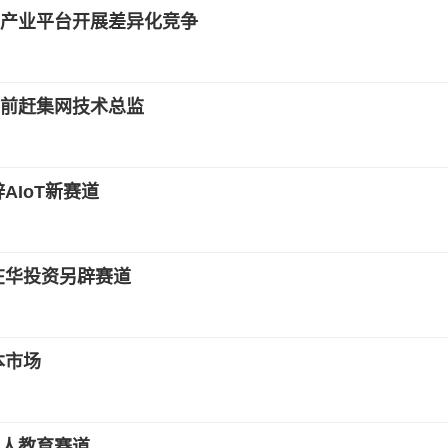
产业平台开展差异化竞争
前赶集网技术总监
AIoT新赛道
在华投资另辟赛道
本市场
成人教育赛道