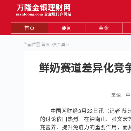
首页
要闻
黄金
当前位置:
首页
>
贵金属
>
鲜奶赛道差异化竞争
来源：中国网
中国网财经3月22日讯（记者 
的讨论依旧热烈。在钟南山、张文宏
充营养、提升免疫力的重要作用，而