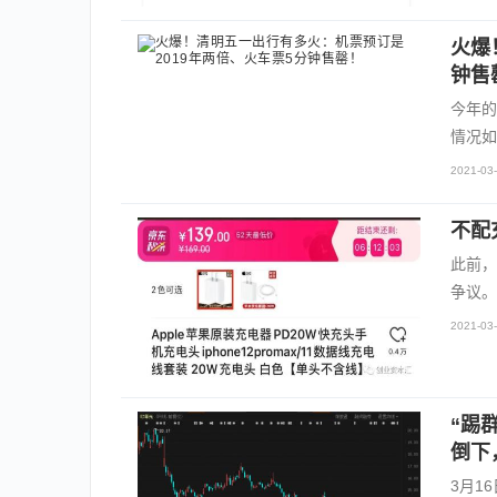
火爆
钟售
今年的
情况如
2021-03-
不配
此前，
争议。
2021-03-
“踢
倒下
3月1