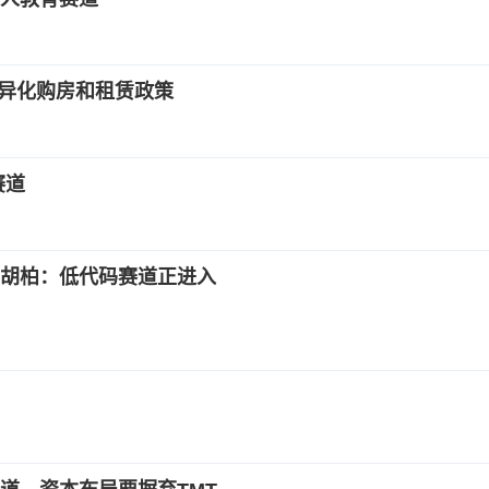
差异化购房和租赁政策
赛道
CEO胡柏：低代码赛道正进入