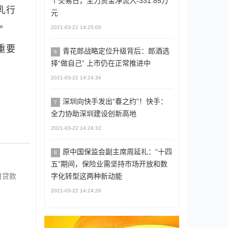
个交易日，主力资金净流入-331.85万
乳行
元
。
2021-03-22 14:25:00
重要
青花郎战略定位升级背后：郎酒选
6
择“做自己” 上市仍在正常推进中
2021-03-22 14:24:34
深圳向快手发出“春之约”！快手：
7
全力协助深圳建设创新高地
2021-03-22 14:24:32
原中国保监会副主席周延礼：“十四
8
五”期间，保险业需坚持市场开放和数
字化转型这两种新动能
月贷款
2021-03-22 14:24:26