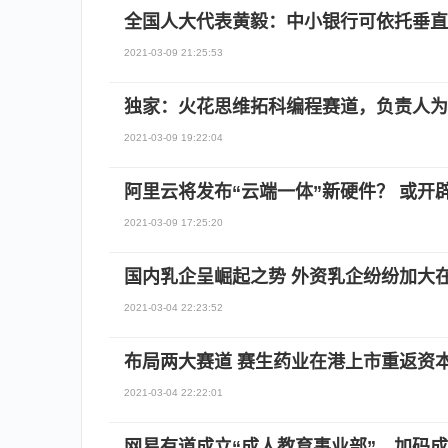
全国人大代表黄毅：中小银行可依托垂直
2021-03-09 21:25:53
独家：火花思维拓科编程赛道，负责人为
2021-03-09 19:22:04
阿里云将发布“云端一体”新硬件？ 或开辟
2021-03-09 17:25:20
国内乳企呈崛起之势 外资乳企纷纷加大
2021-03-04 22:23:52
布局两大赛道 赛生药业在港上市重返资
2021-03-04 22:22:01
网易有道成立“成人教育事业部”，加码