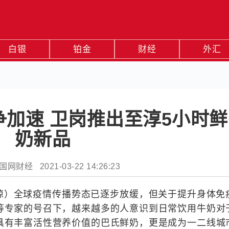
白银
铂金
财经
外汇
加速 卫岗推出至淳5小时鲜
奶新品
财经 2021-03-22 14:26:23
陈琼）全球疫情传播势态已逐步放缓，但关于提升身体免
等专家的号召下，越来越多的人意识到日常饮用牛奶对
具有丰富活性营养价值的巴氏鲜奶，更是成为一二线城