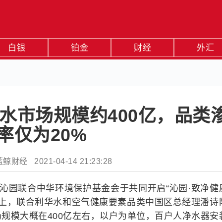
白银
铂金
财经
外汇
水市场规模约400亿，品类
率仅为20%
财经 2021-04-14 21:23:28
牌沁园联合中华环境保护基金会于共同开启“沁园·致净健
发布会上，联合利华水和空气健康要素品类中国区总经理潘诗
规模大概在400亿左右，以户为单位，百户人净水器安