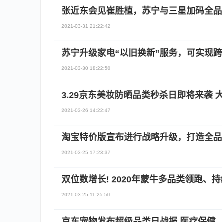
张近东会见崔胜植，苏宁与三星加码全品
2021-03-31 21:22:42
苏宁升级家电“以旧换新”服务，可实现
2021-03-30 18:22:50
3.29京东美妆防晒品类秒杀日即将来袭
2021-03-26 14:22:47
淘宝特价版宣布进行战略升级，打造全品
2021-03-25 17:23:37
双位数增长! 2020年蒙牛多品类领跑、
2021-03-25 11:25:50
京东宠物发布超级品类日战报 医疗保健