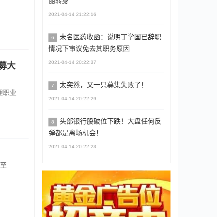
丽转身
2021-04-14 21:22:16
未名医药收函：说明丁学国已辞职
6
情况下审议免去其职务原因
2021-04-14 20:22:37
募大
太突然，又一只募集失败了！
7
理职业
2021-04-14 20:22:29
头部银行股破位下跌！大盘任何反
8
弹都是离场机会！
2021-04-14 20:22:23
涨至