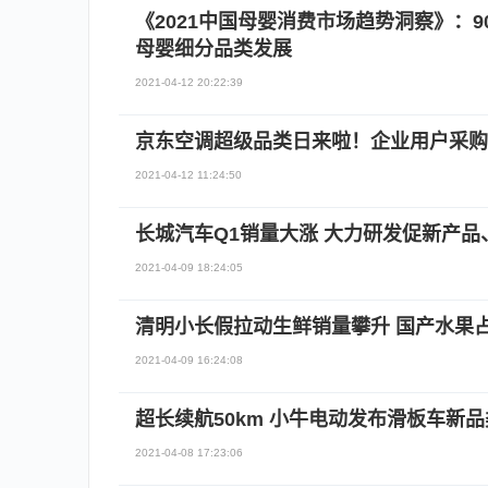
《2021中国母婴消费市场趋势洞察》：9
母婴细分品类发展
2021-04-12 20:22:39
京东空调超级品类日来啦！企业用户采购
2021-04-12 11:24:50
长城汽车Q1销量大涨 大力研发促新产
2021-04-09 18:24:05
清明小长假拉动生鲜销量攀升 国产水果
2021-04-09 16:24:08
超长续航50km 小牛电动发布滑板车新品
2021-04-08 17:23:06