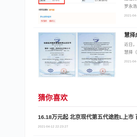
罗永浩
2021-04-
慧择
近日，
慧择（
2021-04-
猜你喜欢
16.18万元起 北京现代第五代途胜L上市 
2021-04-12 22:23:27