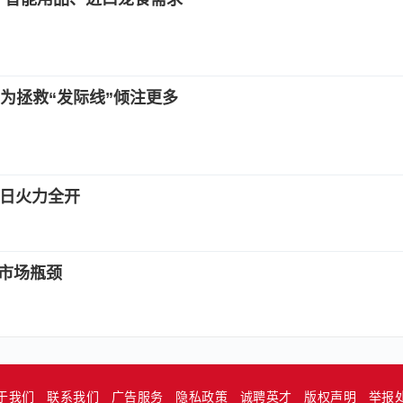
为拯救“发际线”倾注更多
类日火力全开
破市场瓶颈
于我们
联系我们
广告服务
隐私政策
诚聘英才
版权声明
举报