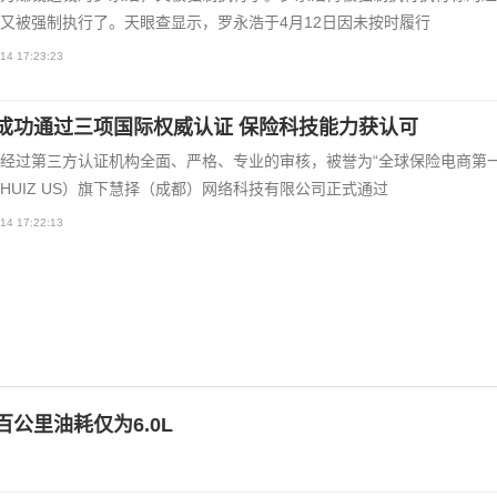
又被强制执行了。天眼查显示，罗永浩于4月12日因未按时履行
14 17:23:23
成功通过三项国际权威认证 保险科技能力获认可
经过第三方认证机构全面、严格、专业的审核，被誉为“全球保险电商第一
HUIZ US）旗下慧择（成都）网络科技有限公司正式通过
14 17:22:13
百公里油耗仅为6.0L