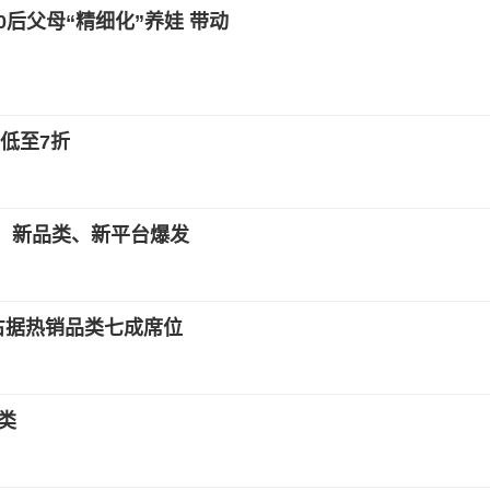
0后父母“精细化”养娃 带动
低至7折
品、新品类、新平台爆发
占据热销品类七成席位
类