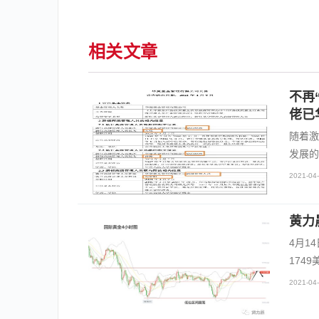
相关文章
不再
佬已
随着激
发展的
2021-04-
黄力
4月1
174
2021-04-