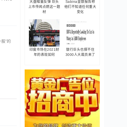
大盘缩量反弹 巨头
Sabina金银报告称
上市传闻点燃这一题
他们不知道任何重大
材
变化
股”的
印度市场在2021财
银行巨头也撑不住
年的表现如何
3000人大裁员来了