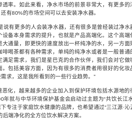
的渗透率。如此来看，净水市场的前景非常大，有更多的
还有80%的市场空间可以去安装净水器。
仅是说有更多的人会装净水器，还有很多是曾经装过净水
个设备本身需求的提升，也就是产品高端化。这个高端
是大通量，即更快的速度放出一杯纯净的水，另一方面
咖啡喝茶都有各种需求，单纯的纯净水或者是一般普通
定满足需求，我们是星巴克的合作伙伴，我们会对它做
面。包括美容方面，因为有很多的消费者用很好的化妆
需求，这是我所看到的一些行业趋势。”
速恶化，越来越多的企业加入到保护环境包括水源地的
00年就与中华环境保护基金会启动过主题为“共饮长江水
下专注于家庭饮水健康的品牌，也希望通过“三江源·沁
的后端净化的全方位饮水解决方案。