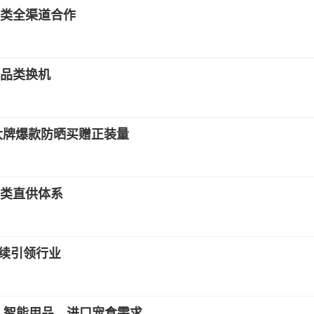
类全渠道合作
跨品类换机
 大牌爆款防晒买赠正装量
类直供体系
持续引领行业
、智能用品、进口宠食需求