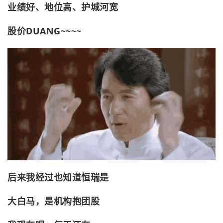
业绩好、地位高、护城河宽
股价DUANG~~~~
后来我经过也知道恒瑞是
大白马，是机构抱团股