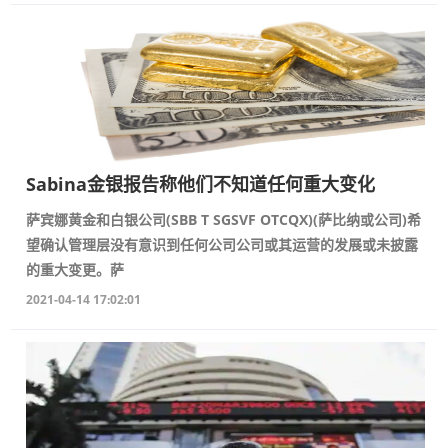
Sabina金银报告称他们不知道任何重大变化
萨宾娜黄金和白银公司(SBB T SGSVF OTCQX)(萨比纳或公司)希
望确认管理层没有意识到任何公司公司或其运营的发展或未披露
的重大变更。萨
2021-04-14 17:02:01