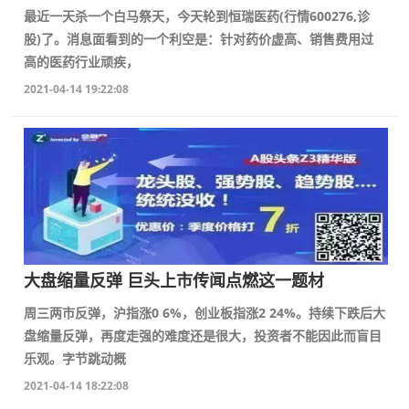
最近一天杀一个白马祭天，今天轮到恒瑞医药(行情600276,诊
股)了。消息面看到的一个利空是：针对药价虚高、销售费用过
高的医药行业顽疾，
2021-04-14 19:22:08
大盘缩量反弹 巨头上市传闻点燃这一题材
周三两市反弹，沪指涨0 6%，创业板指涨2 24%。持续下跌后大
盘缩量反弹，再度走强的难度还是很大，投资者不能因此而盲目
乐观。字节跳动概
2021-04-14 18:22:08