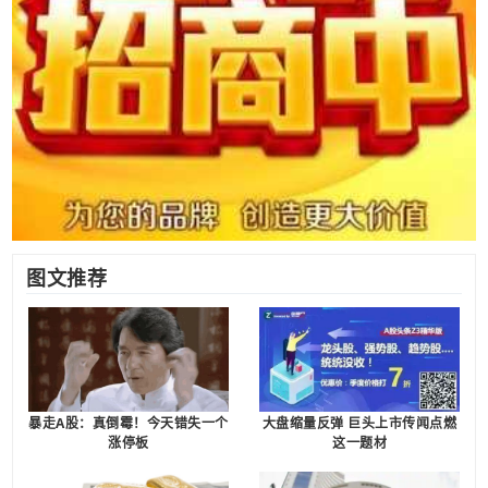
图文推荐
暴走A股：真倒霉！今天错失一个
大盘缩量反弹 巨头上市传闻点燃
涨停板
这一题材