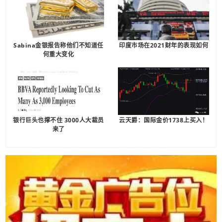
Sabina金银报告称他们不知道任
印度市场在2021财年的表现如何
何重大变化
银行巨头也撑不住 3000人大裁员
云天爵：国际金价1738上买入！
来了