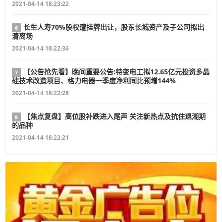
2021-04-14 18:23:22
长生人寿70%股权遭挂牌出让，股东长城资产及子公司拟出
6
清离场
2021-04-14 18:22:36
【公告抢先看】晚间重要公告:特变电工拟12.65亿元投资多晶
7
硅技术改造项目、格力电器一季度净利同比预增144%
2021-04-14 18:22:28
【焦点复盘】高位股补跌进入尾声 关注新热点及抗住退潮期
8
的品种
2021-04-14 18:22:21