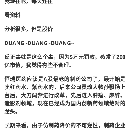
我现在呢，每天还在
看资料
分析很多，但是股价
DUANG~DUANG~DUANG~
反正事就是这么个事，因为5万元罚款，蒸发了200
亿市值，我觉得有些不合理。
恒瑞医药应该是A股最老的制药公司了，最开始是
卖红药水、紫药水的，后来公司灵魂人物孙飘扬上
台后，大刀阔斧进行改革，先后进入肿瘤、麻醉、
造影剂领域，现在已经成为国内创新药领域绝对的
龙头。
长期来看，由于仿制药降价的不可逆性，制药企业