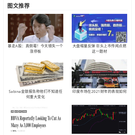
图文推荐
暴走A股：真倒霉！今天错失一个
大盘缩量反弹 巨头上市传闻点燃
涨停板
这一题材
Sabina金银报告称他们不知道任
印度市场在2021财年的表现如何
何重大变化