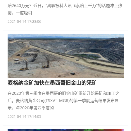
赔2640万元？近日，“离职被科大讯飞索赔上千万”的话题冲上热
搜，一度吸引
2021-04-14 17:23:06
麦格纳金矿加快在墨西哥旧金山的采矿
在2020年第三季度在墨西哥的旧金山矿重新开始采矿和加工之
后，麦格纳黄金公司(TSXV：MGR)的第一季度运营结果发布显
示，与2020年第四季度的
2021-04-14 17:14:05