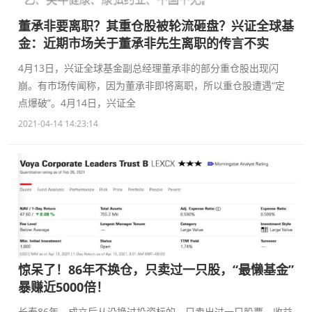
董承非要离职？其重仓股被轮流砸盘？兴证全球基
金：近期市场关于董承非先生离职的传言不实
4月13日，兴证全球基金副总经理董承非的部分重仓股出现闪
崩。有市场传闻称，因为董承非即将离职，所以重仓股遭遇“定
点爆破”。4月14日，兴证全
2021-04-14 14:23:14
惊呆了！86年不换仓，只卖过一只股，“最懒基金”
暴赚近5000倍！
长寿86年，成立后从没换过投资标的，只卖出过一只股票，收益