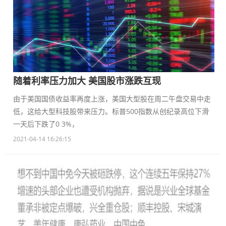
随着利率压力加大 美国股市涨跌互现
由于美国国债收益率再度上涨，美国大型股在周二午盘交易中走
低，这给大型科技股带来压力。标普500指数从创纪录高位下滑
一天后下跌了0 3%，
2021-04-14 16:26:15