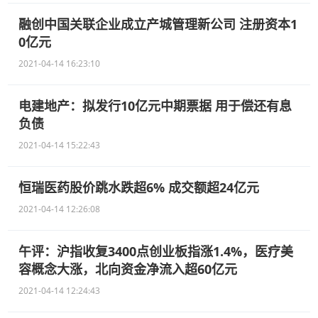
融创中国关联企业成立产城管理新公司 注册资本1
0亿元
2021-04-14 16:23:10
电建地产：拟发行10亿元中期票据 用于偿还有息
负债
2021-04-14 15:22:43
恒瑞医药股价跳水跌超6% 成交额超24亿元
2021-04-14 12:26:08
午评：沪指收复3400点创业板指涨1.4%，医疗美
容概念大涨，北向资金净流入超60亿元
2021-04-14 12:24:43