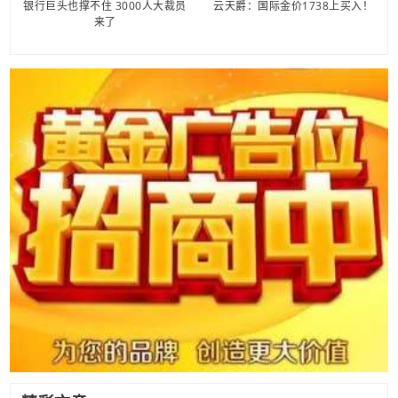
银行巨头也撑不住 3000人大裁员
云天爵：国际金价1738上买入！
来了