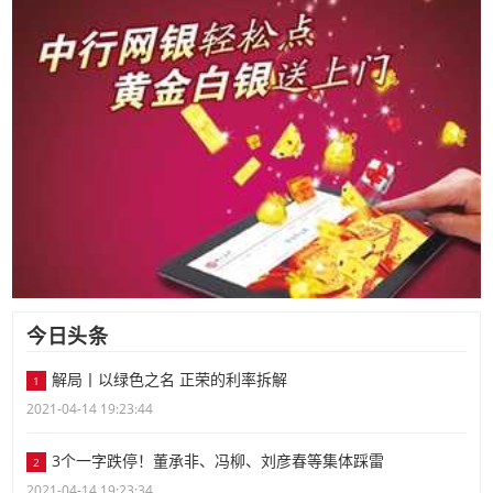
今日头条
解局丨以绿色之名 正荣的利率拆解
1
2021-04-14 19:23:44
3个一字跌停！董承非、冯柳、刘彦春等集体踩雷
2
2021-04-14 19:23:34