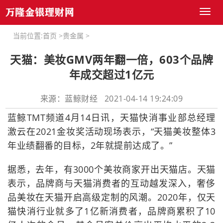
Toggl
naviga
当前位置:
首页
>
贵金属
>
天猫：美妆GMV两年翻一倍，603个品牌
年成交超过1亿元
来源：蓝鲸财经 2021-04-14 19:24:09
蓝鲸TMT频道4月14日讯，天猫快消事业部总经理
激云在2021金妆奖活动现场表示，“天猫美妆整体3
年业绩翻番的目标，2年就提前达成了。”
据悉，去年，有3000个美妆商家开出天猫店。天猫
表示，品牌商与天猫消费者的互动越发深入，奢侈
品美妆在天猫开启高级定制的风潮。2020年，仅天
猫快消行业就多了1亿新消费者，品牌商累积了10