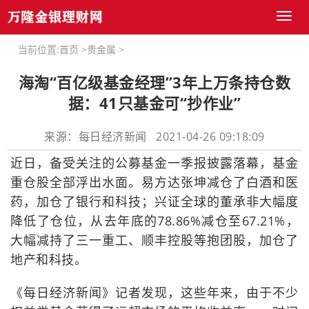
Toggl
naviga
当前位置:
首页
>
贵金属
>
海淘“百亿级基金经理”3年上万条持仓数
据：41只基金可“抄作业”
来源：每日经济新闻 2021-04-26 09:18:09
近日，备受关注的公募基金一季报披露落幕，基金
重仓股全部浮出水面。易方达张坤减仓了白酒和医
药，加仓了银行和科技；兴证全球的董承非大幅度
降低了仓位，从去年底的78.86%减仓至67.21%，
大幅减持了三一重工、顺丰控股等抱团股，加仓了
地产和科技。
《每日经济新闻》记者发现，这些年来，由于不少