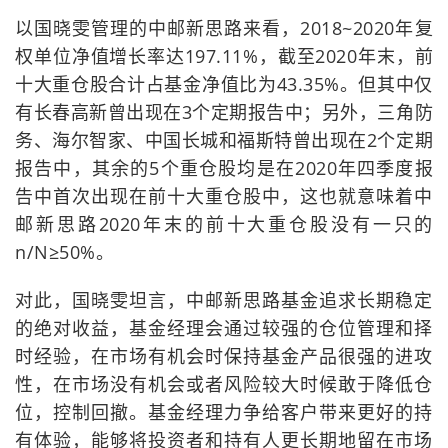
以国晓雯管理的中邮新思路来看，2018~2020年复
权单位净值增长率达197.11%，截至2020年末，前
十大重仓股合计占基金净值比为43.35%。但其中仅
有长春高新曾出现在3个定期报告中；另外，三角防
务、海尔智家、中国长城和福斯特曾出现在2个定期
报告中，其余的5个重仓股均是在2020年四季度报
告中首次出现在前十大重仓股中，这也就意味着中
邮新思路2020年末的前十大重仓股没有一只的
n/N≥50%。
对此，国晓雯坦言，中邮新思路基金追求长期稳定
的绝对收益，基金经理会通过较强的仓位管理和择
时经验，在市场有机会时保持基金产品很强的进攻
性，在市场没有机会或者风险较大时候敢于降低仓
位，控制回撤。基金经理力争给客户带来更好的持
有体验，能够将投资者和持有人更长期地留在市场