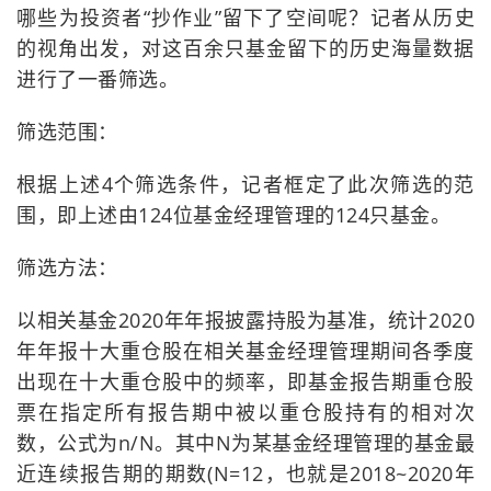
哪些为投资者“抄作业”留下了空间呢？记者从历史
的视角出发，对这百余只基金留下的历史海量数据
进行了一番筛选。
筛选范围：
根据上述4个筛选条件，记者框定了此次筛选的范
围，即上述由124位基金经理管理的124只基金。
筛选方法：
以相关基金2020年年报披露持股为基准，统计2020
年年报十大重仓股在相关基金经理管理期间各季度
出现在十大重仓股中的频率，即基金报告期重仓股
票在指定所有报告期中被以重仓股持有的相对次
数，公式为n/N。其中N为某基金经理管理的基金最
近连续报告期的期数(N=12，也就是2018~2020年