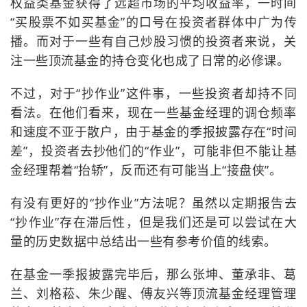
权益类基金获得了远超市场的平均收益率，一时间
“买股票不如买基金”的口号在投资者群体中广为传
播。而对于一些有自己炒股习惯的投资者来说，关
注一些顶流基金的持仓变化也成了日常的必修课。
不过，对于“抄作业”这件事，一些投资者却持不同
看法。在他们看来，现在一些基金经理的调仓频率
和速度不亚于散户，由于基金的季报披露存在“时间
差”，投资者去抄他们的“作业”，可能非但不能让基
金经理帮着“抬轿”，反而还有可能当上“接盘侠”。
有没有更好的“抄作业”方法呢？虽然以定期报告去
“抄作业”存在滞后性，但是我们还是可以尝试在大
量的历史数据中总结出一些有参考价值的线索。
在基金一季报披露完毕后，那么张坤、董承非、葛
兰、刘格菘、朱少醒、傅友兴等顶流基金经理管理