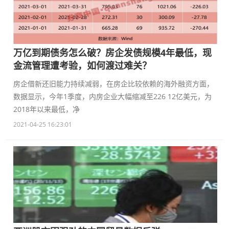
万亿到期债务怎么破？房企发债规模4年最低，现
金流管理遭考验，如何渡过难关？
房企借新还旧能力持续减弱，在房企比较依赖的海外融资方面，
数据显示，今年1季度，内房企业大幅缩减至226 12亿美元，为
2018年以来最低，净
2021-04-25 16:23:01