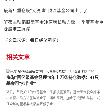
最新！重仓股“大洗牌” 顶流基金公司出手了
解密主动偏股型基金净值增长动力源 一季度基金重
仓股谁主沉浮
（文章来源：每日经济新闻）
相关文章
海淘“百亿级基金经理”3年上万条持仓数据：41只
基金可“抄作业”
近日，备受关注的公募基金一季报披露落幕，基金重仓股全部浮
出水面。易方达张坤减仓了白酒和医药，加仓了银行和科技；兴
证全球的董承非大幅度降低了仓