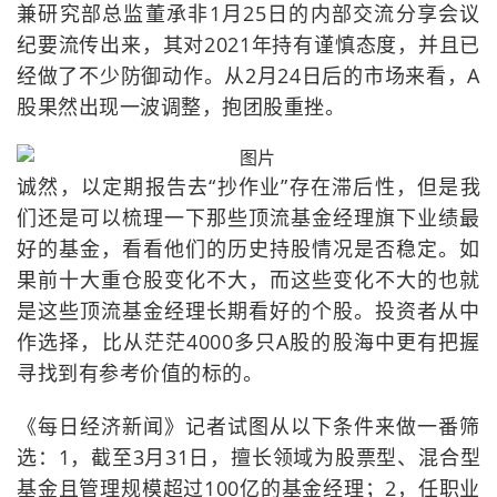
兼研究部总监董承非1月25日的内部交流分享会议
纪要流传出来，其对2021年持有谨慎态度，并且已
经做了不少防御动作。从2月24日后的市场来看，A
股果然出现一波调整，抱团股重挫。
诚然，以定期报告去“抄作业”存在滞后性，但是我
们还是可以梳理一下那些顶流基金经理旗下业绩最
好的基金，看看他们的历史持股情况是否稳定。如
果前十大重仓股变化不大，而这些变化不大的也就
是这些顶流基金经理长期看好的个股。投资者从中
作选择，比从茫茫4000多只A股的股海中更有把握
寻找到有参考价值的标的。
《每日经济新闻》记者试图从以下条件来做一番筛
选：1，截至3月31日，擅长领域为股票型、混合型
基金且管理规模超过100亿的基金经理；2，任职业