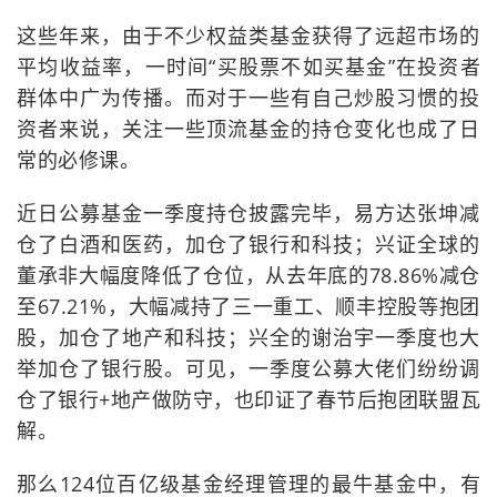
这些年来，由于不少权益类基金获得了远超市场的
平均收益率，一时间“买股票不如买基金”在投资者
群体中广为传播。而对于一些有自己炒股习惯的投
资者来说，关注一些顶流基金的持仓变化也成了日
常的必修课。
近日公募基金一季度持仓披露完毕，易方达张坤减
仓了白酒和医药，加仓了银行和科技；兴证全球的
董承非大幅度降低了仓位，从去年底的78.86%减仓
至67.21%，大幅减持了三一重工、顺丰控股等抱团
股，加仓了地产和科技；兴全的谢治宇一季度也大
举加仓了银行股。可见，一季度公募大佬们纷纷调
仓了银行+地产做防守，也印证了春节后抱团联盟瓦
解。
那么124位百亿级基金经理管理的最牛基金中，有