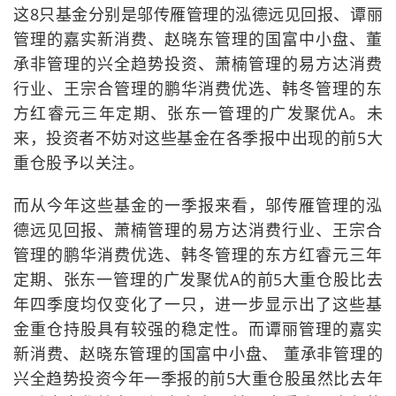
这8只基金分别是邬传雁管理的泓德远见回报、谭丽
管理的嘉实新消费、赵晓东管理的国富中小盘、董
承非管理的兴全趋势投资、萧楠管理的易方达消费
行业、王宗合管理的鹏华消费优选、韩冬管理的东
方红睿元三年定期、张东一管理的广发聚优A。未
来，投资者不妨对这些基金在各季报中出现的前5大
重仓股予以关注。
而从今年这些基金的一季报来看，邬传雁管理的泓
德远见回报、萧楠管理的易方达消费行业、王宗合
管理的鹏华消费优选、韩冬管理的东方红睿元三年
定期、张东一管理的广发聚优A的前5大重仓股比去
年四季度均仅变化了一只，进一步显示出了这些基
金重仓持股具有较强的稳定性。而谭丽管理的嘉实
新消费、赵晓东管理的国富中小盘、 董承非管理的
兴全趋势投资今年一季报的前5大重仓股虽然比去年