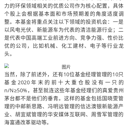
力的环保领域相关的优质公司作为核心配置，具体
个股上会根据基本面和市场预期差的角度适度调
整。本基金将重点关注以下领域的投资机会：一是
以风电光伏、新能源车为代表的清洁能源行业；二
是代表中国高端工业前进方向、竞争力强、性价比
优的公司，比如机械、化工建材、电子等行业龙
头。
当然，除了前述外，还有10位基金经理管理的10只
基金2020年末的前十大重仓股没有一只的
n/N≥50%，甚至就连这些年基金经理们的真爱贵州
茅台都不是他们的垂青。这样的基金包括国晓雯管
理的中邮新思路、冯明远管理的信达澳银新能源产
业、胡宜斌管理的华安媒体互联网、周雪军管理的
海富通改革驱动等。