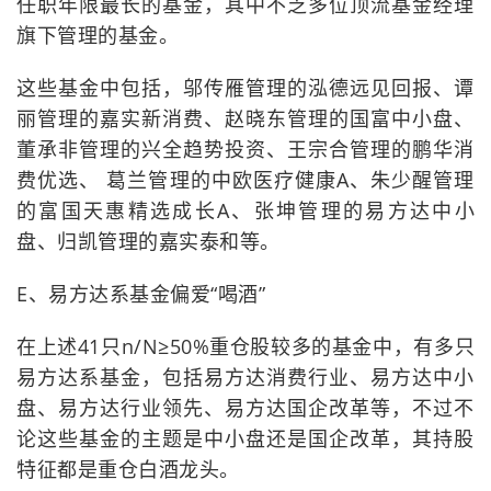
任职年限最长的基金，其中不乏多位顶流基金经理
旗下管理的基金。
这些基金中包括，邬传雁管理的泓德远见回报、谭
丽管理的嘉实新消费、赵晓东管理的国富中小盘、
董承非管理的兴全趋势投资、王宗合管理的鹏华消
费优选、 葛兰管理的中欧医疗健康A、朱少醒管理
的富国天惠精选成长A、张坤管理的易方达中小
盘、归凯管理的嘉实泰和等。
E、易方达系基金偏爱“喝酒”
在上述41只n/N≥50%重仓股较多的基金中，有多只
易方达系基金，包括易方达消费行业、易方达中小
盘、易方达行业领先、易方达国企改革等，不过不
论这些基金的主题是中小盘还是国企改革，其持股
特征都是重仓白酒龙头。