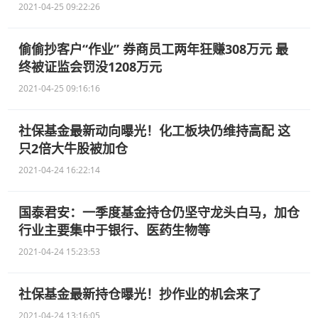
2021-04-25 09:22:26
偷偷抄客户“作业” 券商员工两年狂赚308万元 最
终被证监会罚没1208万元
2021-04-25 09:16:16
社保基金最新动向曝光！化工板块仍维持高配 这
只2倍大牛股被加仓
2021-04-24 16:22:14
国泰君安：一季度基金持仓仍坚守龙头白马，加仓
行业主要集中于银行、医药生物等
2021-04-24 15:23:53
社保基金最新持仓曝光！抄作业的机会来了
2021-04-24 13:16:05