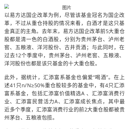
以易方达国企改革为例，尽管该基金冠名为国企改
革，不过从重仓持股的情况来看，白酒才是这只基
金真正的主角。去年末，易方达国企改革前5大重仓
股都是清一色的白酒股，分别为贵州茅台、泸州老
窖、五粮液、洋河股份、古井贡酒；与此同时，在
过去12个季度中，贵州茅台、泸州老窖、五粮液、
洋河股份也都是该只基金的十大重仓股。
此外，据统计，汇添富系基金也偏爱“喝酒”。在上
述41只n/N≥50%重仓股较多的基金中，有4只汇添
富系基金，包括汇添富价值精选A 、汇添富消费行
业、汇添富民营活力A、汇添富成长焦点，其中最
近多个季度，汇添富消费行业的前2大重仓股都被贵
州茅台、五粮液包揽。