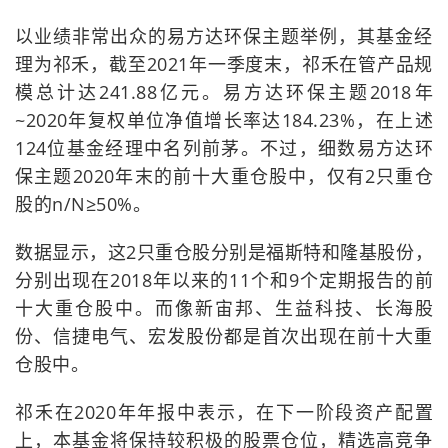
以业绩非常出众的易方达环保主题举例，其基金经
理为祁禾，截至2021年一季度末，祁禾在管产品规
模总计达241.88亿元。易方达环保主题2018年
~2020年复权单位净值增长率达184.23%，在上述
124位基金经理中名列前茅。不过，细数易方达环
保主题2020年末的前十大重仓股中，仅有2只重仓
股的n/N≥50%。
数据显示，这2只重仓股分别是福斯特和隆基股份，
分别出现在2018年以来的11个和9个定期报告的前
十大重仓股中。而像新宙邦、生益科技、长海股
份、信捷电气、宏发股份都是首次出现在前十大重
仓股中。
祁禾在2020年年报中表示，在下一阶段资产配置
上，本基金将保持较积极的股票仓位，精选高竞争