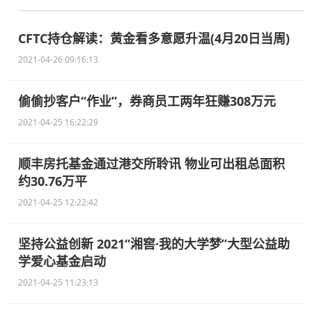
CFTC持仓解读：黄金看多意愿升温(4月20日当周)
2021-04-26 09:16:13
偷偷抄客户“作业”，券商员工两年狂赚308万元
2021-04-25 16:22:29
顺丰房托基金通过港交所聆讯 物业可出租总面积
约30.76万平
2021-04-25 12:22:42
坚持公益创新 2021“湘窖·我的大学梦”大型公益助
学爱心基金启动
2021-04-25 11:23:13