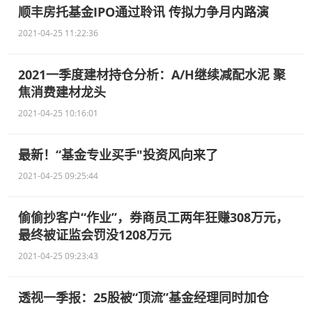
顺丰房托基金IPO通过聆讯 传拟力争月内路演
2021-04-25 11:22:36
2021一季度建材持仓分析：A/H继续减配水泥 聚
焦消费建材龙头
2021-04-25 10:16:01
最新！“基金专业买手"投资风向来了
2021-04-25 09:25:44
偷偷抄客户“作业”，券商员工两年狂赚308万元，
最终被证监会罚没1208万元
2021-04-25 09:23:43
透视一季报：25股被“顶流”基金经理同时加仓