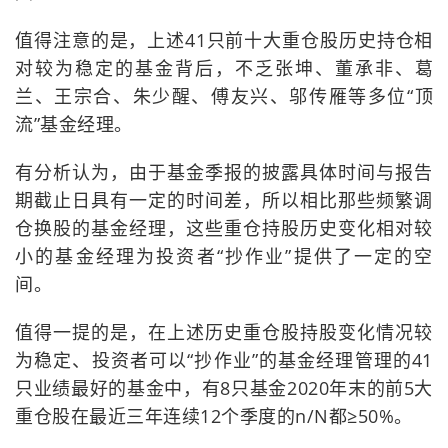
值得注意的是，上述41只前十大重仓股历史持仓相
对较为稳定的基金背后，不乏张坤、董承非、葛
兰、王宗合、朱少醒、傅友兴、邬传雁等多位“顶
流”基金经理。
有分析认为，由于基金季报的披露具体时间与报告
期截止日具有一定的时间差，所以相比那些频繁调
仓换股的基金经理，这些重仓持股历史变化相对较
小的基金经理为投资者“抄作业”提供了一定的空
间。
值得一提的是，在上述历史重仓股持股变化情况较
为稳定、投资者可以“抄作业”的基金经理管理的41
只业绩最好的基金中，有8只基金2020年末的前5大
重仓股在最近三年连续12个季度的n/N都≥50%。