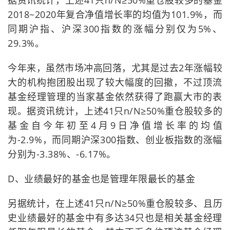
据资讯统计，上述41只n/N≥50%重仓股较多的基金
2018~2020年复合净值增长率的均值为101.9%，而
同期沪指、沪深300指数的涨幅分别仅为5%、
29.3%。
今年来，虽然市场冲高回落，尤其是过去2年涨幅较
大的机构抱团股出现了较大幅度的回撤，不过顶流
基金经理管理的当家基金依然获得了跑赢大市的表
现。据资讯统计，上述41只n/N≥50%重仓股较多的
基金自今年初至4月9日净值增长率的均值
为-2.9%，而同期沪深300指数、创业板指数的涨幅
分别为-3.38%、-6.17%。
D、业绩最好的基金也是管理年限最长的基金
另据统计，在上述41只n/N≥50%重仓股较多、且历
史业绩最好的基金中有多达34只也是相关基金经理