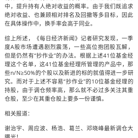
中，提升持有人绝对收益的概率。由于我们既追求
绝对收益、也兼顾相对排名及回撤等多目标，因此
在具体操作中，换手率会高于同业。
综上所述，《每日经济新闻》记者研究发现，一季
度A股市场遭遇剧烈震荡，一些高位抱团股瓦解，
但是仍然有“抄作业”的办法。根据上述41位基金经
理这个名单，这41位基金经理所管理的产品中，那
些n/N≥50%的个股以及新进的标的就值得进一步研
究。而对于上述不容易“抄作业”的10位基金经理的
持股，由于调仓频率高，那么就不必过多关注其重
仓股，至少在其重仓股上要多一份谨慎。
相关报道：
谢治宇、周应波、杨浩、葛兰、邓晓峰最新调仓大
曝光！