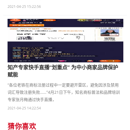
2021-04-25 15:22:56
知产专家快手直播“划重点” 为中小商家品牌保护
赋能
“各位老铁在商标注册过程中一定要避开雷区，避免因涉及禁用
词汇导致注册失败……”4月21日下午，知名商标普法和品牌培训
专家张月梅通过快手直播，
2021-04-25 14:22:54
猜你喜欢