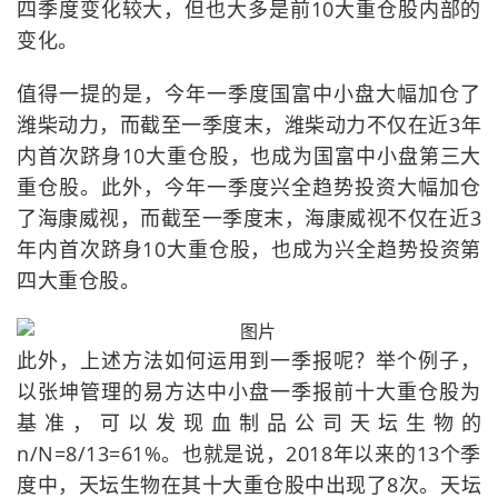
四季度变化较大，但也大多是前10大重仓股内部的
变化。
值得一提的是，今年一季度国富中小盘大幅加仓了
潍柴动力，而截至一季度末，潍柴动力不仅在近3年
内首次跻身10大重仓股，也成为国富中小盘第三大
重仓股。此外，今年一季度兴全趋势投资大幅加仓
了海康威视，而截至一季度末，海康威视不仅在近3
年内首次跻身10大重仓股，也成为兴全趋势投资第
四大重仓股。
此外，上述方法如何运用到一季报呢？举个例子，
以张坤管理的易方达中小盘一季报前十大重仓股为
基准，可以发现血制品公司天坛生物的
n/N=8/13=61%。也就是说，2018年以来的13个季
度中，天坛生物在其十大重仓股中出现了8次。天坛