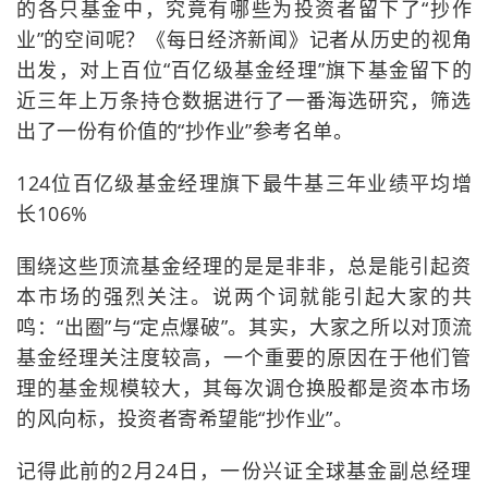
的各只基金中，究竟有哪些为投资者留下了“抄作
业”的空间呢？《每日经济新闻》记者从历史的视角
出发，对上百位“百亿级基金经理”旗下基金留下的
近三年上万条持仓数据进行了一番海选研究，筛选
出了一份有价值的“抄作业”参考名单。
124位百亿级基金经理旗下最牛基三年业绩平均增
长106%
围绕这些顶流基金经理的是是非非，总是能引起资
本市场的强烈关注。说两个词就能引起大家的共
鸣：“出圈”与“定点爆破”。其实，大家之所以对顶流
基金经理关注度较高，一个重要的原因在于他们管
理的基金规模较大，其每次调仓换股都是资本市场
的风向标，投资者寄希望能“抄作业”。
记得此前的2月24日，一份兴证全球基金副总经理