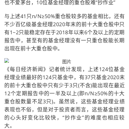
也不爱茅台，10位基金经理的重仓股难“抄作业”
与上述41只n/N≥50%重仓股较多的基金相比，还有
不少百亿级基金经理2020年末的前十大重仓股中只
有1~2只能稳定存在于2018年以来6个及以上的定期
报告中，甚至有的基金经理没有一只重仓股能长期
出现在前十大重仓股中。
《每日经济新闻》记者统计发现，上述124位基金
经理业绩最好的124只基金中，有37只基金2020末
的前十大重仓股中只有少于3只(不含)能出现在最近
12个定期报告中的一半及以上(即n/N≥50%的十大
重仓股数量不足3只)。虽然说，这些基金经理业绩
表现也不俗，但是对于投资者而言，这些基金经理
的心头好变化比较快，“抄作业”的难度也相应较
大。