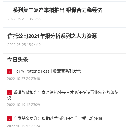
一系列复工复产举措推出 银保合力稳经济
2022-06-21 10:23:33
信托公司2021年报分析系列之人力资源
2022-05-25 15:24:49
今日头条
Harry Potter x Fossil 收藏家系列发售
1
2022-10-27 20:23:48
香港施政报告：向合资格外来人才退还在港置业额外的印花
2
税
2022-10-19 12:23:29
广发基金罗洋：周期选手“碰钉子” 重仓受击难痊愈
3
2022-10-19 12:23:24