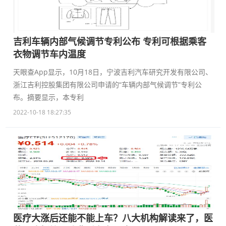
吉利车辆内部气候调节专利公布 专利可根据乘客
衣物调节车内温度
天眼查App显示，10月18日，宁波吉利汽车研究开发有限公司、
浙江吉利控股集团有限公司申请的“车辆内部气候调节”专利公
布。摘要显示，本专利
2022-10-18 18:27:35
医疗大涨后还能不能上车？八大机构解读来了，医