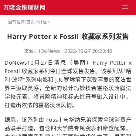
Toggl
naviga
当前位置:
首页
>
财经
>
Harry Potter x Fossil 收藏家系列发售
来源：iDoNews 2022-10-27 20:23:48
DoNews10月27日消息（吴丽）Harry Potter x
Fossil 收藏家系列今日全球发售发售。该系列从"哈
利·波特"系列电影和 J.K.罗琳笔下深受喜爱的魔法世
界中汲取灵感，全新的设计巧妙糅合霍格沃茨魔法
学校元素、将冒险精神和标志性符号融入设计中，
打造出浓浓的霍格沃茨风情。
据悉，该系列由 Fossil 与华纳兄弟探索全球消费产
品联手打造，包含四大学院专属腕表和摩登配饰，