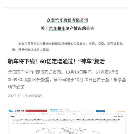
新车将下线！60亿定增通过！“神车”复活
昔日国产“神车”即将回归市场。10月18日晚间，ST众泰(行情
000980,诊股)公告披露，该公司将于10月20日在位于浙江永康基
地下线第一
2022-10-19 09:24:49