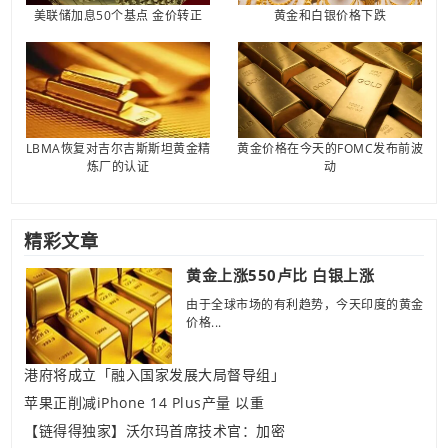
美联储加息50个基点 金价转正
黄金和白银价格下跌
LBMA恢复对吉尔吉斯斯坦黄金精
黄金价格在今天的FOMC发布前波
炼厂的认证
动
精彩文章
黄金上涨550卢比 白银上涨
由于全球市场的有利趋势，今天印度的黄金
价格...
港府将成立「融入国家发展大局督导组」
苹果正削减iPhone 14 Plus产量 以重
【链得得独家】沃尔玛首席技术官：加密