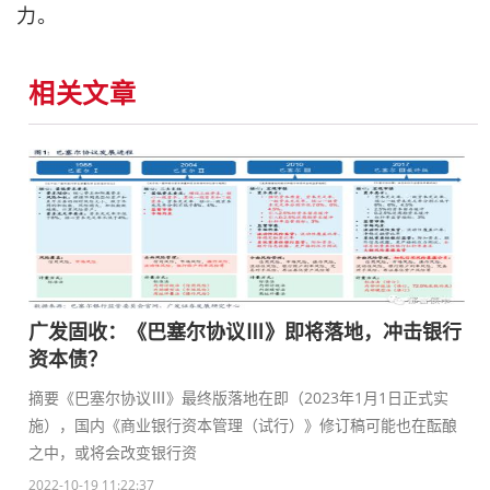
力。
相关文章
广发固收：《巴塞尔协议Ⅲ》即将落地，冲击银行
资本债？
摘要《巴塞尔协议Ⅲ》最终版落地在即（2023年1月1日正式实
施），国内《商业银行资本管理（试行）》修订稿可能也在酝酿
之中，或将会改变银行资
2022-10-19 11:22:37