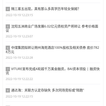
隔三差五出现，真有那么多高学历年轻女保姆？
4
2022-10-19 12:23:15
沈阳五洲商业广场发展6.02亿元债权资产将转让 参考价格面
5
议
2022-10-19 12:23:07
中煤集团拟转让朔州海苑酒店100%股权及相关债券 底价782
6
8万元
2022-10-19 12:22:28
VITURE宣布完成A轮超千万美金融资，BAI资本领投 | 融资快
7
讯
2022-10-19 12:22:22
通达海：关联方认定存缺失 多次同场竞标或“陪跑”
8
2022-10-19 12:22:15