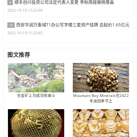
顺丰创兴投资公司法定代表人变更 李秋雨接替杨尊淼
9
2022-10-19 12:22:09
西安华润万象域T1办公写字楼三套资产挂牌 总起价1.65亿元
10
2022-10-19 11:23:45
图文推荐
在金矿上为成功而奋斗
Mountain Boy Minerals在2022
年油田季节之