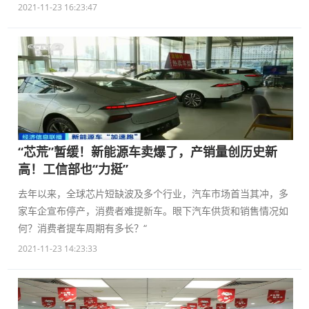
2021-11-23 16:23:47
“芯荒”暂缓！新能源车卖爆了，产销量创历史新
高！工信部也“力挺”
去年以来，全球芯片短缺波及多个行业，汽车市场首当其冲，多
家车企宣布停产，消费者难提新车。眼下汽车供货和销售情况如
何？消费者提车周期有多长？“
2021-11-23 14:23:33