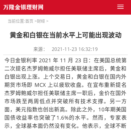
Toggl
naviga
当前位置:
首页
>
财经
>
黄金和白银在当前水平上可能出现波动
来源： 2021-11-23 16:32:19
今日金银利率 2021 年 11 月 23 日：在美国总统第
二次提名杰罗姆鲍威尔担任美联储主席后，黄金和
白银出现上涨。上个交易日，黄金和白银在国内外
期货市场即 MCX 上以疲软收盘。在宣布重新提名
杰罗姆鲍威尔担任美联储主席一职后，金价在国外
市场跌至两周低点并突破所有技术支撑。另一方
面，美元指数也创出新高。除此之外，10年期美国
国债收益率也突破了1.6%的水平。然而，专家表
示，全球基本面仍然没有变化。他表示，全球不断