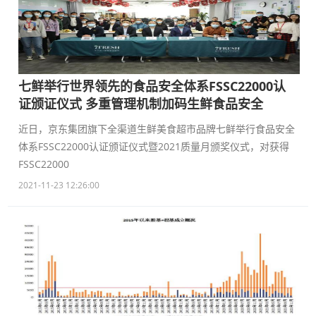
七鲜举行世界领先的食品安全体系FSSC22000认
证颁证仪式 多重管理机制加码生鲜食品安全
近日，京东集团旗下全渠道生鲜美食超市品牌七鲜举行食品安全
体系FSSC22000认证颁证仪式暨2021质量月颁奖仪式，对获得
FSSC22000
2021-11-23 12:26:00