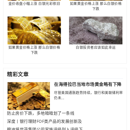
金价收盘小幅上涨 白银光彩依旧
如果黄金价格上涨 那么白银价格
下跌
如果黄金价格上涨 那么白银价格
白银投资者应该如此幸运
下跌
精彩文章
在海得拉巴当地市场黄金略有下降
尽管美国通胀趋势持续，银行和美联储利率
仍未...
防止房价下跌，多地暗暗划了一条线
深度丨银行理财FOF类产品的发展创新及
穆迪将世茂集团公司家族评级列入评级下