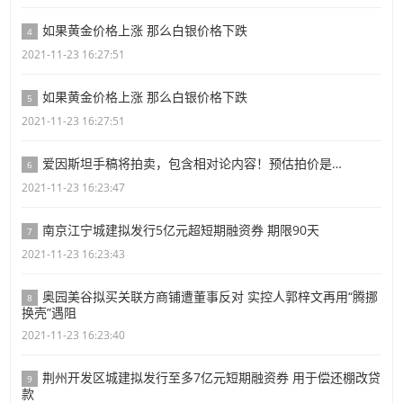
如果黄金价格上涨 那么白银价格下跌
4
2021-11-23 16:27:51
如果黄金价格上涨 那么白银价格下跌
5
2021-11-23 16:27:51
爱因斯坦手稿将拍卖，包含相对论内容！预估拍价是…
6
2021-11-23 16:23:47
南京江宁城建拟发行5亿元超短期融资券 期限90天
7
2021-11-23 16:23:43
奥园美谷拟买关联方商铺遭董事反对 实控人郭梓文再用“腾挪
8
换壳”遇阻
2021-11-23 16:23:40
荆州开发区城建拟发行至多7亿元短期融资券 用于偿还棚改贷
9
款