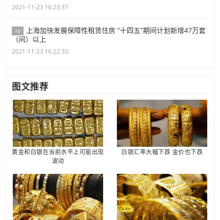
2021-11-23 16:23:37
上海加快发展保障性租赁住房 “十四五”期间计划新增47万套
10
（间）以上
2021-11-23 16:22:33
图文推荐
黄金和白银在当前水平上可能出现
白银汇率大幅下跌 金价也下跌
波动