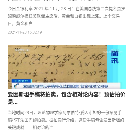
今日金银利率 2021 年 11 月 23 日：在美国总统第二次提名杰罗
姆鲍威尔担任美联储主席后，黄金和白银出现上涨。上个交易
日，黄金和白
2021-11-23 16:32:19
爱因斯坦手稿将拍卖，包含相对论内容！预估拍价
是…
当地时间23日，理论物理学家阿尔伯特·爱因斯坦的一份罕见手
稿将在法国巴黎拍卖。据拍卖行介绍，这份手稿包含爱因斯坦的
关键成就——相对论的准