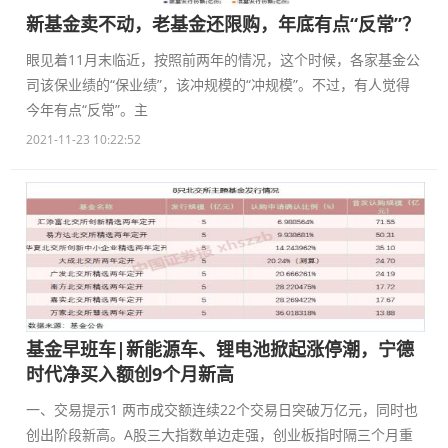
新基金卖不动，老基金还限购，年底有点“反常”？
眼见着11月末临近，按照前两年的情况，这个时候，各家基金公
司该保业绩的“保业绩”，该冲规模的“冲规模”。不过，有人觉得
今年有点“反常”。主
2021-11-23 10:22:52
基金早班车|新能源车、锂电池掀起涨停潮，宁德
时代净买入额创9个月新高
一、交易提示1 两市成交额连续22个交易日突破万亿元，同时也
创出阶段新高。A股三大指数单边走强，创业板指时隔三个月重