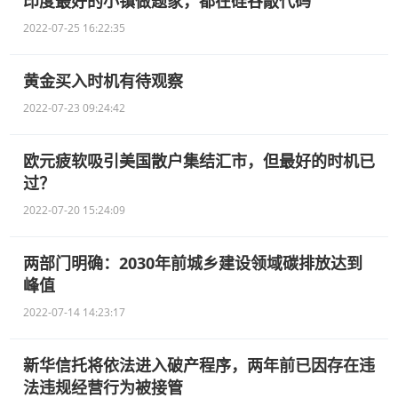
印度最好的小镇做题家，都在硅谷敲代码
2022-07-25 16:22:35
黄金买入时机有待观察
2022-07-23 09:24:42
欧元疲软吸引美国散户集结汇市，但最好的时机已
过？
2022-07-20 15:24:09
两部门明确：2030年前城乡建设领域碳排放达到
峰值
2022-07-14 14:23:17
新华信托将依法进入破产程序，两年前已因存在违
法违规经营行为被接管