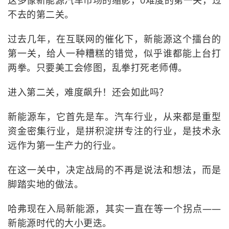
这多像新能源汽车市场的缩影，0难度的第一关，过
不去的第二关。
过去几年，在互联网的催化下，新能源这个擂台的
第一关，给人一种糟糕的错觉，似乎谁都能上台打
两拳。只要美工会修图，乱拳打死老师傅。
进入第二关，难度飙升！还会如此吗？
新能源车，它首先是车。汽车行业，从来都是重型
资金密集行业，是拼积淀拼专注的行业，是技术永
远作为第一生产力的行业。
在这一关中，决定战局的不再是说法和想法，而是
脚踏实地的做法。
哈弗现在入局新能源，其实一直在等一个拐点——
新能源时代的大小更迭。