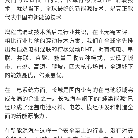
我们可以负责任的说，长城柠檬混动DHT混联技
术，就是当下，全球最好的新能源技术，是真正能
代表中国的新能源技术！
增程式混动技术落后是行业共识，在此无需置评。
相比行业其他的混动技术方案，我们在全球率先推
出两挡双电机混联的柠檬混动DHT，拥有纯电、串
联、并联、直驱、能量回收五种模式，实现了城
市、市郊、高速、爬坡，四大核心场景，全速域下
的能效最优，驾乘最优。
在三电系统方面，长城是国内少有的在电池领域完
成布局的企业之一。长城汽车旗下的“蜂巢能源”已
经形成了涵盖电池材料、电芯、模组研发和制造全
面的新能源能力。
在新能源汽车这样一个安全至上的行业，没有对安