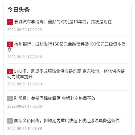
今日头条
长城汽车李瑞峰：最好的时机是10年前，其次是现在
1
2022-09-29 17:22:23
杭州银行：成功发行150亿元金融债券及100亿元二级资本债
2
券
2022-09-29 17:22:16
SKU多、退货多成服饰业供应链难题 京东物流一体化供应链
3
助力效率提升
2022-09-29 17:22:10
陆凯枫：美指回踩转震荡 金银利空格局不改
4
2022-09-29 17:02:38
国际金价回落，但短期内重启快速下跌走势须具备这条件
5
2022-09-29 16:23:38