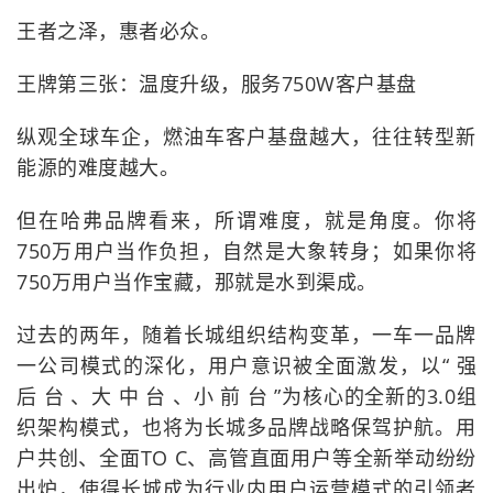
王者之泽，惠者必众。
王牌第三张：温度升级，服务750W客户基盘
纵观全球车企，燃油车客户基盘越大，往往转型新
能源的难度越大。
但在哈弗品牌看来，所谓难度，就是角度。你将
750万用户当作负担，自然是大象转身；如果你将
750万用户当作宝藏，那就是水到渠成。
过去的两年，随着长城组织结构变革，一车一品牌
一公司模式的深化，用户意识被全面激发，以“ 强
后 台 、大 中 台 、小 前 台 ”为核心的全新的3.0组
织架构模式，也将为长城多品牌战略保驾护航。用
户共创、全面TO C、高管直面用户等全新举动纷纷
出炉，使得长城成为行业内用户运营模式的引领者