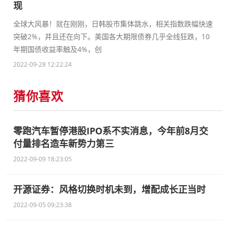
现
全球大风暴！就在刚刚，日韩股市集体跳水，相关指数跌幅快速
突破2%，并且还在向下。美国各大期限债券几乎全线狂跌，10
年期国债收益率触及4%，创
2022-09-28 12:22:24
猜你喜欢
零跑汽车暂停港股IPO系不实消息，今年前8月交
付量排名造车新势力第三
2022-09-09 18:23:05
开源证券：风格切换时机未到，增配成长正当时
2022-09-05 09:23:38