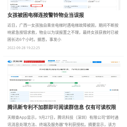
女孩被困电梯连按警铃物业当误报
近日，广西一女孩独自乘坐电梯时遇电梯故障被困，期间不断按
响紧急按钮求救，物业以为误报置之不理，最终女孩获救时已被
困长达6个小时。据悉，事发小
2022-09-28 19:22:25
腾讯新专利不加群即可阅读群信息 仅有可读权限
天眼查App显示，9月27日，腾讯科技（深圳）有限公司“即时通
讯消息处理方法、终端及服务器”专利获授权。摘要显示，该方