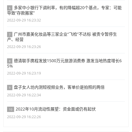
多家中小银行下调利率，有的降幅超20个基点，专家：可能
6
导致“存款搬家”
2022-09-29 16:23:32
广州市嘉美化妆品等三家企业“飞检”不达标 被责令暂停生
7
产、经营
2022-09-29 16:23:26
德清联手携程发放1500万元旅游消费券 激发当地热度增长6
8
5%
2022-09-29 16:23:19
盘子女人坊内测短视频业务，客单价是拍照的两倍
9
2022-09-29 16:22:34
2022年10月流动性展望：资金面或仍有起伏
10
2022-09-29 16:22:26