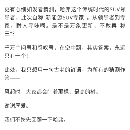
更有心细如发者猜测，哈弗这个传统时代的SUV领
导者，此次自称"新能源SUV专家"。从领导者到专
家，耐人寻味啊。是不是万象更新，不敢再"称
王"？
千万个问号和感叹号，在空中飘，其实答案，永远
只有一个！
此处，我只想用一句古老的谚语，为所有的猜测作
答——
风起时，大家都会盯着那棵，最高的树。
谢谢厚爱。
我们不妨先回顾一下哈弗。