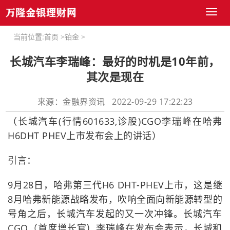
Toggl
naviga
当前位置:
首页
>
铂金
>
长城汽车李瑞峰：最好的时机是10年前，
其次是现在
来源：金融界资讯 2022-09-29 17:22:23
（长城汽车(行情601633,诊股)CGO李瑞峰在哈弗
H6DHT PHEV上市发布会上的讲话）
引言：
9月28日，哈弗第三代H6 DHT-PHEV上市，这是继
8月哈弗新能源战略发布，吹响全面向新能源转型的
号角之后，长城汽车发起的又一次冲锋。长城汽车
CGO（首席增长官）李瑞峰在发布会表示，长城和