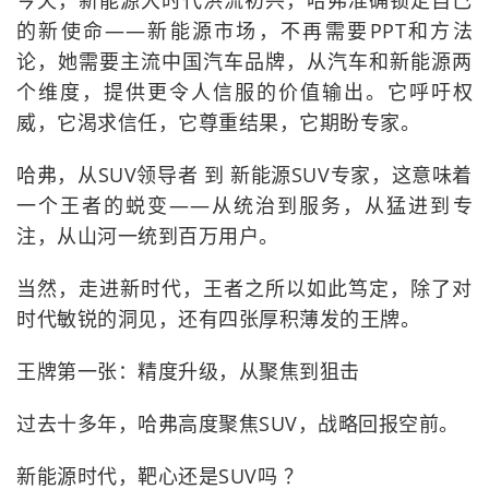
今天，新能源大时代洪流初兴，哈弗准确锁定自己
的新使命——新能源市场，不再需要PPT和方法
论，她需要主流中国汽车品牌，从汽车和新能源两
个维度，提供更令人信服的价值输出。它呼吁权
威，它渴求信任，它尊重结果，它期盼专家。
哈弗，从SUV领导者 到 新能源SUV专家，这意味着
一个王者的蜕变——从统治到服务，从猛进到专
注，从山河一统到百万用户。
当然，走进新时代，王者之所以如此笃定，除了对
时代敏锐的洞见，还有四张厚积薄发的王牌。
王牌第一张：精度升级，从聚焦到狙击
过去十多年，哈弗高度聚焦SUV，战略回报空前。
新能源时代，靶心还是SUV吗 ？