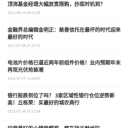
顶流基金经理大幅放宽限购，抄底时机到？
2022-08-16 09:22:58
金融界总编辑金明正：慈善信托在最坏的时代迎来
最好的时代
2022-07-28 21:22:55
电池片价格已逼近两年前组件价格！业内预期年末
再现光伏抢装潮
2022-07-27 12:24:07
银行股跌到位了吗？ 3家区域性银行仓位逆势新
高！丘栋荣：买最好的城农商行
2022-07-26 15:22:04