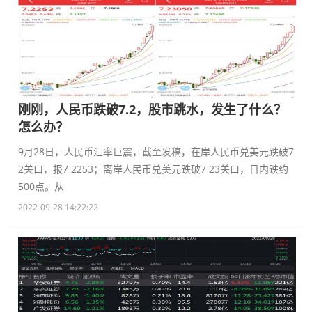
刚刚，人民币跌破7.2，股市跳水，发生了什么？
怎么办？
9月28日，人民币汇率巨震，截至发稿，在岸人民币兑美元跌破7
2关口，报7 2253；离岸人民币兑美元跌破7 23关口，日内跌约
500点。从
2022-09-28 14:22:22