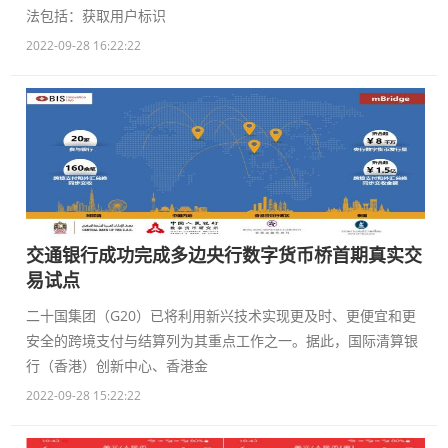
法包括：获取用户标识
2022-09-28 16:22:22
交通银行成功完成多边央行数字货币桥首期真实交
易试点
二十国集团（G20）已将利用新兴技术实现更及时、更便宜和更
安全的跨境支付与结算列为其重点工作之一。据此，国际清算银
行（香港）创新中心、香港金
2022-09-28 15:22:22