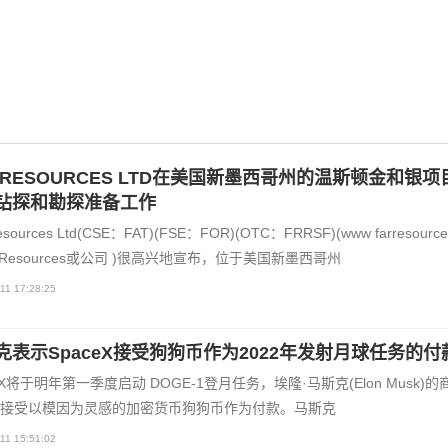
R RESOURCES LTD在美国新墨西哥州的温斯顿金和银项
钻探和勘探准备工作
sources Ltd(CSE：FAT)(FSE：FOR)(OTC：FRRSF)(www farresource
AR Resources或公司 )很高兴地宣布，位于美国新墨西哥州
11 17:28:25
克表示SpaceX接受狗狗币作为2022年发射月球任务的付
edX将于明年第一季度启动 DOGE-1登月任务，埃隆·马斯克(Elon Musk)
接受以模因为灵感的加密货币狗狗币作为付款。马斯克
11 15:51:02