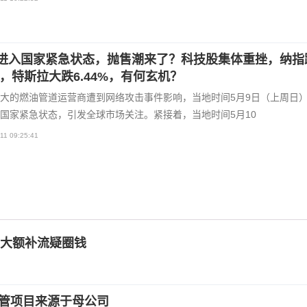
进入国家紧急状态，抛售潮来了？科技股集体重挫，纳指
5%，特斯拉大跌6.44%，有何玄机？
大的燃油管道运营商遭到网络攻击事件影响，当地时间5月9日（上周日
国家紧急状态，引发全球市场关注。紧接着，当地时间5月10
11 09:25:41
大额补流疑圈钱
在管项目来源于母公司