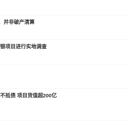
亿，并非破产清算
银项目进行实地调查
抵债 项目货值超200亿