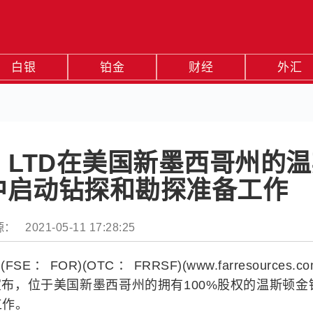
白银
铂金
财经
外汇
ES LTD在美国新墨西哥州的
中启动钻探和勘探准备工作
： 2021-05-11 17:28:25
(FSE：FOR)(OTC：FRRSF)(www.farresources.com
)很高兴地宣布，位于美国新墨西哥州的拥有100%股权的温斯顿
工作。