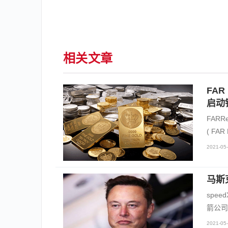
相关文章
FA
启动
FARRe
( F
2021-05-
马斯
spe
箭公司
2021-05-