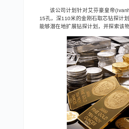
该公司计划针对艾芬豪皇帝(Ivanh
15孔，深110米的金刚石取芯钻探计划。
能够潜在地扩展钻探计划，并探索该