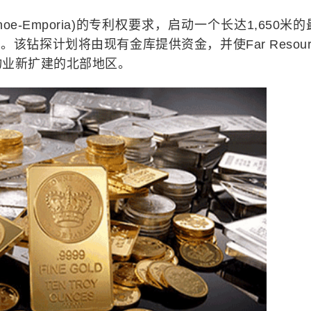
oe-Emporia)的专利权要求，启动一个长达1,650米
该钻探计划将由现有金库提供资金，并使Far Resourc
物业新扩建的北部地区。