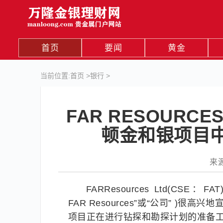
首页
要闻
黄金
当前位置:
首页
>
银行
>
FAR RESOURC
顿金和银项目
来源
FARResources Ltd(CSE：FAT)
FAR Resources”或“公司” 
项目正在进行钻探和勘探计划的准备