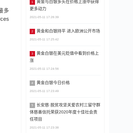
黄金与白银多头在价格上涨中获得
1
更多动力
的最多
2021-05-11 17:26:39
es
黄金和白银持平 进入欧洲公开市场
2
2021-05-11 17:25:42
黄金白银在美元贬值中看到价格上
3
涨
2021-05-11 17:24:56
黄金白银今日价格
4
2021-05-11 17:23:49
长安慈·脱贫攻坚关爱农村三留守群
5
体慈善信托荣获2020年度十佳社会责
任项目
2021-05-11 17:23:38