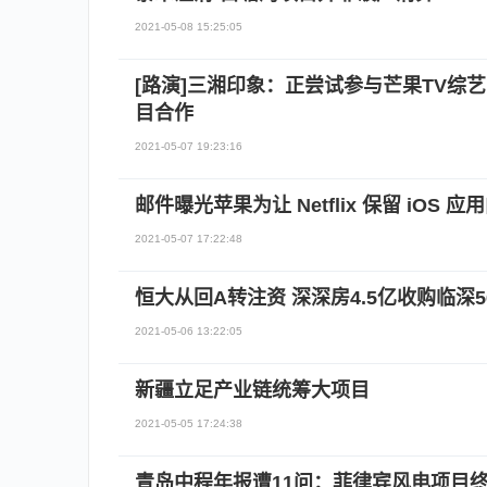
2021-05-08 15:25:05
[路演]三湘印象：正尝试参与芒果TV综
目合作
2021-05-07 19:23:16
邮件曝光苹果为让 Netflix 保留 iOS
2021-05-07 17:22:48
恒大从回A转注资 深深房4.5亿收购临深
2021-05-06 13:22:05
新疆立足产业链统筹大项目
2021-05-05 17:24:38
青岛中程年报遭11问：菲律宾风电项目终止