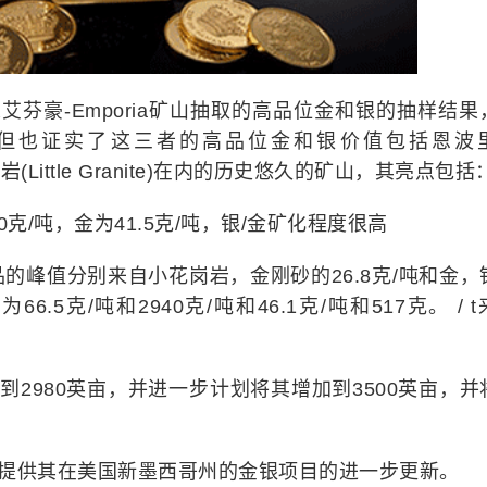
布了最近从艾芬豪-Emporia矿山抽取的高品位金和银的抽样结
 / t的银，但也证实了这三者的高品位金和银价值包括恩波
花岗岩(Little Granite)在内的历史悠久的矿山，其亮点包括
克/吨，金为41.5克/吨，银/金矿化程度很高
的峰值分别来自小花岗岩，金刚砂的26.8克/吨和金，
66.5克/吨和2940克/吨和46.1克/吨和517克。 / 
到2980英亩，并进一步计划将其增加到3500英亩，并
久的将来提供其在美国新墨西哥州的金银项目的进一步更新。