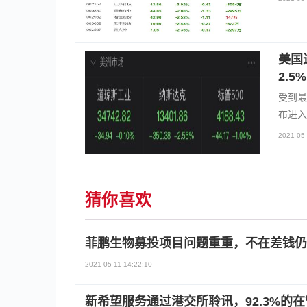
美国
2.
受到最
布进入
2021-05-
猜你喜欢
菲鹏生物募投项目问题重重，不在差钱仍
2021-05-11 14:22:10
新希望服务通过港交所聆讯，92.3%的