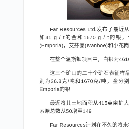
Far Resources Ltd.发
如41 g / t的金和1670 g
(Emporia)，艾芬豪(Ivanhoe)和小
在整个温斯顿项目中，白银为4610
这三个矿山的二十个矿石表征样品
别为26.8克/吨和1670克/吨，金分别为
Emporia的银
最近将其土地面积从415英亩扩大
索赔总数从50增至149
Far Resources计划在不