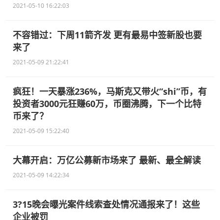
2021-05-10 16:22:03
不容错过：下周11箭齐发 更有最易中签新股也要
来了
2021-05-09 21:22:41
疯狂！一天暴涨236%，马斯克又带火“shi”币，有
投资者3000元狂赚60万，币圈沸腾，下一个比特
币来了？
2021-05-09 15:22:40
大幕开启：万亿公募新市场来了 最新、最全解读
2021-05-09 14:22:34
3?15晚会曝光案件线索查处情况通报来了！这些
企业被罚