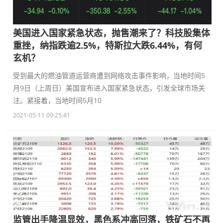
美国进入国家紧急状态，抛售潮来了？科技股集体
重挫，纳指跌逾2.5%，特斯拉大跌6.44%，有何
玄机？
受到最大的燃油管道运营商遭到网络攻击事件影响，当地时间5
月9日（上周日）美国宣布进入国家紧急状态，引发全球市场关
注。紧接着，当地时间5月10
2021-05-11 09:25:41
监管出手降温显效，黑色系冲高回落，铁矿石不再