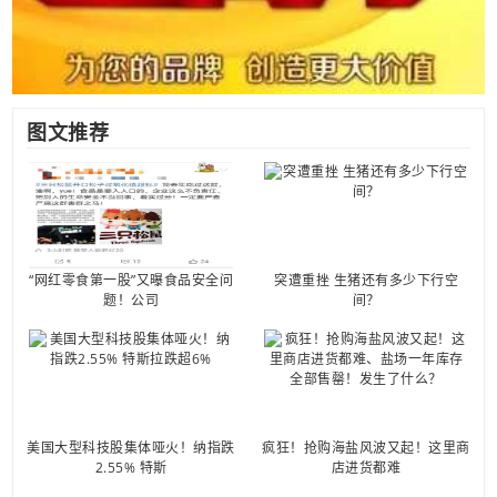
图文推荐
“网红零食第一股”又曝食品安全问
突遭重挫 生猪还有多少下行空
题！公司
间？
美国大型科技股集体哑火！纳指跌
疯狂！抢购海盐风波又起！这里商
2.55% 特斯
店进货都难