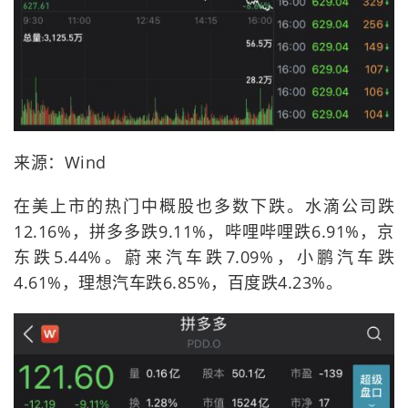
来源：Wind
在美上市的热门中概股也多数下跌。水滴公司跌
12.16%，拼多多跌9.11%，哔哩哔哩跌6.91%，京
东跌5.44%。蔚来汽车跌7.09%，小鹏汽车跌
4.61%，理想汽车跌6.85%，百度跌4.23%。