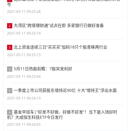
号
2021-05-11 09:25:28
大湾区“跨境理财通”试点在即 多家银行已做好准备
2
2021-05-11 09:25:19
北上资金连续三日“买买买”加码18只个股青睐两行业
3
2021-05-11 09:25:13
5月11日热股前瞻：7股突发利好
4
2021-05-11 09:25:04
一季度上市公司获股东增持近90亿 十大“增持王”浮出水面
5
2021-05-11 09:24:13
基金早班车|“好发不好做、好做不好发”！当下是入场好时
6
机？大成恒生科技ETF今日发行
2021-05-11 09:24:05