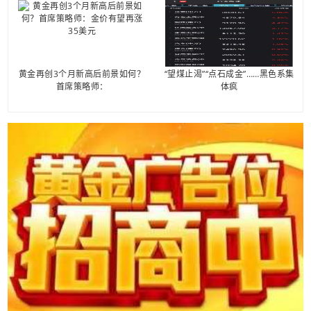
黄金再创3个月新高后前景如何？
“望煤止渴”“点石成金”……黑色系集
首席策略师：
体疯