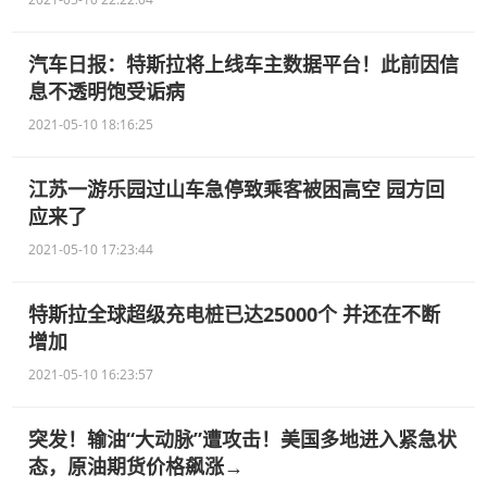
汽车日报：特斯拉将上线车主数据平台！此前因信
息不透明饱受诟病
2021-05-10 18:16:25
江苏一游乐园过山车急停致乘客被困高空 园方回
应来了
2021-05-10 17:23:44
特斯拉全球超级充电桩已达25000个 并还在不断
增加
2021-05-10 16:23:57
突发！输油“大动脉”遭攻击！美国多地进入紧急状
态，原油期货价格飙涨→