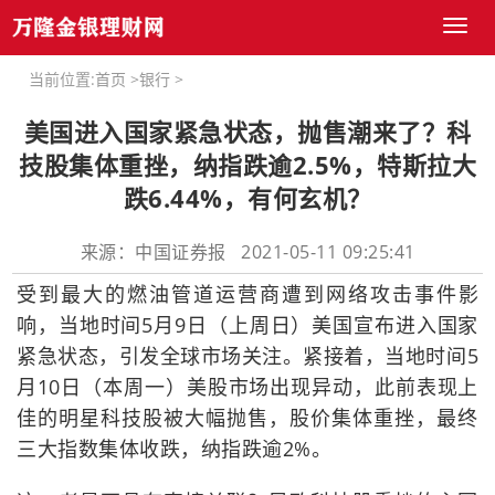
Toggl
naviga
当前位置:
首页
>
银行
>
美国进入国家紧急状态，抛售潮来了？科
技股集体重挫，纳指跌逾2.5%，特斯拉大
跌6.44%，有何玄机？
来源：中国证券报 2021-05-11 09:25:41
受到最大的燃油管道运营商遭到网络攻击事件影
响，当地时间5月9日（上周日）美国宣布进入国家
紧急状态，引发全球市场关注。紧接着，当地时间5
月10日（本周一）美股市场出现异动，此前表现上
佳的明星科技股被大幅抛售，股价集体重挫，最终
三大指数集体收跌，纳指跌逾2%。