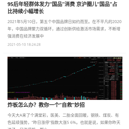
95后年轻群体发力“国品”消费 京沪圈儿“国品”占
比持续小幅增长
2021年5月10日，第五个中国品牌日如约而至。在不平凡的2020
年，中国品牌聚力双循环，通过创新供给激活市场需求，不断增
强消费在经济发展中
2021-05-10 18:24:28
炸板怎么办？教你一个“自救”妙招
今天大A来了个满堂彩，医美、二胎全面回暖，钢铁、煤炭、有
色延续强势，“昨日涨停”指数大涨5 6%。也就是说，如果你昨天