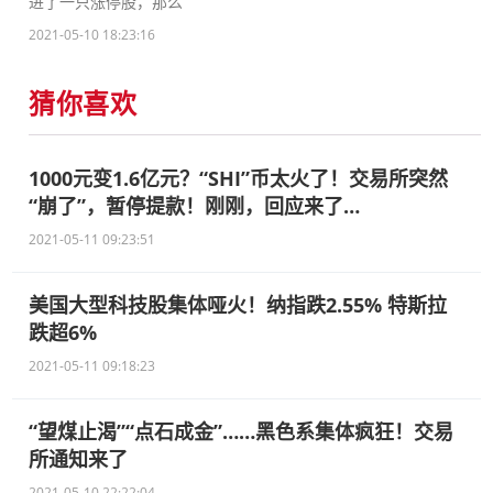
进了一只涨停股，那么
2021-05-10 18:23:16
猜你喜欢
1000元变1.6亿元？“SHI”币太火了！交易所突然
“崩了”，暂停提款！刚刚，回应来了…
2021-05-11 09:23:51
美国大型科技股集体哑火！纳指跌2.55% 特斯拉
跌超6%
2021-05-11 09:18:23
“望煤止渴”“点石成金”……黑色系集体疯狂！交易
所通知来了
2021-05-10 22:22:04