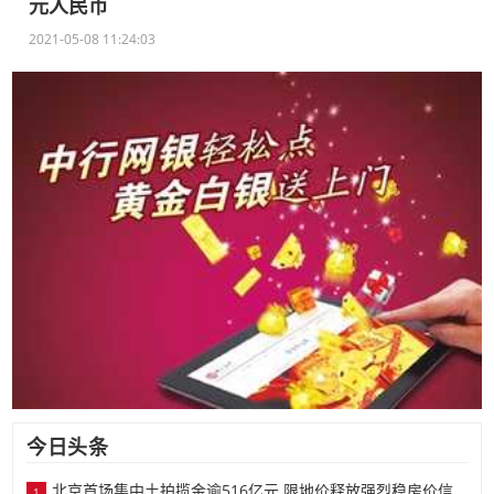
元人民币
2021-05-08 11:24:03
今日头条
北京首场集中土拍揽金逾516亿元 限地价释放强烈稳房价信
1