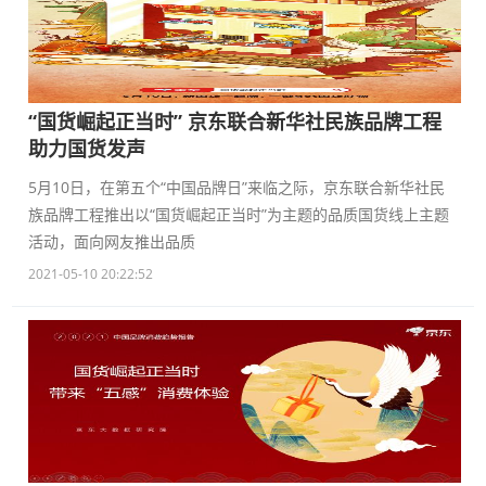
“国货崛起正当时” 京东联合新华社民族品牌工程
助力国货发声
5月10日，在第五个“中国品牌日”来临之际，京东联合新华社民
族品牌工程推出以“国货崛起正当时”为主题的品质国货线上主题
活动，面向网友推出品质
2021-05-10 20:22:52