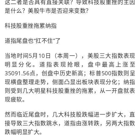
这二者是否具有直接关联？导致科技股重挫的主因
是什么？美股牛市是否迎来变数？
科技股重挫拖累纳指
道指尾盘也“扛不住”了
当地时间5月10日（本周一），美股三大指数表现
明显分化。道指表现抢眼，盘中最高上涨至
35091.56点，创盘中历史新高；标普500指数则呈
现横盘整理走势，侧面凸显出板块表现分化；纳指
则受到几大明星科技股重挫的拖累，从一开盘就表
现疲软。
然而临近尾盘时，几大科技股跌幅进一步扩大，直
接导致三大指数跳水，道指由涨转跌，另两大指数
跌幅明显扩大。