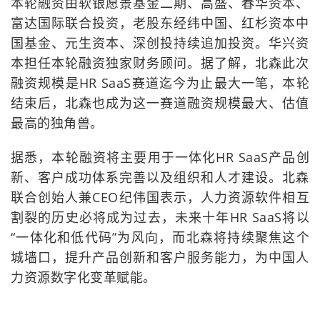
本轮融资由软银愿景基金二期、高盛、春华资本、
富达国际联合投资，老股东经纬中国、红杉资本中
国基金、元生资本、深创投持续追加投资。华兴资
本担任本轮融资独家财务顾问。据了解，北森此次
融资规模是HR SaaS赛道迄今为止最大一笔，本轮
结束后，北森也成为这一赛道融资规模最大、估值
最高的独角兽。
据悉，本轮融资将主要用于一体化HR SaaS产品创
新、客户成功体系完善以及组织和人才建设。北森
联合创始人兼CEO纪伟国表示，人力资源软件相互
割裂的历史必将成为过去，未来十年HR SaaS将以
“一体化和低代码”为风向，而北森将持续聚焦这个
城墙口，提升产品创新和客户服务能力，为中国人
力资源数字化变革赋能。