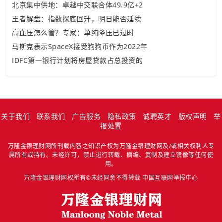
北京集中供地：卓越中交联合体49.9亿+2
王者解盘：指数探底回升，明日能否延续
高血压怎么管？专家：单纯降压已过时
马斯克表示SpaceX接受狗狗币作为2022年
IDFC第一银行计划将房屋贷款占总投资的
关于我们
联系我们
广告服务
隐私政策
诚聘英才
版权声明
举
报处置
万隆金银理财网所刊载内容之知识产权为万隆金银理财网及/或相关权利人专
属所有或持有。未经许可，禁止进行转载、摘编、复制及建立镜像等任何使
用。
万隆金银理财网权所有©未经同意不得转载
中国互联网举报中心