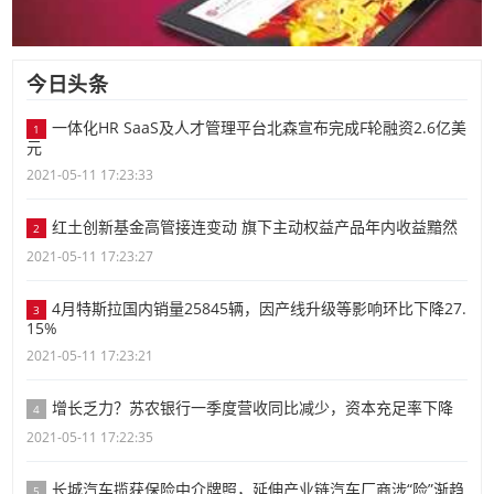
今日头条
一体化HR SaaS及人才管理平台北森宣布完成F轮融资2.6亿美
1
元
2021-05-11 17:23:33
红土创新基金高管接连变动 旗下主动权益产品年内收益黯然
2
2021-05-11 17:23:27
4月特斯拉国内销量25845辆，因产线升级等影响环比下降27.
3
15%
2021-05-11 17:23:21
增长乏力？苏农银行一季度营收同比减少，资本充足率下降
4
2021-05-11 17:22:35
长城汽车揽获保险中介牌照，延伸产业链汽车厂商涉“险”渐趋
5