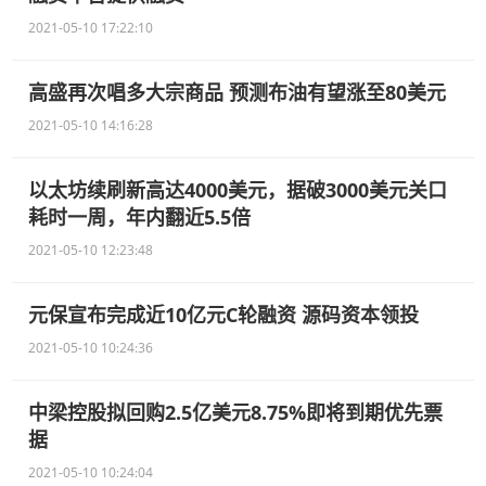
2021-05-10 17:22:10
高盛再次唱多大宗商品 预测布油有望涨至80美元
2021-05-10 14:16:28
以太坊续刷新高达4000美元，据破3000美元关口
耗时一周，年内翻近5.5倍
2021-05-10 12:23:48
元保宣布完成近10亿元C轮融资 源码资本领投
2021-05-10 10:24:36
中梁控股拟回购2.5亿美元8.75%即将到期优先票
据
2021-05-10 10:24:04