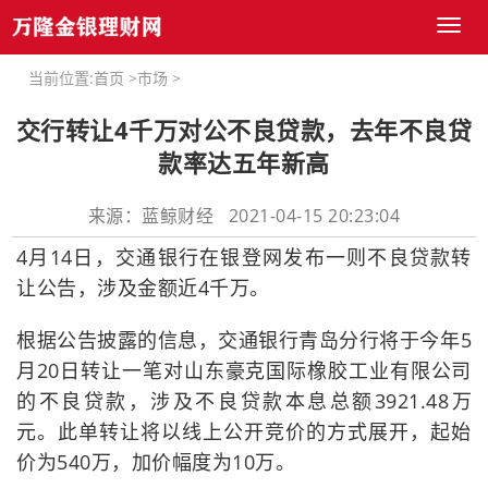
Toggl
naviga
当前位置:
首页
>
市场
>
交行转让4千万对公不良贷款，去年不良贷
款率达五年新高
来源：蓝鲸财经 2021-04-15 20:23:04
4月14日，交通银行在银登网发布一则不良贷款转
让公告，涉及金额近4千万。
根据公告披露的信息，交通银行青岛分行将于今年5
月20日转让一笔对山东豪克国际橡胶工业有限公司
的不良贷款，涉及不良贷款本息总额3921.48万
元。此单转让将以线上公开竞价的方式展开，起始
价为540万，加价幅度为10万。