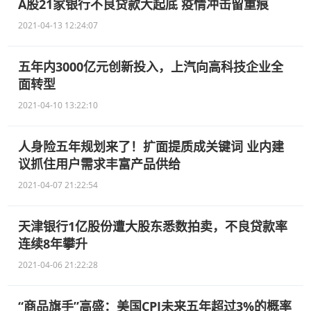
A股21家银行不良贷款大起底 疫情冲击留重痕
2021-04-13 12:24:07
五年内3000亿元创新投入，上汽向高科技企业全
面转型
2021-04-10 13:22:10
人身险五年规划来了！扩面提质成关键词 业内建
议抓住用户需求丰富产品供给
2021-04-07 21:22:54
天津银行1亿股份遭大股东悉数拍卖，不良贷款率
连续8年攀升
2021-04-06 21:22:28
“商品旗手”高盛：美国CPI未来五年超过3%的概率