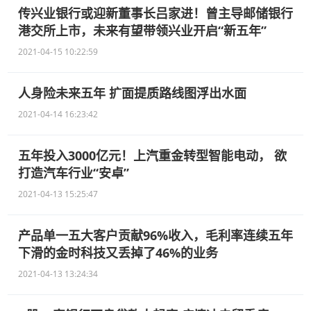
传兴业银行或迎新董事长吕家进！曾主导邮储银行
港交所上市，未来有望带领兴业开启“新五年”
2021-04-15 10:22:59
人身险未来五年 扩面提质路线图浮出水面
2021-04-14 16:23:42
五年投入3000亿元！上汽重金转型智能电动， 欲
打造汽车行业“安卓”
2021-04-13 15:25:47
产品单一五大客户贡献96%收入，毛利率连续五年
下滑的金时科技又丢掉了46%的业务
2021-04-13 13:24:34