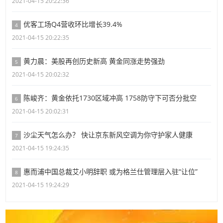
2021-04-15 20:22:36
优客工场Q4营收环比增长39.4%
4
2021-04-15 20:22:35
黄力晨：美股再创历史新高 黄金同涨走势强劲
5
2021-04-15 20:02:32
陈峻齐：黄金依托1730区域冲高 1758防守下可否分批空
6
2021-04-15 20:02:31
沙尘天气怎么办？ 快让京东新风空调为你守护家人健康
7
2021-04-15 19:24:35
惠而浦中国总裁艾小明辞职 或为格兰仕管理层入驻“让位”
8
2021-04-15 19:24:29