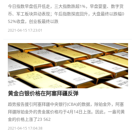
今日指数早盘低开低走，三大指数跌超1%，早盘婴童、数字货
币、军工板块异动表现；午后指数探底回升，大盘最终以跌幅0
52%收盘，创业板最终以跌
2021-04-15 17:23:01
黄金白银价格在阿塞拜疆反弹
趋势报告援引阿塞拜疆中央银行(CBA)的数据，除铂金外，阿塞
拜疆除铂金外的贵金属价格均于4月14日上涨。因此，一盎司黄
金的价格上涨了23 562
2021-04-15 17:04:38