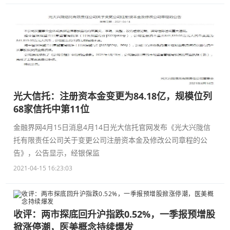
光大信托：注册资本金变更为84.18亿，规模位列
68家信托中第11位
金融界网4月15日消息4月14日光大信托官网发布《光大兴陇信
托有限责任公司关于变更公司注册资本金及修改公司章程的公
告》，公告显示，经银保监
2021-04-15 16:23:03
收评：两市探底回升沪指跌0.52%，一季报预增股
掀涨停潮，医美概念持续爆发