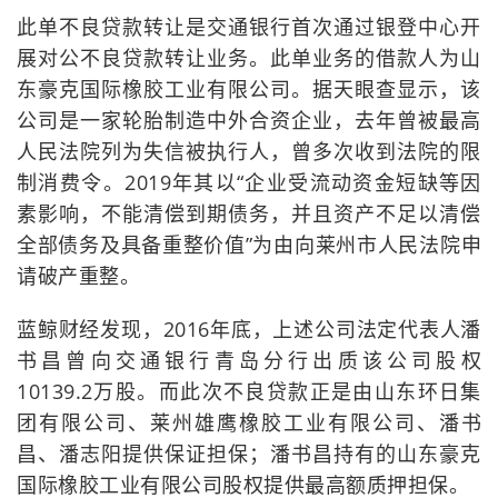
此单不良贷款转让是交通银行首次通过银登中心开
展对公不良贷款转让业务。此单业务的借款人为山
东豪克国际橡胶工业有限公司。据天眼查显示，该
公司是一家轮胎制造中外合资企业，去年曾被最高
人民法院列为失信被执行人，曾多次收到法院的限
制消费令。2019年其以“企业受流动资金短缺等因
素影响，不能清偿到期债务，并且资产不足以清偿
全部债务及具备重整价值”为由向莱州市人民法院申
请破产重整。
蓝鲸财经发现，2016年底，上述公司法定代表人潘
书昌曾向交通银行青岛分行出质该公司股权
10139.2万股。而此次不良贷款正是由山东环日集
团有限公司、莱州雄鹰橡胶工业有限公司、潘书
昌、潘志阳提供保证担保；潘书昌持有的山东豪克
国际橡胶工业有限公司股权提供最高额质押担保。