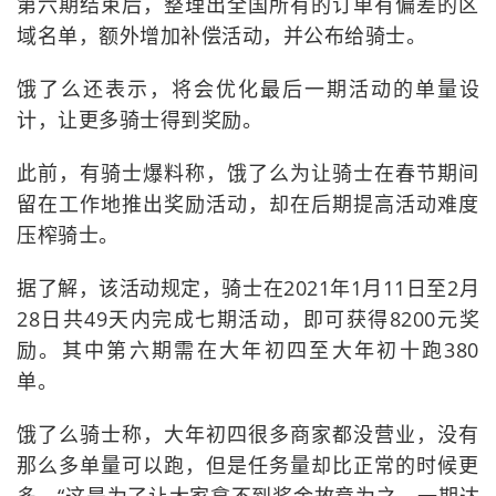
第六期结束后，整理出全国所有的订单有偏差的区
域名单，额外增加补偿活动，并公布给骑士。
饿了么还表示，将会优化最后一期活动的单量设
计，让更多骑士得到奖励。
此前，有骑士爆料称，饿了么为让骑士在春节期间
留在工作地推出奖励活动，却在后期提高活动难度
压榨骑士。
据了解，该活动规定，骑士在2021年1月11日至2月
28日共49天内完成七期活动，即可获得8200元奖
励。其中第六期需在大年初四至大年初十跑380
单。
饿了么骑士称，大年初四很多商家都没营业，没有
那么多单量可以跑，但是任务量却比正常的时候更