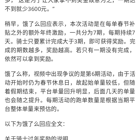
多，“这是为了让大家拿不到奖金故意为之，一期达
不到就少3600元。”
稍早，饿了么回应表示，本次活动是在每单春节补
贴之外的额外年终激励，一共分为7期，每期持续7
天。骑士只要累计完成大于3期，即可获得奖励。完
成的期数越多，奖励越高。若只有一期没有完成，
依然可以拿到奖励。
饿了么称，视频中出现争议的是第6期活动，由于活
动开始时仍为春节休息日，故起始单量较低，但随
着假期结束，平台单量回升明显，后面几天的单量
也会随之提升。每期活动的跑单数量是根据当期平
台整体单量来预估的。
以下为饿了么回应全文：
关于骑士过年奖励的说明