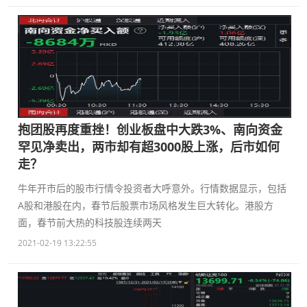
抱团股再度重挫！创业板盘中大跌3%、南向资金
罕见净卖出，两市却有超3000股上涨，后市如何
走？
牛年开市后的股市行情令投资者大呼意外。行情数据显示，包括
A股和港股在内，春节后股票市场风格发生巨大转化。港股方
面，春节前大热的科技股连续两天
2021-02-19 13:22:55