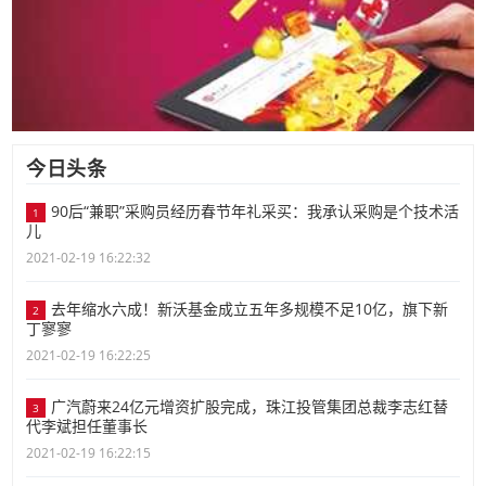
今日头条
90后“兼职”采购员经历春节年礼采买：我承认采购是个技术活
1
儿
2021-02-19 16:22:32
去年缩水六成！新沃基金成立五年多规模不足10亿，旗下新
2
丁寥寥
2021-02-19 16:22:25
广汽蔚来24亿元增资扩股完成，珠江投管集团总裁李志红替
3
代李斌担任董事长
2021-02-19 16:22:15