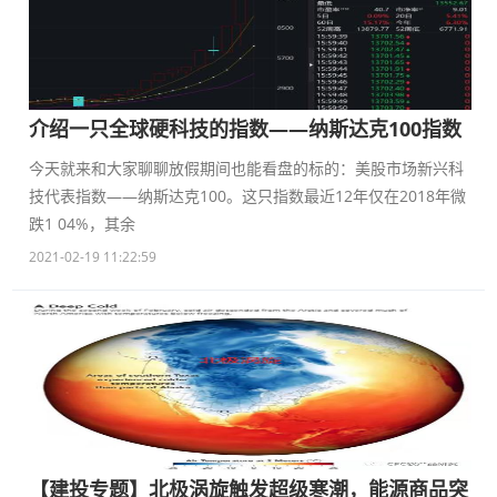
介绍一只全球硬科技的指数——纳斯达克100指数
今天就来和大家聊聊放假期间也能看盘的标的：美股市场新兴科
技代表指数——纳斯达克100。这只指数最近12年仅在2018年微
跌1 04%，其余
2021-02-19 11:22:59
【建投专题】北极涡旋触发超级寒潮，能源商品突