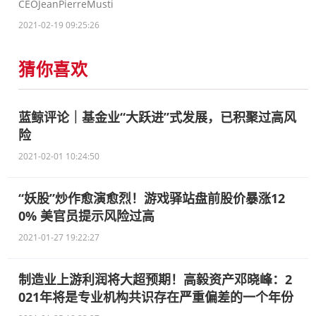
CEOJeanPierreMusti
2021-02-19 09:25:26
猜你喜欢
蓝鲸评论｜基金业“大跃进”式发展，已积聚过高风
险
2021-02-01 10:24:50
“妖股”炒作愈演愈烈！游戏驿站盘前股价暴涨12
0% 美官员提示风险过高
2021-01-27 19:22:27
制造业上游利润将大超预期！高毅资产邓晓峰：2
021年将是专业机构共识存在严重偏差的一个年份