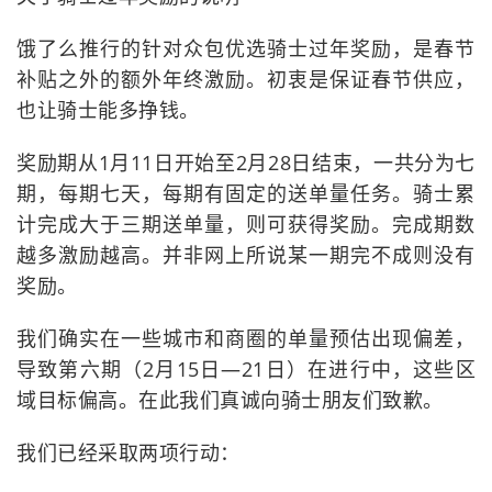
饿了么推行的针对众包优选骑士过年奖励，是春节
补贴之外的额外年终激励。初衷是保证春节供应，
也让骑士能多挣钱。
奖励期从1月11日开始至2月28日结束，一共分为七
期，每期七天，每期有固定的送单量任务。骑士累
计完成大于三期送单量，则可获得奖励。完成期数
越多激励越高。并非网上所说某一期完不成则没有
奖励。
我们确实在一些城市和商圈的单量预估出现偏差，
导致第六期（2月15日—21日）在进行中，这些区
域目标偏高。在此我们真诚向骑士朋友们致歉。
我们已经采取两项行动：