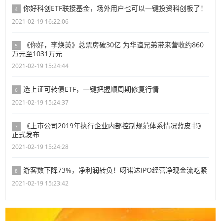
你好科创ETF联接基金，场外用户也可以一键投资科创板了！
4
2021-02-19 16:22:06
《你好，李焕英》总票房破30亿 为华谊兄弟带来营收约860
5
万元至1031万元
2021-02-19 15:24:44
选上证可转债ETF，一键把握顺周期修复行情
6
2021-02-19 15:24:37
《上市公司2019年执行企业内部控制规范体系情况蓝皮书》
7
正式发布
2021-02-19 15:24:28
游客数下降73%，净利润转负！呀诺达IPO经营净现金流吃紧
8
2021-02-19 15:23:42