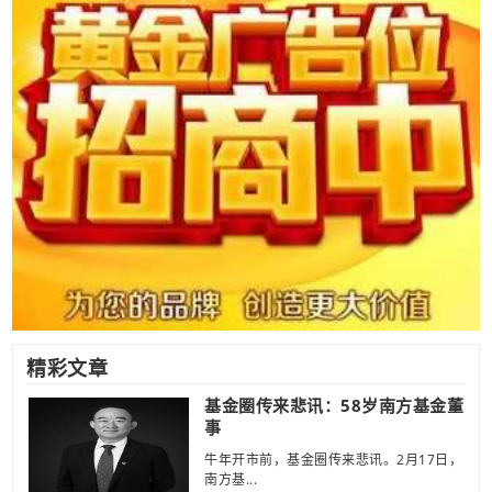
精彩文章
基金圈传来悲讯：58岁南方基金董
事
牛年开市前，基金圈传来悲讯。2月17日，
南方基...