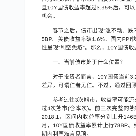
旦10Y国债收益率超过3.35%后，
机会。
春节之后，债市出现“涨不动、跌不
5BP。美债收益率破1.6%、国内P
性呈现“利空免疫”。那么，10Y国债
一、当前债市处于什么位置？
对于投资者而言，10Y国债当前3
差异，可谓仁者见仁。不过，通过回顾
参考过往3次熊市，收益率可能还未
过4次熊市(含本次)。前三次完整的熊市分别发生在
2018.1，区间内收益率分别上升146B
月，10Y国债收益率累计上行78B
期内利率难言见顶。