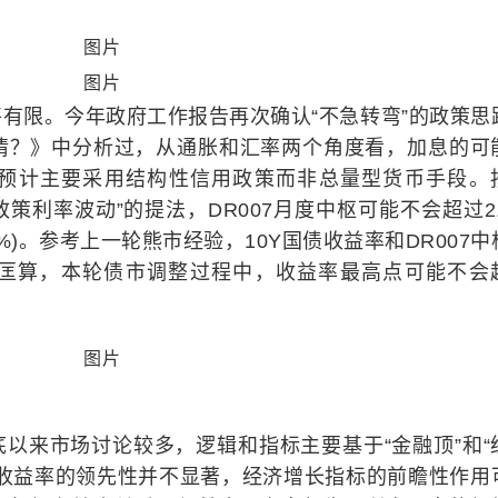
有限。今年政府工作报告再次确认“不急转弯”的政策思
情？》中分析过，从通胀和汇率两个角度看，加息的可
预计主要采用结构性信用政策而非总量型货币手段。
政策利率波动”的提法，DR007月度中枢可能不会超过2.
9%)。参考上一轮熊市经验，10Y国债收益率和DR007中
粗略匡算，本轮债市调整过程中，收益率最高点可能不会
以来市场讨论较多，逻辑和指标主要基于“金融顶”和“
于收益率的领先性并不显著，经济增长指标的前瞻性作用