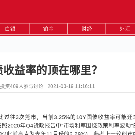
白银
铂金
财经
外汇
债收益率的顶在哪里？
09人参与讨论 2021-03-19 11:16:11
过往3次熊市，当前3.25%的10Y国债收益率可能还
2020年Q4货政报告中“市场利率围绕政策利率波动”
3%(此前高点为去年11月份的2.29%)。参考上一轮熊市