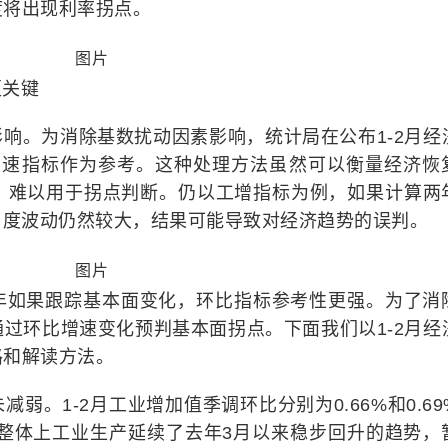
度将出现利率拐点。
更关键
响。为消除基数扰动因素影响，统计局在公布1-2月经
)平均增速指标作为参考。这种处理方法虽然可以衡量经济恢
，难以用于拐点判断。仍以工增指标为例，如果计算两
标月度波动仍然较大，结果可能导致对经济趋势的误判。
年如果跟踪基本面变化，环比指标参考性更强。为了消
过环比增速变化预判基本面拐点。下面我们以1-2月经
路和解读方法。
弱。1-2月工业增加值季调环比分别为0.66%和0.69
，整体上工业生产延续了去年3月以来稳步回升的趋势，