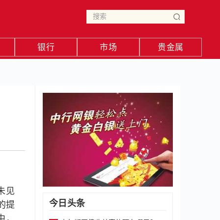
银行
市场
贵金属
未见
今日头条
的提
中，