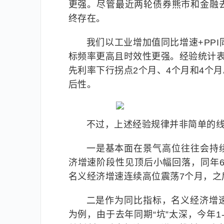
更强。尽管最近两轮债券熊市和金融
终存在。
我们以工业增加值同比增速+PP
标频率更高且时效性更强。经验统计表
先利率下行拐点2个月、4个月和4个
后性。
不过，上述经验规律并非简单的
一是基本面在景气高位往往会持续
济增速阶段性见顶后小幅回落，同年6月
名义经济增速连续高位震荡7个月，之
二是作为同比指标，名义经济增
为例，由于去年同期“坑”太深，今年1