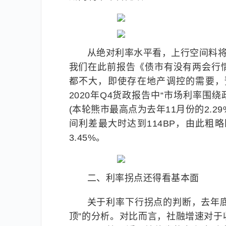
从绝对利率水平看，上行空间料将
我们在此前报告《债市有没有两会行
都不大，即使存在地产调控的需要，
2020年Q4货政报告中“市场利率围绕
(本轮熊市最高点为去年11月份的2.2
间利差最大时达到114BP，由此
3.45%。
二、利率拐点还得看基本面
关于利率下行拐点的判断，去年底
顶”的分析。对比而言，社融增速对