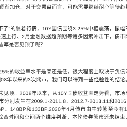
可以逐渐加仓。对于交易盘而言，可能需要继续耐心等待趋
了”的胶着行情，10Y国债围绕3.25%中枢震荡，振幅
PI快速上行、2月金融数据超预期等诸多因素冲击下，债市
收益率是否见顶了呢？
.25%的收益率水平是高还是低，很大程度上取决于负债
08年以来的3次熊市，我们可以得到一些经验性的结论
见顶。2008年以来，从10Y国债收益率走势看，市场
2009.1-2011.8、2012.7-2013.11和2016.
P、148BP和133BP.2020年4月债市由牛转熊至今有
P。综合时间和空间两个维度判断，本轮债券熊市还未结束