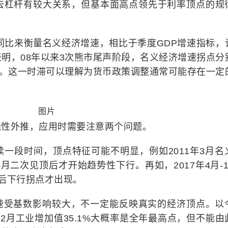
去杠杆有较大关系，但基本面高点领先于利率顶点的规
I同比来衡量名义经济增速，相比于季度GDP增速指标，
明，08年以来3次熊市尾声阶段，名义经济增速拐点分
月。这一时滞可以理解为货币政策调整通常可能存在一定
线性外推，应用时需要注意两个问题。
一段时间，顶点特征可能不明显，例如2011年3月名
二次见顶后才开始趋势性下行。再如，2017年4月-1
后下行拐点才出现。
速受基数影响较大，不一定能反映真实的经济顶点。以
-2月工业增加值35.1%大概率是全年最高点，但不能由