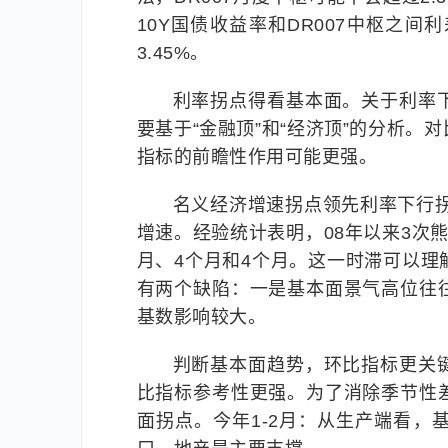
10Y国债收益率和DR007中枢之间
3.45%。
利率拐点得看基本面。关于利率
要基于“金融顶”和“经济顶”的分析
指标的前瞻性作用可能更强。
名义经济增速拐点领先利率下行拐
增速。经验统计表明，08年以来3次
月、4个月和4个月。这一时滞可以
有两个缺陷：一是基本面景气高位往
基数影响较大。
判断基本面趋势，环比指标更关
比指标参考性更强。为了消除季节性
面拐点。今年1-2月：从生产端看