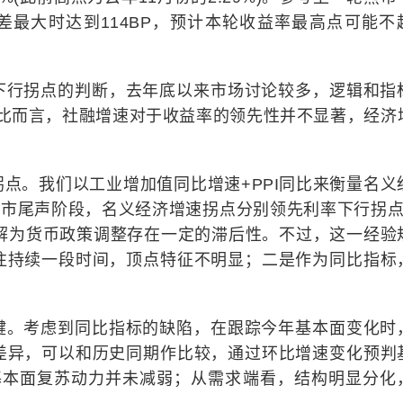
利差最大时达到114BP，预计本轮收益率最高点可能不
下行拐点的判断，去年底以来市场讨论较多，逻辑和指
。对比而言，社融增速对于收益率的领先性并不显著，经济
点。我们以工业增加值同比增速+PPI同比来衡量名义
熊市尾声阶段，名义经济增速拐点分别领先利率下行拐点
理解为货币政策调整存在一定的滞后性。不过，这一经验
往持续一段时间，顶点特征不明显；二是作为同比指标
键。考虑到同比指标的缺陷，在跟踪今年基本面变化时
差异，可以和历史同期作比较，通过环比增速变化预判
，基本面复苏动力并未减弱；从需求端看，结构明显分化