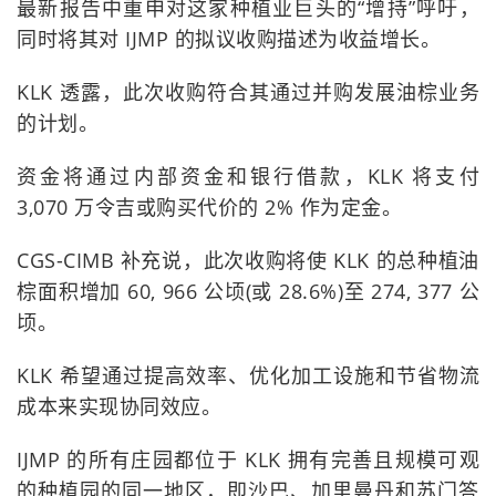
最新报告中重申对这家种植业巨头的“增持”呼吁，
同时将其对 IJMP 的拟议收购描述为收益增长。
KLK 透露，此次收购符合其通过并购发展油棕业务
的计划。
资金将通过内部资金和银行借款，KLK 将支付
3,070 万令吉或购买代价的 2% 作为定金。
CGS-CIMB 补充说，此次收购将使 KLK 的总种植油
棕面积增加 60, 966 公顷(或 28.6%)至 274, 377 公
顷。
KLK 希望通过提高效率、优化加工设施和节省物流
成本来实现协同效应。
IJMP 的所有庄园都位于 KLK 拥有完善且规模可观
的种植园的同一地区，即沙巴、加里曼丹和苏门答