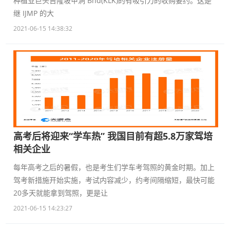
种植业巨头吉隆坡甲洞 Bhd(KLK)的有吸引力的收购要约。这是
继 IJMP 的大
2021-06-15 14:38:32
高考后将迎来“学车热” 我国目前有超5.8万家驾培
相关企业
每年高考之后的暑假，也是考生们学车考驾照的黄金时期。加上
驾考新措施开始实施，考试内容减少，约考间隔缩短，最快可能
20多天就能拿到驾照，更是让
2021-06-15 14:23:27