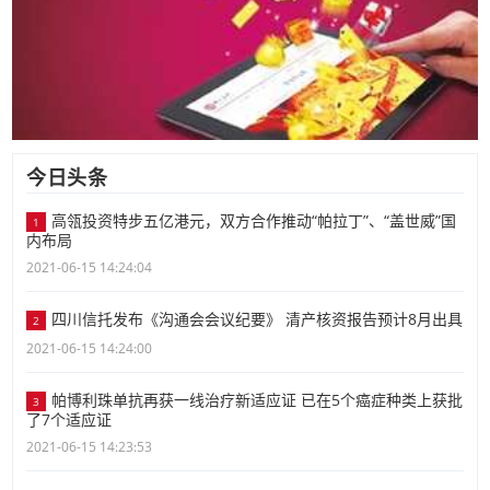
今日头条
高瓴投资特步五亿港元，双方合作推动“帕拉丁”、“盖世威”国
1
内布局
2021-06-15 14:24:04
四川信托发布《沟通会会议纪要》 清产核资报告预计8月出具
2
2021-06-15 14:24:00
帕博利珠单抗再获一线治疗新适应证 已在5个癌症种类上获批
3
了7个适应证
2021-06-15 14:23:53