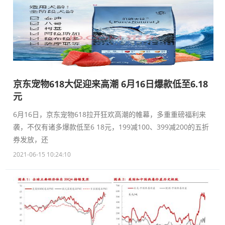
京东宠物618大促迎来高潮 6月16日爆款低至6.18
元
6月16日，京东宠物618拉开狂欢高潮的帷幕，多重重磅福利来
袭，不仅有诸多爆款低至6 18元，199减100、399减200的五折
券发放，还
2021-06-15 10:24:10