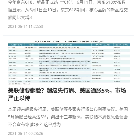
今年京东618，新品正式站上“C位”。6月11日，京东618发布数
据显示，从6月1日至10日，京东618期间，核心品牌的新品成交
额同比大增3
2021-06-14 11:22:53
美联储要翻脸？超级央行周、美国通胀5%，市场
严正以待
本周迎来超级央行周，美联储等多家央行将公布利率决议。美国
5月通胀已经高达5%，创出十三年新高，美联储本周议息会议会
不会宣布缩减QE？这已成为
2021-06-14 09:23:26