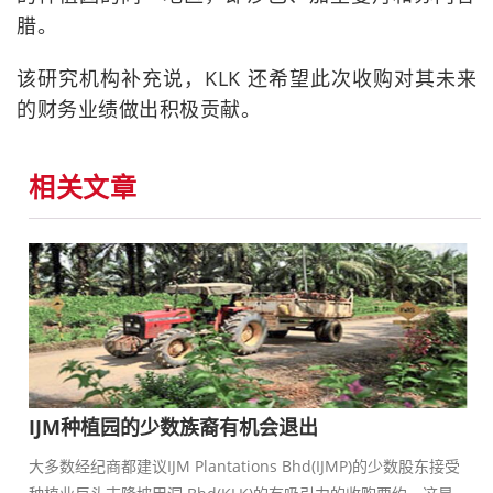
腊。
该研究机构补充说，KLK 还希望此次收购对其未来
的财务业绩做出积极贡献。
相关文章
IJM种植园的少数族裔有机会退出
大多数经纪商都建议IJM Plantations Bhd(IJMP)的少数股东接受