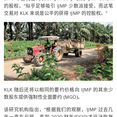
的股权，“似乎足够吸引 IJMP 少数派接受，而这笔
交易对 KLK 来说是公平的获得 IJMP 的控股权。”
KLK 随后还将以相同的要约价格向 IJMP 的其余少
数股东提供强制性全面要约 (MGO)。
该研究机构指出，“根据我们的观察，IJMP 过去几
年一直在亏损，直到 2020 财年(FY20)才设法恢复