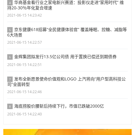
华商基金看行业之家电新兴赛道：投影仪走进“家用时代” 维
4
持20-30％年化复合增速
2021-06-15 14:23:42
京东健康618招募“全民健康体验官” 覆盖睡眠、控糖、减脂等
5
6大场景
2021-06-15 14:22:57
金辉集团拟发行13.5亿公司债 用于置换已偿还到期债券
6
2021-06-15 14:22:51
发布全新愿景使命价值观和LOGO 上汽将向“用户型高科技公
7
司”全面转型
2021-06-15 14:22:46
海底捞股价腰斩后持续下行，市值已跌破2000亿
8
2021-06-15 14:22:40