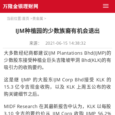
Toggl
naviga
当前位置:
首页
>
贵金属
>
IJM种植园的少数族裔有机会退出
来源： 2021-06-15 14:38:32
大多数经纪商都建议IJM Plantations Bhd(IJMP)的
少数股东接受种植业巨头吉隆坡甲洞 Bhd(KLK)的有
吸引力的收购要约。
这是继 IJMP 的大股东IJM Corp Bhd接受 KLK 的
15.3 亿令吉现金收购，以及 KLK 上周五公布的收
购关键细节之后。
MIDF Research 在其最新报告中认为，KLK 以每股
3.10 令吉的要约价从 IJM Corp 收购 IJMP 56.2%