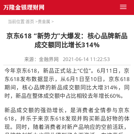
Toggl
naviga
当前位置:
首页
>
贵金属
>
京东618 “新势力”大爆发：核心品牌新品
成交额同比增长314%
来源：金融界网 2021-06-14 11:22:53
今年京东618，新品正式站上“C位”。6月11日，京
东618发布数据显示，从6月1日至10日，京东618
期间，核心品牌的新品成交额同比大增314%，同
时，新品在整体成交额中占比相较去年增长60%。
新品成交额的强劲增长，是消费者全情参与京东
618，并乐于来京东618发现并购买新品好物的体
现。同时，随着消费者对新产品响应的空前活跃，