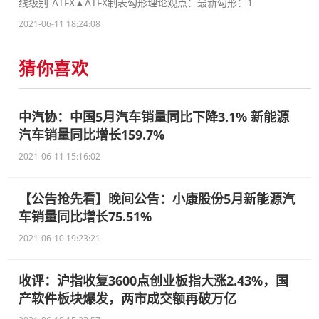
线级别-ATFX▲ATFX制表勾形理论观点：最新勾形：1
2021-06-11 18:24:08
猜你喜欢
中汽协：中国5月汽车销量同比下降3.1% 新能源
汽车销量同比增长159.7%
2021-06-11 15:16:02
【公告抢先看】晚间公告：小康股份5月新能源汽
车销量同比增长75.51%
2021-06-10 19:23:21
收评：沪指收复3600点创业板指大涨2.43%，国
产软件板块爆发，两市成交额再破万亿