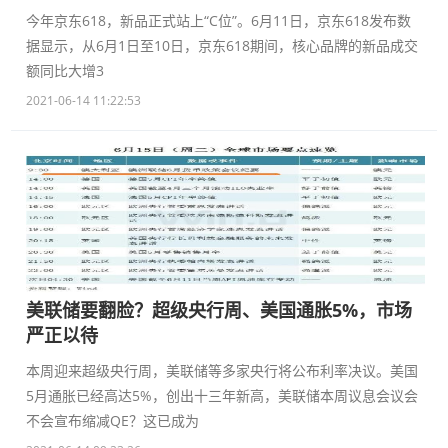
今年京东618，新品正式站上“C位”。6月11日，京东618发布数
据显示，从6月1日至10日，京东618期间，核心品牌的新品成交
额同比大增3
2021-06-14 11:22:53
美联储要翻脸？超级央行周、美国通胀5%，市场
严正以待
本周迎来超级央行周，美联储等多家央行将公布利率决议。美国
5月通胀已经高达5%，创出十三年新高，美联储本周议息会议会
不会宣布缩减QE？这已成为