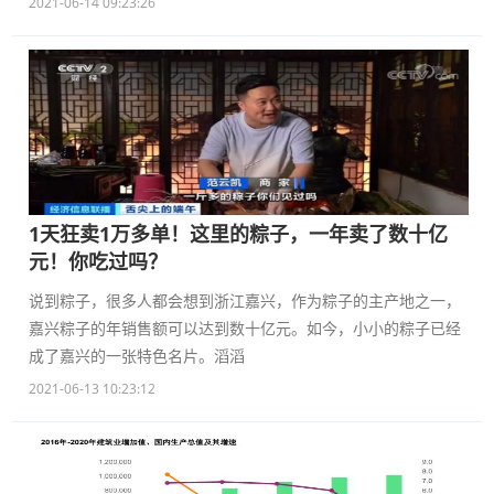
2021-06-14 09:23:26
1天狂卖1万多单！这里的粽子，一年卖了数十亿
元！你吃过吗？
说到粽子，很多人都会想到浙江嘉兴，作为粽子的主产地之一，
嘉兴粽子的年销售额可以达到数十亿元。如今，小小的粽子已经
成了嘉兴的一张特色名片。滔滔
2021-06-13 10:23:12