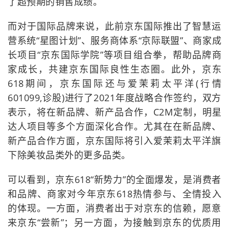
了超预期的销售成绩。
而对于国际品牌来说，此前京东国际推出了智慧运
营系统“星图计划”、服务商体系“京际联盟”、商家成
长项目“京东国际学院”等项目组合拳，帮助品牌商
家成长，共建京东国际良性生态圈。此外，京东
618期间，京东国际还与爱茉莉太平洋(行情
601099,诊股)进行了2021年度战略合作签约，双方
表示，将在新品牌、新产品合作，C2M定制，明星
达人项目等多个方面深化合作。尤其在在新品牌、
新产品合作方面，京东国际将引入爱茉莉太平洋旗
下除美妆品类外的更多品类。
可以看到，京东618“新势力”的全面爆发，是消费者
和品牌、商家对今年京东618热情参与、全情投入
的体现。一方面，消费者出于对京东的信赖，愿意
来京东“尝新”；另一方面，为接触到京东的优质用