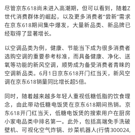
尽管京东618尚未进入高潮期，但可以看到，随着Z
世代消费群体的崛起，以及更多消费者“尝新”需求
在京东618期间集中爆发，大量新品类、新品牌已
经取得了显著增长。
以空调品类为例，健康、节能当下成为很多消费者
选购空调的重要参考标准，而具备健康、净化、送
氧等功能的新风空调，顺势成为备受消费者青睐的
空调新品类。6月1日京东618开门红当天，新风空
调在京东618销量同比增长超5倍。
同时，随着越来越多年轻人重视低糖低脂的饮食理
念，由此带动低糖电饭煲在京东618期间热销。京
东618开门红当天，低糖电饭煲的搜索用户在厨房
小家电品类中排名第一。此外，包括高端免手洗破
壁机、可视化空气炸锅、炒菜机器人(行情300024,