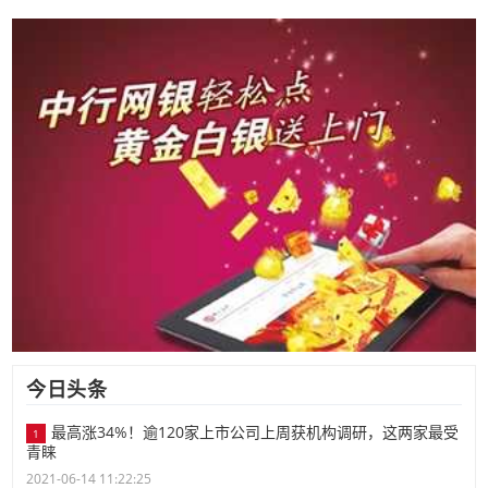
今日头条
最高涨34%！逾120家上市公司上周获机构调研，这两家最受
1
青睐
2021-06-14 11:22:25