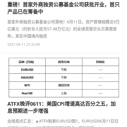
重磅！首家外商独资公募基金公司获批开业，首只
产品已在筹备中
首家外商独资公募基金公司落地！6月11日，资产管理规模达9万
亿美元（约折合人民币57 48万亿元）的全球资管巨头贝莱德宣
布，其在中国境内独资
2021-06-11 21:22:49
ATFX晚评0611：美国CPI增速高达百分之五，加
息预期进一步增强
全局观点汇总：▲ATFX制表EURUSD图1，EURUSD06月11日日