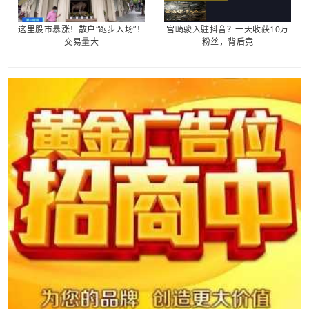
这里股市暴涨！散户“跑步入场”！
宫崎骏入驻抖音？一天收获10万
交易量大
粉丝，背后竟