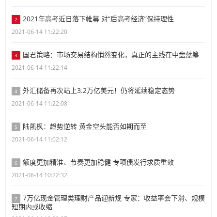
2021年高考近日落下帷幕 对“后高考经济”保持理性
2
2021-06-14 11:22:20
国君策略：市场交易结构悄然变化，真正的主线在中盘蓝筹
3
2021-06-14 11:22:14
外汇储备再次站上3.2万亿美元！仍将延续稳定态势
4
2021-06-14 11:22:08
陆凯枫：趋势逆转 黄金空头能否如期而至
5
2021-06-14 11:02:12
额度更加精准、节奏更加稳健 专项债发行求质重效
6
2021-06-14 10:22:32
7万亿现金管理类理财产品迎新规 专家：收益率会下滑、规模
7
短期内或收缩