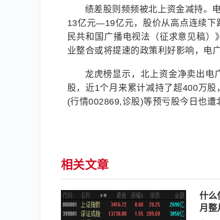
绩差股则频频被北上资金减持。电广传
13亿元—19亿元，股价从高点连续
民共和国广播电视法（征求意见稿）
业整合或将提速的政策利好影响，电广
龙虎榜显示，北上资金净卖出电广
股，近1个月来累计减持了超400万股，
(行情002869,诊股)等预亏股今日也
相关文章
什么
月整