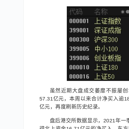
虽然近期大盘成交萎靡不振屡创
57.31亿元，本周以来合计净买入逾
亿元，再度刷新历史纪录。
盘后港交所数据显示，2021年一季报
得北上资金16.71亿元的净买入，东方财富