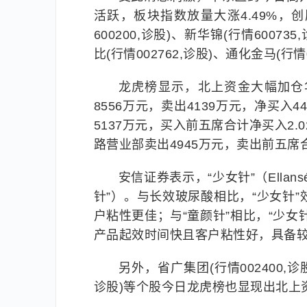
活跃，板块指数放量大涨4.49%，创
600200,诊股)、新华锦(行情6007
比(行情002762,诊股)、通化金马(行
龙虎榜显示，北上资金大幅加仓
8556万元，卖出4139万元，净买入4
5137万元，买入前五席合计净买入2.0
路营业部卖出4945万元，卖出前五席合
安信证券表示，“少女针”（Ell
针”）。与长效玻尿酸相比，“少女针
户粘性更佳；与“童颜针”相比，“少女
产品起效时间快且客户粘性好，具备
另外，省广集团(行情002400,诊股
诊股)等个股今日龙虎榜也显现出北上