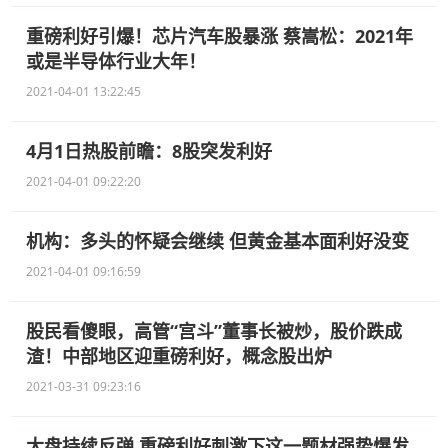
重磅利好引爆！芯片汽车股暴涨 蔡嵩松：2021年
或是半导体行业大年！
2021-04-01 13:22:45
4月1日热股前瞻：8股突发利好
2021-04-01 09:22:20
机构：多头的怀疑会继续 但黄金基本面利好没变
2021-04-01 09:16:59
股民看傻眼，高管“宫斗”董事长被炒，股价跌成
渣！中部地区迎重磅利好，概念股出炉
2021-03-31 09:23:16
大盘持续反弹 重磅利好刺激下这一题材强势爆发