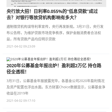
央行放大招！日利率0.055%的“低息贷款”成过
去？对银行等放贷机构影响有多大？
遏制借贷机构误导利率宣传，央行再发新规。3月31日，央行发
布公告称，为维护贷款市场竞争秩序，保护金融消费者合法权
益，所有贷款产品均应明示贷款
2021-04-02 09:23:09
2020年公募基金年报出炉！盈利超2万亿 持仓路
径全透视！
3月31日，公募基金年报披露完毕，各基金公司2020年盈利情况
及资产配置也浮出水面。东方财富Choice数据显示，公募基金净
收益在2019年
2021-04-02 09:17:10