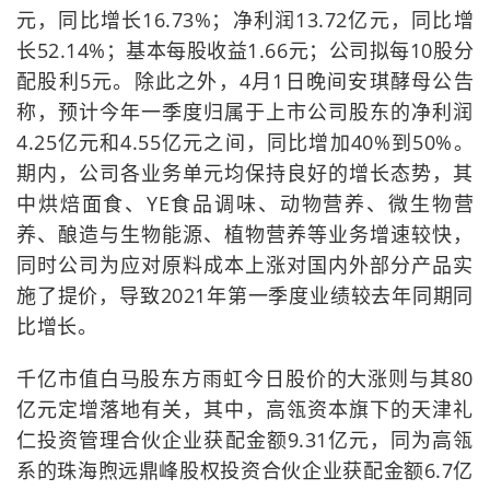
元，同比增长16.73%；净利润13.72亿元，同比增
长52.14%；基本每股收益1.66元；公司拟每10股分
配股利5元。除此之外，4月1日晚间安琪酵母公告
称，预计今年一季度归属于上市公司股东的净利润
4.25亿元和4.55亿元之间，同比增加40%到50%。
期内，公司各业务单元均保持良好的增长态势，其
中烘焙面食、YE食品调味、动物营养、微生物营
养、酿造与生物能源、植物营养等业务增速较快，
同时公司为应对原料成本上涨对国内外部分产品实
施了提价，导致2021年第一季度业绩较去年同期同
比增长。
千亿市值白马股东方雨虹今日股价的大涨则与其80
亿元定增落地有关，其中，高瓴资本旗下的天津礼
仁投资管理合伙企业获配金额9.31亿元，同为高瓴
系的珠海煦远鼎峰股权投资合伙企业获配金额6.7亿