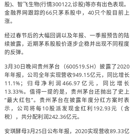
股)、智飞生物(行情300122,诊股)等亦有出色表现。
金融界网跟踪的66只茅系股中，40只个股目前上
涨。
经过春节后的大幅回调以及年报、一季报预告的陆
续披露，近期茅系股股价逐步企稳并出现不同程度
的反弹。
3月30日晚间贵州茅台（600519.SH）披露了2020
年年报，公司全年实现营收949.15亿元，同比增长
11.1%；归母净利润466.97亿元，同比增长
13.33%。值得一提的是，贵州茅台还抛出了史上
“最大红包”。贵州茅台在披露年度分红方案时表
示，公司将每10股派发现金红利192.93元（含
税），共分配利润242.36亿元。
安琪酵母3月25日公布年报，2020实现营收89.33亿