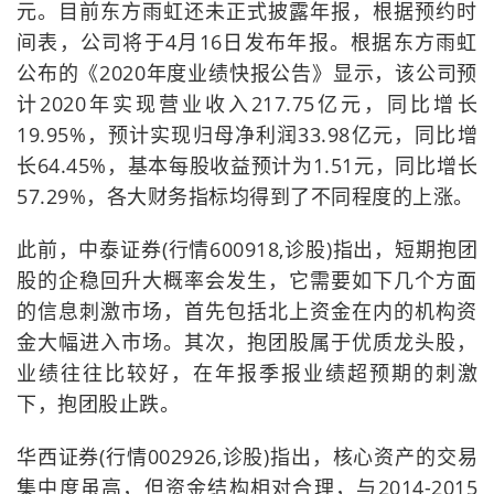
元。目前东方雨虹还未正式披露年报，根据预约时
间表，公司将于4月16日发布年报。根据东方雨虹
公布的《2020年度业绩快报公告》显示，该公司预
计2020年实现营业收入217.75亿元，同比增长
19.95%，预计实现归母净利润33.98亿元，同比增
长64.45%，基本每股收益预计为1.51元，同比增长
57.29%，各大财务指标均得到了不同程度的上涨。
此前，中泰证券(行情600918,诊股)指出，短期抱团
股的企稳回升大概率会发生，它需要如下几个方面
的信息刺激市场，首先包括北上资金在内的机构资
金大幅进入市场。其次，抱团股属于优质龙头股，
业绩往往比较好，在年报季报业绩超预期的刺激
下，抱团股止跌。
华西证券(行情002926,诊股)指出，核心资产的交易
集中度虽高，但资金结构相对合理，与2014-2015