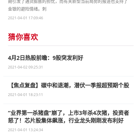
期引发了通货膨胀的担忧，而有关新型当前局势的报道也支持了
金银的避险情绪。刺
2021-04-01 17:09:46
猜你喜欢
4月2日热股前瞻：9股突发利好
2021-04-02 09:25:31
【焦点复盘】碳中和退潮，潜伏一季报超预期个股
2021-04-01 18:23:11
“业界第一杀猪盘”崩了，上市3年杀4次猪，投资者
怒了！芯片股集体飙涨，行业龙头刚刚发布利好
2021-04-01 13:24:34