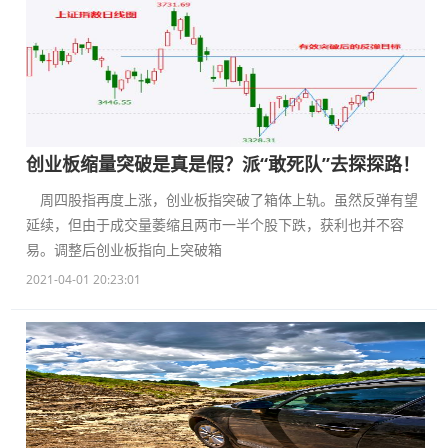
创业板缩量突破是真是假？派“敢死队”去探探路！
周四股指再度上涨，创业板指突破了箱体上轨。虽然反弹有望
延续，但由于成交量萎缩且两市一半个股下跌，获利也并不容
易。调整后创业板指向上突破箱
2021-04-01 20:23:01