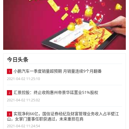
今日头条
小鹏汽车一季度销量超预期 月销量连续9个月翻番
1
2021-04-02 11:25:10
汇景控股：终止收购惠州帝景华廷置业51%股权
2
2021-04-02 11:25:02
实现净利66亿，国信证券经纪及财富管理业务收入占半壁江
3
山，女掌门董事任职获通过，未来重担在肩
2021-04-02 11:24:54