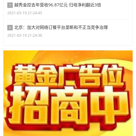
越秀金控去年营收96.87亿元 归母净利翻近3倍
7
2021-03-19 21:24:45
北京：加大对网络订餐平台垄断和不正当竞争治理
8
2021-03-19 21:24:36