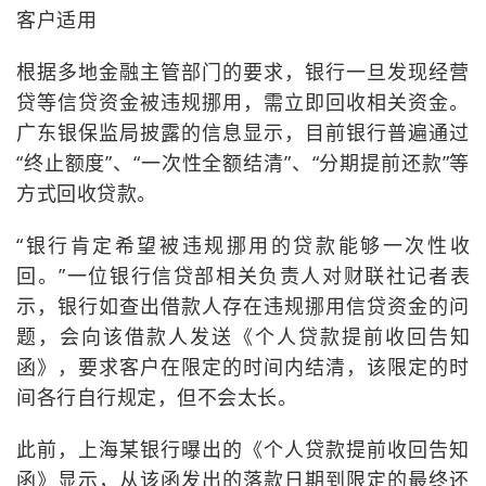
客户适用
根据多地金融主管部门的要求，银行一旦发现经营
贷等信贷资金被违规挪用，需立即回收相关资金。
广东银保监局披露的信息显示，目前银行普遍通过
“终止额度”、“一次性全额结清”、“分期提前还款”等
方式回收贷款。
“银行肯定希望被违规挪用的贷款能够一次性收
回。”一位银行信贷部相关负责人对财联社记者表
示，银行如查出借款人存在违规挪用信贷资金的问
题，会向该借款人发送《个人贷款提前收回告知
函》，要求客户在限定的时间内结清，该限定的时
间各行自行规定，但不会太长。
此前，上海某银行曝出的《个人贷款提前收回告知
函》显示，从该函发出的落款日期到限定的最终还