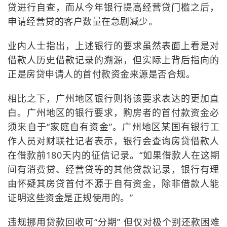
贷进行自查，而从今年银行提高经营贷门槛之后，
申请经营贷的客户数量在急剧减少。
业内人士指出，上述银行的要求虽然表面上看是对
借款人历史借款记录的溯源，但实际上背后指向的
正是房贷申请人的首付款资金来源是否合规。
相比之下，广州地区银行则将该要求表达的更加直
白。广州地区的银行要求，购房者的首付款资金必
须来自于“家庭自有资金”。广州地区某国有银行工
作人员对财联社记者表示，银行会查询房贷借款人
在借款前180天内的征信记录。“如果借款人在这期
间有消费贷、经营贷等的其他贷款记录，银行有理
由怀疑其房贷首付不源于自有资金，除非借款人能
证明这些资金是正规使用的。”
违规挪用贷款回收可“分期” 但仅对极个别还款困难