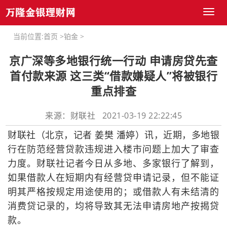
Toggl
naviga
当前位置:
首页
>
铂金
>
京广深等多地银行统一行动 申请房贷先查
首付款来源 这三类“借款嫌疑人”将被银行
重点排查
来源：财联社 2021-03-19 22:22:45
财联社（北京，记者 姜樊 潘婷）讯，近期，多地银
行在防范经营贷款违规进入楼市问题上加大了审查
力度。财联社记者今日从多地、多家银行了解到，
如果借款人在短期内有经营贷申请记录，但不能证
明其严格按规定用途使用的；或借款人有未结清的
消费贷记录的，均将导致其无法申请房地产按揭贷
款。