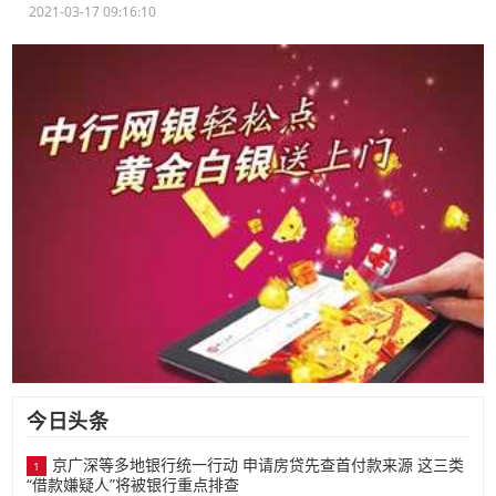
2021-03-17 09:16:10
今日头条
京广深等多地银行统一行动 申请房贷先查首付款来源 这三类
1
“借款嫌疑人”将被银行重点排查