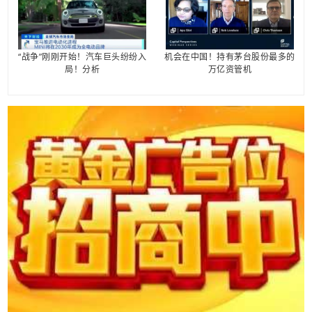
“战争”刚刚开始！汽车巨头纷纷入
机会在中国！持有茅台股份最多的
局！分析
万亿资管机