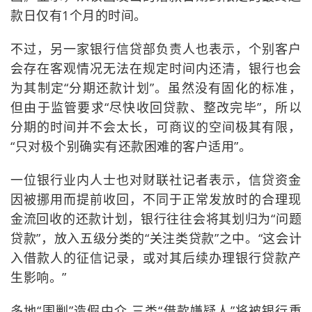
款日仅有1个月的时间。
不过，另一家银行信贷部负责人也表示，个别客户
会存在客观情况无法在规定时间内还清，银行也会
为其制定“分期还款计划”。虽然没有固化的标准，
但由于监管要求“尽快收回贷款、整改完毕”，所以
分期的时间并不会太长，可商议的空间极其有限，
“只对极个别确实有还款困难的客户适用”。
一位银行业内人士也对财联社记者表示，信贷资金
因被挪用而提前收回，不同于正常发放时的合理现
金流回收的还款计划，银行往往会将其划归为“问题
贷款”，放入五级分类的“关注类贷款”之中。“这会计
入借款人的征信记录，或对其后续办理银行贷款产
生影响。”
多地“围剿”造假中介 三类“借款嫌疑人”将被银行重