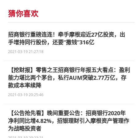
猜你喜欢
招商银行重磅连连！牵手摩根迎近27亿投资，出
手增持同行股份，还要“撒钱”316亿
2021-03-19 21:27:18
【挖财报】零售之王招商银行年报五大看点：盈利
能力堪比两个茅台，私行AUM突破2.77万亿，存
款成本率续降
2021-03-19 20:25:46
【公告抢先看】晚间重要公告：招商银行2020年
净利同比增4.82%，招银理财引入摩根资产管理作
为战略投资者
2021-03-19 20:23:21