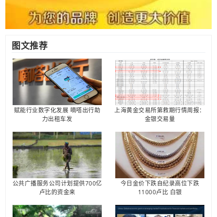
图文推荐
赋能行业数字化发展 嘀嗒出行助
上海黄金交易所第救期行情周报：
力出租车发
金银交易量
公共广播服务公司计划提供700亿
今日金价下跌自纪录高位下跌
卢比的资金来
11000卢比 白银