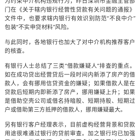
为约束中介机构违规行为，昨日深圳市金融主管部
门在《关于辖内银行经营性贷款有关问题的通报》
文件中，也要求辖内银行有效识别防范“不良中介”
包装“不实申贷材料”风险。
与此同时，各地银行也加大了对中介机构推荐客户
的核查。
有银行人士总结了三类“借款嫌疑人“排查的重点。
如在成功贷出经营贷后一段时间内新添了房产的借
款人，会有挪用信贷资金的嫌疑；如果借款人是在
贷款后短期内即新添了房产，挪用嫌疑上升；如果
是借助空壳公司或借名持暗股、短期持股、短期过
户或借助第三方抵押的借款人，挪用嫌疑最大。
另有银行客户经理表示，目前虚构经营背景和贷款
用途很难通过银行的贷前审查。加之银行均已加强