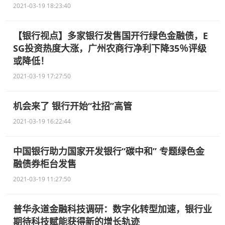
2021-03-19 18:23:40
【银行视点】多家银行发售国开行绿色金融债，E
SG投资热度大涨，广州农商行净利下降35％评级
或降低！
2021-03-19 17:27:50
机会来了 银行开始“社招”高管
2021-03-19 16:22:44
中国银行助力国家开发银行“碳中和” 专题绿色金
融债券柜台发售
2021-03-19 11:27:50
普华永道金融科技调研：数字化转型加速，银行业
期待科技赋能获得新的增长轨迹