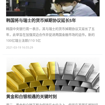
韩国将与瑞士的货币掉期协议延长5年
韩国中央银行周一表示，其与瑞士的货币掉期协议又延长了五
年，此举旨在加强双边合作并促进两国金融市场的运作。新的
100亿瑞士法郎(110 5亿
2021-03-19 16:55:29
黄金和白银相遇的关键时刻
周三，黄金和白银正努力保持在水位之上。但是在美国东部时间