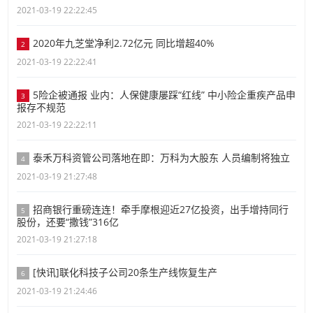
2021-03-19 22:22:45
2020年九芝堂净利2.72亿元 同比增超40%
2
2021-03-19 22:22:41
5险企被通报 业内：人保健康屡踩“红线” 中小险企重疾产品申
3
报存不规范
2021-03-19 22:22:11
泰禾万科资管公司落地在即：万科为大股东 人员编制将独立
4
2021-03-19 21:27:48
招商银行重磅连连！牵手摩根迎近27亿投资，出手增持同行
5
股份，还要“撒钱”316亿
2021-03-19 21:27:18
[快讯]联化科技子公司20条生产线恢复生产
6
2021-03-19 21:24:46