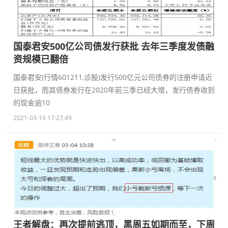
国泰君安500亿公司债发行获批 去年三季度发债融
资规模已翻倍
国泰君安(行情601211,诊股)发行500亿元公司债券的注册申请近
日获批，而其债券发行在2020年前三季已经大增，发行债券收到
的现金逾10
2021-03-19 17:27:49
王者解盘：再次提前逃顶，黑周五如期而至，下周