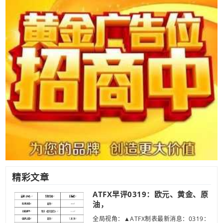
精彩文章
ATFX早评0319：欧元、黄金、原
油，
全局视角：▲ATFX制表最新消息：0319：