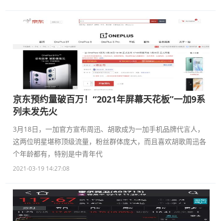
京东预约量破百万！“2021年屏幕天花板”一加9系
列未发先火
3月18日，一加官方宣布周迅、胡歌成为一加手机品牌代言人，
这两位明星堪称顶级流量，粉丝群体庞大，而且喜欢胡歌周迅各
个年龄都有，特别是中青年代
2021-03-19 14:27:08