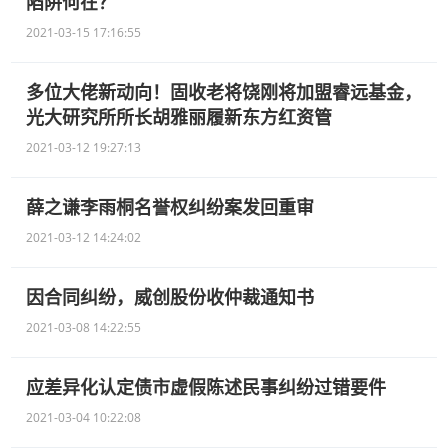
陷阱何在？
2021-03-15 17:16:55
多位大佬新动向！固收老将饶刚将加盟睿远基金，
光大研究所所长胡雅丽履新东方红资管
2021-03-12 19:27:13
薛之谦李雨桐名誉权纠纷案发回重审
2021-03-12 14:24:02
因合同纠纷，威创股份收仲裁通知书
2021-03-08 14:22:55
应差异化认定债市虚假陈述民事纠纷过错要件
2021-03-04 10:22:08