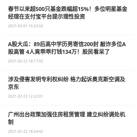
春节以来超500只基金跌幅超15%！多位明星基金
经理在支付宝平台提示理性投资
2021-03-01 16:23:02
A股大瓜：89后高中学历男寄信200封 敲诈多位A
股高管 4人竟乖乖打钱134万！股民看呆了
2021-02-23 18:17:02
涉及侵害发明专利权纠纷 格力起诉奥克斯空调及
京东
2021-02-23 12:22:01
广州出台政策加强住房租赁管理 建立纠纷调处机
制
2021-02-22 18:24:42