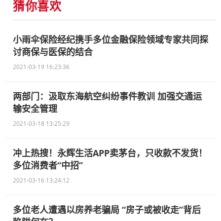
猜你喜欢
小雨伞保险经纪携手多位金融保险领域专家共同探
讨商保与医保的结合
2021-03-19 16:23:36
两部门：汲取东海航空纠纷事件教训 加强交通运
输安全管理
2021-03-18 13:25:29
冲上热搜！永辉生活APP卖茅台，只收款不发货！
多位消费者“中招”
2021-03-16 13:24:12
多位老人遭遇以房养老骗局 “房子或被收走”背后