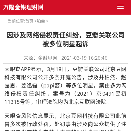
Toggl
naviga
当前位置:
首页
>
铂金
>
因涉及网络侵权责任纠纷，豆瓣关联公司
被多位明星起诉
来源：金融界网 2021-03-19 16:26:46
天眼查APP显示，3月18日，豆瓣关联公司北京豆网
科技有限公司公开多条开庭公告，涉及井柏然、赵
露思、姜逸磊（papi酱）等多位明星。案由多为网
络侵权责任纠纷，案号为（2021）京0491民初
11315号等，审理法院均为北京互联网法院。
天眼查风险信息显示，北京豆网科技有限公司此前
曾多次被行政处罚，处罚事由涉及向公众提供了注