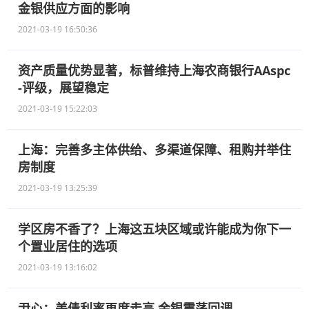
金银供应方面的影响
2021-03-19 16:50:36
资产质量优势显著，标普维持上海农商银行AAspc
-评级，展望稳定
2021-03-19 15:22:03
上海：完善多主体供给、多渠道保障、租购并举住
房制度
2021-03-19 13:25:39
学区房不香了？上海这五块区域或许能成为你下一
个置业居住的选项
2021-03-19 13:16:02
尹心：美债利率再度走高 金银震荡回调