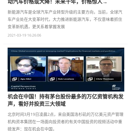
动汽车价格或大降！未来十年，价格惊人→
新能源汽车是全球汽车产业转型升级的主要方向，当前，全球汽
车产业处在大变革时代，大力推进新能源汽车，不仅意味着抓住
变革新机遇，更关系着掌握发展
2021-03-19 16:26:06
机会在中国！持有茅台股份最多的万亿资管机构发
声，看好并投资三大领域
北京时间3月19日凌晨2点，来自美国洛杉矶的万亿美元资产管理
机构资本集团在一场面向投资者的有关中国投资的视频活动中重
磅发声：现在机会在中国，