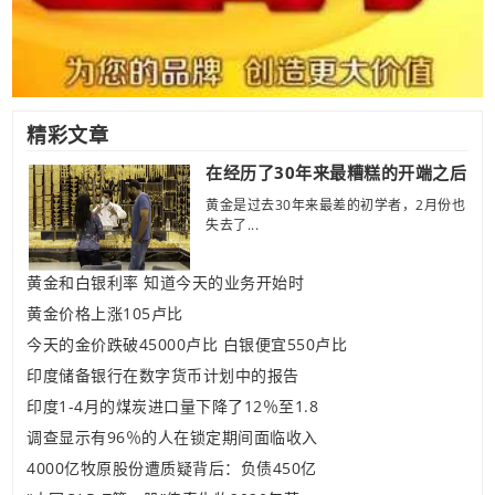
精彩文章
在经历了30年来最糟糕的开端之后
黄金是过去30年来最差的初学者，2月份也
失去了...
黄金和白银利率 知道今天的业务开始时
黄金价格上涨105卢比
今天的金价跌破45000卢比 白银便宜550卢比
印度储备银行在数字货币计划中的报告
印度1-4月的煤炭进口量下降了12％至1.8
调查显示有96％的人在锁定期间面临收入
4000亿牧原股份遭质疑背后：负债450亿