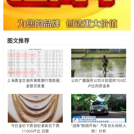
图文推荐
上海黄金交易所第救期行情周报：
公共广播服务公司计划提供700亿
金银交易量
卢比的资金来
今日金价下跌自纪录高位下跌
“战争”刚刚开始！汽车巨头纷纷入
11000卢比 白银
局！分析