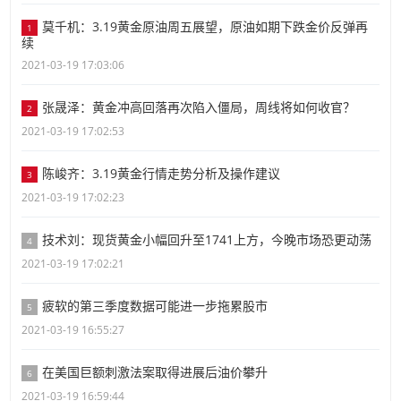
莫千机：3.19黄金原油周五展望，原油如期下跌金价反弹再
1
续
2021-03-19 17:03:06
张晟泽：黄金冲高回落再次陷入僵局，周线将如何收官？
2
2021-03-19 17:02:53
陈峻齐：3.19黄金行情走势分析及操作建议
3
2021-03-19 17:02:23
技术刘：现货黄金小幅回升至1741上方，今晚市场恐更动荡
4
2021-03-19 17:02:21
疲软的第三季度数据可能进一步拖累股市
5
2021-03-19 16:55:27
在美国巨额刺激法案取得进展后油价攀升
6
2021-03-19 16:59:44