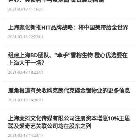
2021-03-19 11:16:35
上海家化新推HIT品牌战略：将中国美带给全世界
2021-03-18 22:23:01
组建上海BD团队、“牵手”雪榕生物 橙心优选要在
上海大干一场？
2021-03-18 18:23:01
鹿角报道有关收购克朗代克碲金银物业的更多信息
2021-03-18 16:30:27
上海麦抖文化传媒有限公司注册资本增涨10%王思
聪及爱奇艺关联公司均在股东之列
2021-03-18 14:23:17