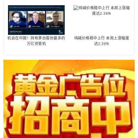
机会在中国！持有茅台股份最多的
纯碱价格稳中上行 本周上涨幅度
万亿资管机
达2.36%