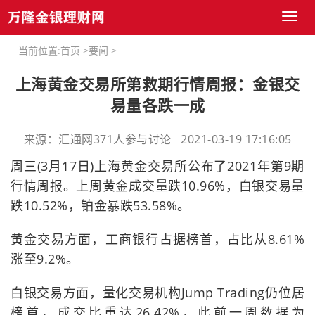
Toggl
naviga
当前位置:
首页
>
要闻
>
上海黄金交易所第救期行情周报：金银交
易量各跌一成
来源：汇通网371人参与讨论 2021-03-19 17:16:05
周三(3月17日)上海黄金交易所公布了2021年第9期
行情周报。上周黄金成交量跌10.96%，白银交易量
跌10.52%，铂金暴跌53.58%。
黄金交易方面，工商银行占据榜首，占比从8.61%
涨至9.2%。
白银交易方面，量化交易机构Jump Trading仍位居
榜首，成交比重达26.42%，此前一周数据为