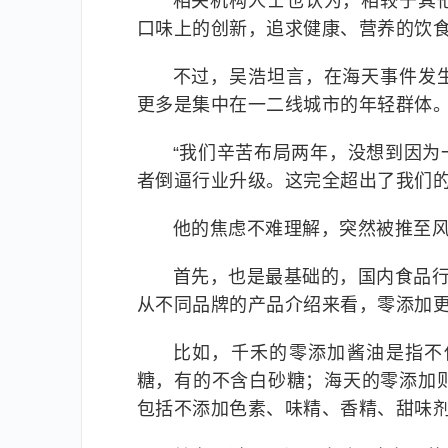
相关机构人士也认为，相较于其
口味上的创新，追求健康、营养的饮
不过，吴浩坦言，在海天事件发
更多是集中在一二线城市的年轻群体
“我们辛苦布局两年，没想到因
者倒逼行业升级。这完全超出了我们的
他的焦虑不难理解，突然被推至风
首先，也是最基础的，国内食品行
从不同品牌的产品介绍来看，零添加
比如，千禾的零添加酱油是指不
糖，有的不含白砂糖；海天的零添加
包括不添加色素、味精、香精、甜味