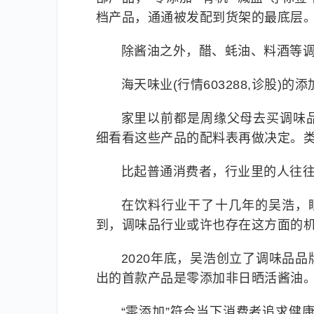
档产品，通通被发配到货架的最底层
除酱油之外，醋、蚝油、料酒等调
海天味业(行情603288,诊股)
家里以前都是周缘父母去买调味
细看看这些产品的配料表再做决定。
比起普通消费者，行业里的人往
在饮料行业干了十几年的吴浩，眼
到，调味品行业或许也存在这方面的
2020年底，吴浩创立了调味品
出的首款产品是零添加非日晒活酱油
“零添加”符合当下消费者追求健