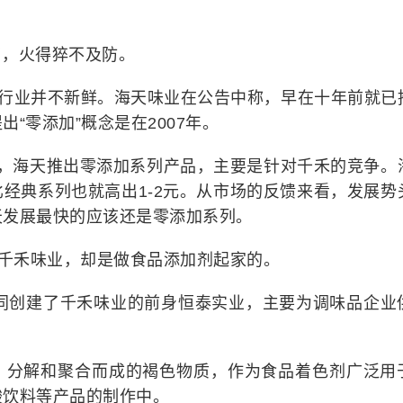
了，火得猝不及防。
品行业并不新鲜。海天味业在公告中称，早在十年前就已
“零添加”概念是在2007年。
专家表示，海天推出零添加系列产品，主要是针对千禾的竞争。
经典系列也就高出1-2元。从市场的反馈来看，发展势
天发展最快的应该还是零添加系列。
的千禾味业，却是做食品添加剂起家的。
共同创建了千禾味业的前身恒泰实业，主要为调味品企业
、分解和聚合而成的褐色物质，作为食品着色剂广泛用
酸饮料等产品的制作中。