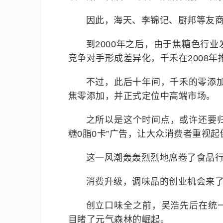
因此，海天、李锦记、厨邦等友
到2000年之后，由于焦糖色行
竞争对手形成差异化，千禾在2008
不过，此后十年间，千禾的零添加
焦零添加，并正式定位中高端市场。
之所以是这个时间点，或许还要归
糖0脂0卡”广告，让大众消费者重视
这一风潮轰轰烈烈地席卷了食品
消费升级，调味品的创业机会来
创立口味全之前，吴浩先后在统
目睹了元气森林的崛起。