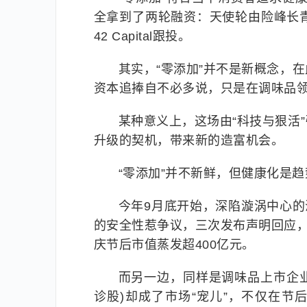
全拿到了两轮融资：天使轮由险峰长青领投
42 Capital跟投。
其实，“零添加”并不是新概念，
资本追捧自不必多说，只是在调味品领
某种意义上，这场由“科技与狠活
升级的契机，带来新的造富机会。
“零添加”并不新鲜，但健康化是趋
今年9月底开始，深陷漩涡中心的
的安全性惹争议，三次发布声明回应，
庆节后市值蒸发超400亿元。
而另一边，同样是调味品上市企业，
诊股)却成了市场“宠儿”，不仅在