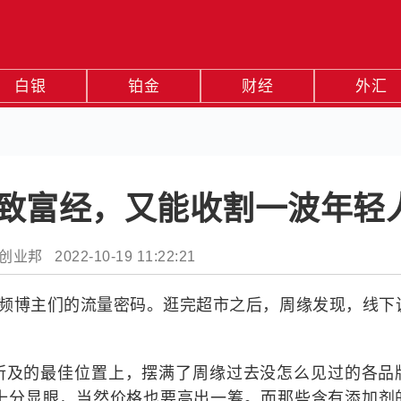
白银
铂金
财经
外汇
”致富经，又能收割一波年轻
业邦 2022-10-19 11:22:21
视频博主们的流量密码。逛完超市之后，周缘发现，线下
所及的最佳位置上，摆满了周缘过去没怎么见过的各品
标签十分显眼，当然价格也要高出一筹。而那些含有添加剂