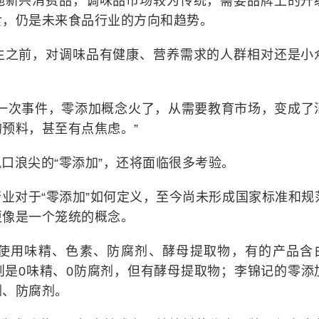
他新兴消费品，调味品市场较为传统，需要品牌上的升
食，仍是未来食品行业的方向和趋势。
生之前，对调味品有健康、营养需求的人群相对还是小
。
为一次事件，零添加概念火了，从需要教育市场，变成了
预料，甚至有点焦虑。”
口浪尖的“零添加”，还将面临很多考验。
业对于“零添加”如何定义，至今尚未形成国家标准和规
更像是一个笼统的概念。
使用味精、色素、防腐剂、酵母提取物，有的产品含
则是0味精、0防腐剂，但有酵母提取物；李锦记的零添
剂、防腐剂。