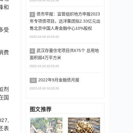
2022-10-19 10:23:38
峰和
债市早报：监管组织地方申报2023
8
年专项债项目，远洋集团拟2.33亿元出
售北京中国人寿金融中心10%股权
多受
2022-10-19 10:23:32
武汉存量住宅项目共675个 总用地
9
消费
面积超4万平方米
2022-10-19 10:23:26
2022年9月金融债月报
10
加剂
2022-10-19 10:23:20
在国
图文推荐
7,
还表