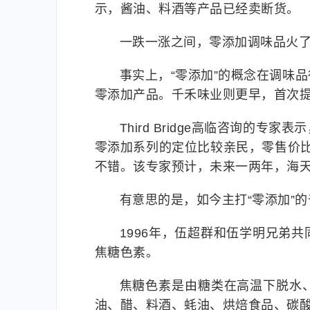
示，酱油、料酒等产品已经卖断货。
一跌一涨之间，零添加调味品火
事实上，“零添加”的概念在调味
零添加产品。千禾味业则更早，首次提出
Third Bridge高临咨询的
零添加系列的定位比较亲民，零售价比
不错。该专家预计，未来一两年，海
有意思的是，如今主打“零添加”
1996年，伍超群和伍学明兄弟
焦糖色素。
焦糖色素是由糖类在高温下脱水
油、醋、料酒、蚝油、烘焙食品、碳