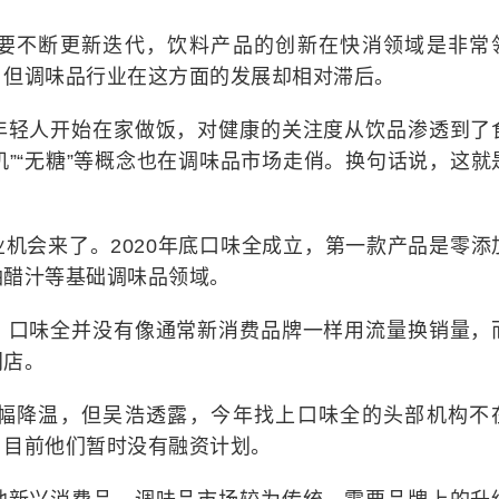
要不断更新迭代，饮料产品的创新在快消领域是非常
，但调味品行业在这方面的发展却相对滞后。
年轻人开始在家做饭，对健康的关注度从饮品渗透到了
机”“无糖”等概念也在调味品市场走俏。换句话说，这就
机会来了。2020年底口味全成立，第一款产品是零添
油醋汁等基础调味品领域。
，口味全并没有像通常新消费品牌一样用流量换销量，
门店。
幅降温，但吴浩透露，今年找上口味全的头部机构不
，目前他们暂时没有融资计划。