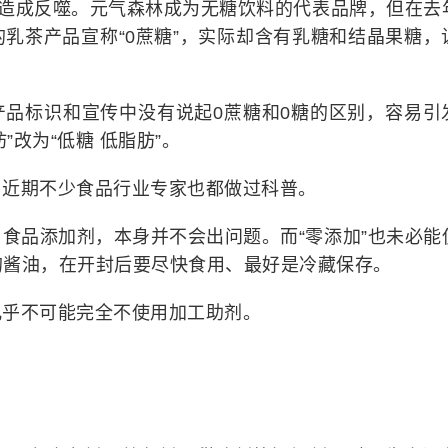
能造成反噬。元气森林成为无糖饮料的代表品牌，但在去
乳茶产品宣称“0蔗糖”，实际却含有乳糖和结晶果糖，
产品标识和宣传中没有说起0蔗糖和0糖的区别，容易引
”改为“低糖 低脂肪”。
，近期不少食品行业专家也都做过科普。
食品添加剂，本身并不会出问题。而“零添加”也未必能
的酱油，在开封后要尽快食用、最好是冷藏保存。
几乎不可能完全不使用加工助剂。
。