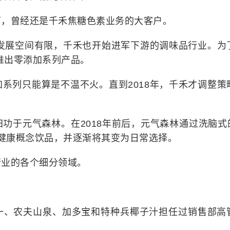
商，曾经还是千禾焦糖色素业务的大客户。
业发展空间有限，千禾也开始进军下游的调味品行业。为
年推出零添加系列产品。
系列只能算是不温不火。直到2018年，千禾才调整策
功于元气森林。在2018年前后，元气森林通过洗脑式的
起健康概念饮品，并逐渐将其变为日常选择。
行业的各个细分领域。
了
一、农夫山泉、加多宝和特种兵椰子汁担任过销售部高