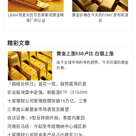
LBMA恢复对吉尔吉斯斯坦黄金精
黄金价格在今天的FOMC发布前波
炼厂的认证
动
精彩文章
黄金上涨550卢比 白银上涨
由于全球市场的有利趋势，今天印度的黄金
价格...
「超级反转日」昙花一现，弱势震荡仍是
农业板块盘中走强，新能源ETF（516090
十家理财公司管理规模突破16万亿，三季
三季度公募基金市场表现及展望
信达证券：V型反转刚开始，季度内重回
河南驻马店：今起至年底缴纳中心城区新
十家理财公司现金类产品占比降至31%，