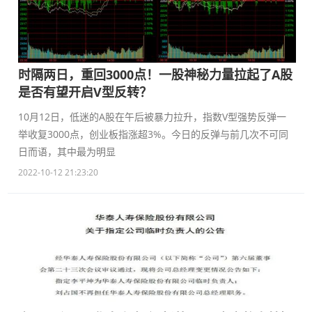
时隔两日，重回3000点！一股神秘力量拉起了A股
是否有望开启V型反转？
10月12日，低迷的A股在午后被暴力拉升，指数V型强势反弹一
举收复3000点，创业板指涨超3%。今日的反弹与前几次不可同
日而语，其中最为明显
2022-10-12 21:23:20