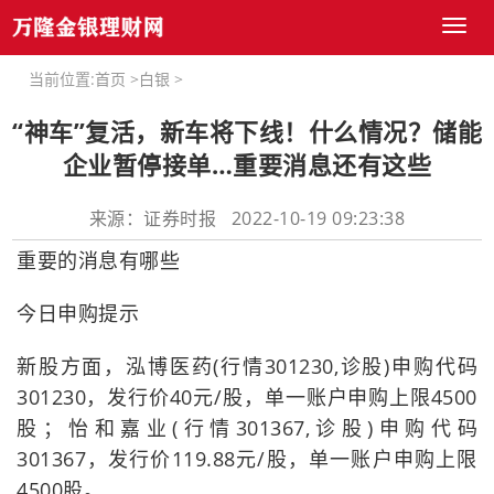
Toggl
naviga
当前位置:
首页
>
白银
>
“神车”复活，新车将下线！什么情况？储能
企业暂停接单…重要消息还有这些
来源：证券时报 2022-10-19 09:23:38
重要的消息有哪些
今日申购提示
新股方面，泓博医药(行情301230,诊股)申购代码
301230，发行价40元/股，单一账户申购上限4500
股；怡和嘉业(行情301367,诊股)申购代码
301367，发行价119.88元/股，单一账户申购上限
4500股。