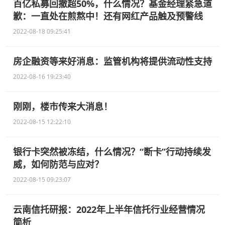
百亿私募回撤超50%，什么情况？基金经理紧急道
歉：一直处在煎熬中！还有网红产品触及预警线
2022-08-18 09:25:41
房企融资等来好消息：监管机构将提供流动性支持
2022-08-16 19:23:40
刚刚，楼市传来大消息！
2022-08-15 12:22:10
银行卡突然被冻结，什么情况？“断卡”行动持续发
威，如何防范与应对？
2022-08-15 09:23:07
云南信托研报：2022年上半年信托行业经营情况
简析