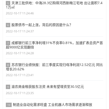
天津三批供地：中海28.3亿购得河西新梅江宅地 出让面积7.4
5
1万㎡
2022-10-17 11:24:46
股票债市一起上涨，背后的原因是什么？
6
2022-10-17 11:24:37
成都银行前三季净利增31%不良率0.81%，加速扩表总资产首
7
超9000亿实现翻倍
2022-10-17 11:24:28
苏农银行业绩快报：前三季度实现归母净利润12.52亿元 同比
8
增长20.62%
2022-10-17 11:23:41
渝农商金租获股东注资 未来有望增资至30.5亿元
9
2022-10-17 11:23:35
制造业自动化需求旺盛 工业机器人市场需求逐渐释放
10