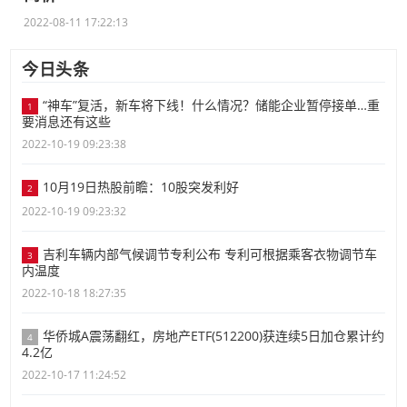
2022-08-11 17:22:13
今日头条
“神车”复活，新车将下线！什么情况？储能企业暂停接单…重
1
要消息还有这些
2022-10-19 09:23:38
10月19日热股前瞻：10股突发利好
2
2022-10-19 09:23:32
吉利车辆内部气候调节专利公布 专利可根据乘客衣物调节车
3
内温度
2022-10-18 18:27:35
华侨城A震荡翻红，房地产ETF(512200)获连续5日加仓累计约
4
4.2亿
2022-10-17 11:24:52