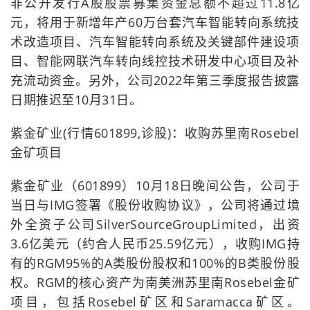
非公开发行A股股票募集资金总额不超过11.8亿
元，将用于新增年产60万台套汽车智能转向系统技
术改造项目、汽车智能转向系统及关键部件建设项
目、智能网联汽车转向线控技术研发中心项目及补
充流动资金。另外，公司2022年第三季度报告披露
日期推迟至10月31日。
紫金矿业(行情601899,诊股)：收购苏里南Rosebel
金矿项目
紫金矿业（601899）10月18日晚间公告，公司于
当日与IMG签署《股份收购协议》，公司将通过境
外全资子公司SilverSourceGroupLimited，出资
3.6亿美元（约合人民币25.59亿元），收购IMG持
有的RGM95%的A类股份股权和100%的B类股份股
权。RGM的核心资产为南美洲苏里南Rosebel金矿
项目，包括Rosebel矿区和Saramacca矿区。