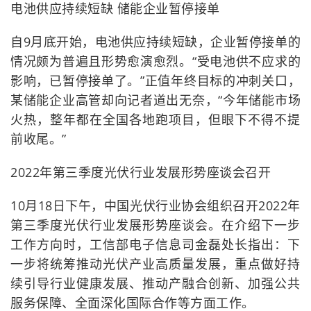
电池供应持续短缺 储能企业暂停接单
自9月底开始，电池供应持续短缺，企业暂停接单的
情况颇为普遍且形势愈演愈烈。“受电池供不应求的
影响，已暂停接单了。”正值年终目标的冲刺关口，
某储能企业高管却向记者道出无奈，“今年储能市场
火热，整年都在全国各地跑项目，但眼下不得不提
前收尾。”
2022年第三季度光伏行业发展形势座谈会召开
10月18日下午，中国光伏行业协会组织召开2022年
第三季度光伏行业发展形势座谈会。在介绍下一步
工作方向时，工信部电子信息司金磊处长指出：下
一步将统筹推动光伏产业高质量发展，重点做好持
续引导行业健康发展、推动产融合创新、加强公共
服务保障、全面深化国际合作等方面工作。