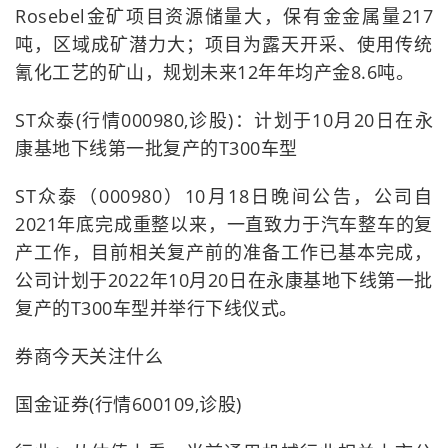
Rosebel金矿项目资源储量大，保有金金属量217
吨，区域成矿潜力大；项目为露天开采、使用传统
氰化工艺的矿山，规划未来12年年均产金8.6吨。
ST众泰(行情000980,诊股)：计划于10月20日在永
康基地下线第一批复产的T300车型
ST众泰（000980）10月18日晚间公告，公司自
2021年底完成重整以来，一直致力于汽车整车的复
产工作，目前相关复产前的准备工作已基本完成，
公司计划于2022年10月20日在永康基地下线第一批
复产的T300车型并举行下线仪式。
券商今天关注什么
国金证券(行情600109,诊股)