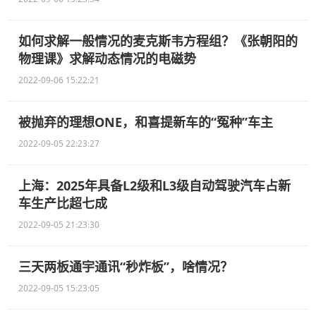
如何求解一般情况的麦克斯韦方程组？《张朝阳的
物理课》求解动态情况的电磁势
2022-09-06 15:22:21
被抛弃的理想ONE，和喜提新车的“冤种”车主
2022-09-05 22:23:27
上海：2025年具备L2级和L3级自动驾驶汽车占新
车生产比超七成
2022-09-05 21:23:30
三天两板通宇通讯“秒炸板”，啥情况？
2022-09-05 15:23:05