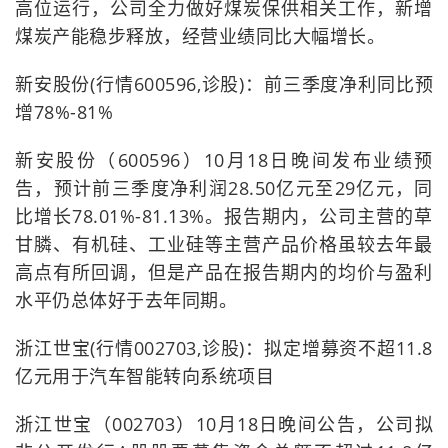
高位运行，公司全力做好煤炭保供相关工作，新增
煤炭产能稳步释放，经营业绩同比大幅增长。
新安股份(行情600596,诊股)：前三季度净利同比预
增78%-81%
新安股份（600596）10月18日晚间发布业绩预
告，预计前三季度净利润28.50亿元至29亿元，同
比增长78.01%-81.13%。报告期内，公司主营的草
甘膦、有机硅、工业硅等主营产品价格虽较去年最
高点有所回调，但是产品在报告期内的均价与盈利
水平仍总体好于去年同期。
浙江世宝(行情002703,诊股)：拟定增募资不超11.8
亿元用于汽车智能转向系统项目
浙江世宝（002703）10月18日晚间公告，公司拟