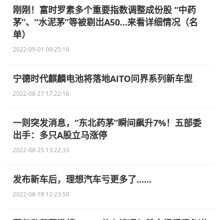
刚刚！富时罗素多个重要指数调整成份股 “中药
茅”、“水泥茅”等被剔岀A50…来看详细情况（名
单）
2022-09-01 09:25:16
宁德时代麒麟电池将落地AITO问界系列新车型
2022-08-27 17:22:16
一则突发消息，“东北药茅”瞬间飙升7%！五部委
出手：多只A股立马涨停
2022-08-25 13:22:33
发布新车后，理想汽车亏更多了……
2022-08-18 12:23:50