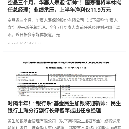
空悬三个月，华泰人寿迎“新帅”！国寿宿将李林拟
任总经理；业绩承压，上半年净利仅11.9万元
空悬近三个月，华泰人寿保险股份有限公司（以下简称“华泰人
寿”）迎来新任总经理。今年7月华泰人寿前任总经理刘占国于离
职。近日据多家媒体报道，光
2022-10-12 19:23:30
时隔半年！“银行系”基金民生加银将迎新帅：民生
银行上海分行副行长郑智军或出任总经理
民生加银基金管理有限公司（以下简称民生加银基金）或将迎来
新帅！近日，据金融人事Co报道，郑智军本月将出任民生加银基