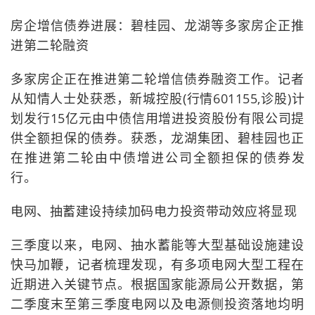
房企增信债券进展：碧桂园、龙湖等多家房企正推
进第二轮融资
多家房企正在推进第二轮增信债券融资工作。记者
从知情人士处获悉，新城控股(行情601155,诊股)计
划发行15亿元由中债信用增进投资股份有限公司提
供全额担保的债券。获悉，龙湖集团、碧桂园也正
在推进第二轮由中债增进公司全额担保的债券发
行。
电网、抽蓄建设持续加码电力投资带动效应将显现
三季度以来，电网、抽水蓄能等大型基础设施建设
快马加鞭，记者梳理发现，有多项电网大型工程在
近期进入关键节点。根据国家能源局公开数据，第
二季度末至第三季度电网以及电源侧投资落地均明