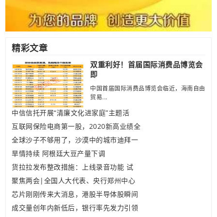
精彩文章
双重利好！首届国际消费品博览会
即
中国首届国际消费品博览会临近，海南自由
贸易...
中信信托开展“清廉文化进家庭”主题活
互联网保险电商第一股，2020新高业绩全
全球沙子不够用了，沙漠中的城市迪拜一
旱情持续 阿根廷大豆产量下调
货拉拉发布整改措施：上线录音功能 试
聚焦两会|全国人大代表、央行郑州中心
芯片刚刚传来大消息，港股半导体股瞬间
成交量创年内新低后，银行率先发力引领