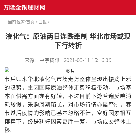
Toggl
naviga
当前位置:
首页
>
白银
>
液化气：原油两日连跌牵制 华北市场或现
下行转折
来源：中宇资讯 2021-03-11 15:16:39
节后归来华北液化气市场走势整体呈现出振荡上涨
的趋势，主因国际原油整体走势积极带动，市场基
本面供需方面亦有好转，不过目前下游普遍反映消
耗较慢，采购周期略长，对市场行情亦属牵制，春
节过后疫情的影响已基本忽略不计，空好因素相互
博弈下，终是利好因素更胜一筹，市场成交整体上
移。