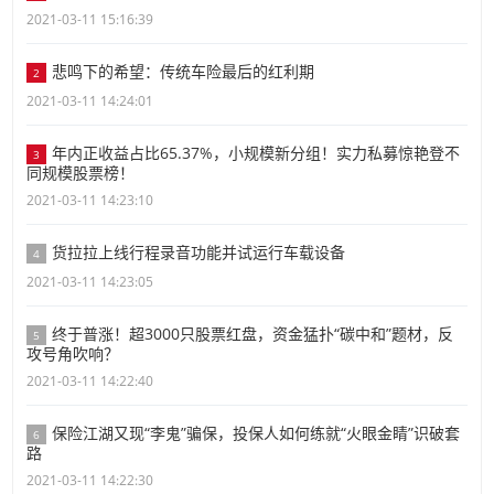
2021-03-11 15:16:39
悲鸣下的希望：传统车险最后的红利期
2
2021-03-11 14:24:01
年内正收益占比65.37%，小规模新分组！实力私募惊艳登不
3
同规模股票榜！
2021-03-11 14:23:10
货拉拉上线行程录音功能并试运行车载设备
4
2021-03-11 14:23:05
终于普涨！超3000只股票红盘，资金猛扑“碳中和”题材，反
5
攻号角吹响？
2021-03-11 14:22:40
保险江湖又现“李鬼”骗保，投保人如何练就“火眼金睛”识破套
6
路
2021-03-11 14:22:30