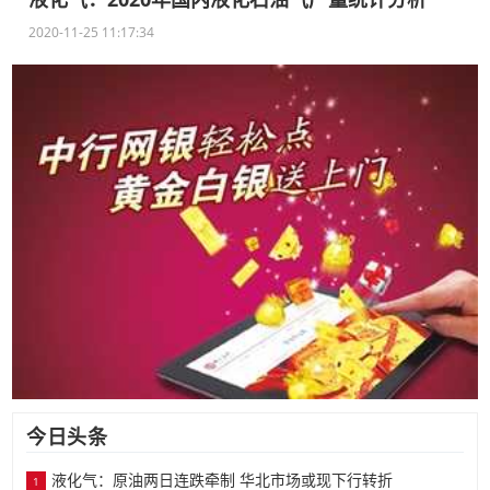
2020-11-25 11:17:34
今日头条
液化气：原油两日连跌牵制 华北市场或现下行转折
1