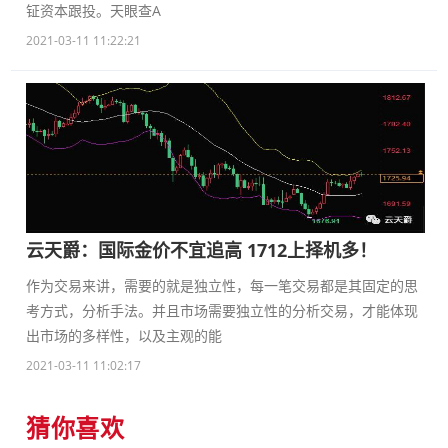
钲资本跟投。天眼查A
2021-03-11 11:22:21
云天爵：国际金价不宜追高 1712上择机多！
作为交易来讲，需要的就是独立性，每一笔交易都是其固定的思
考方式，分析手法。并且市场需要独立性的分析交易，才能体现
出市场的多样性，以及主观的能
2021-03-11 11:02:17
猜你喜欢