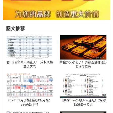
图文推荐
春节前后“冰火两重天”：成长风格
黄金多头小心了！多数基金经理仍
基金落马
看涨美债收
2021年2月价格指数分析月报：
《原神》海外收入五连冠！2月移
CPI启动上行
动端海外吸金