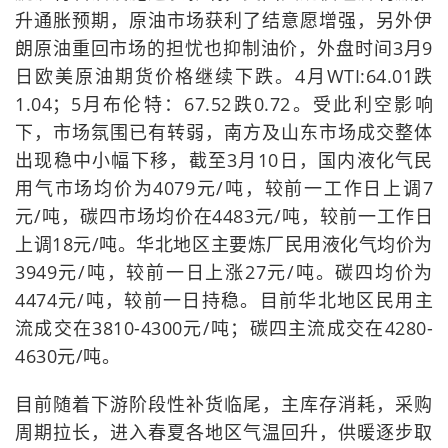
升通胀预期，原油市场获利了结意愿增强，另外伊
朗原油重回市场的担忧也抑制油价，外盘时间3月9
日欧美原油期货价格继续下跌。4月WTI:64.01跌
1.04；5月布伦特：67.52跌0.72。受此利空影响
下，市场氛围已有转弱，南方及山东市场成交整体
出现稳中小幅下移，截至3月10日，国内液化气民
用气市场均价为4079元/吨，较前一工作日上调7
元/吨，碳四市场均价在4483元/吨，较前一工作日
上调18元/吨。华北地区主要炼厂民用液化气均价为
3949元/吨，较前一日上涨27元/吨。碳四均价为
4474元/吨，较前一日持稳。目前华北地区民用主
流成交在3810-4300元/吨；碳四主流成交在4280-
4630元/吨。
目前随着下游阶段性补货临尾，主库存消耗，采购
周期拉长，进入春夏各地区气温回升，供暖逐步取