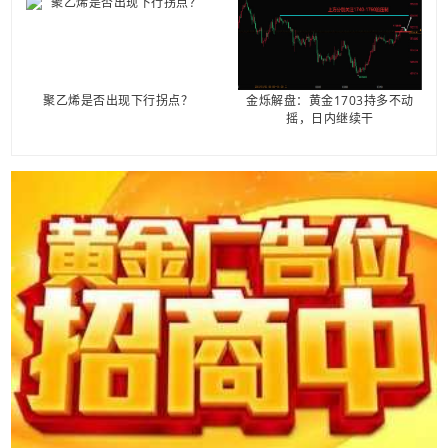
聚乙烯是否出现下行拐点？
金烁解盘：黄金1703持多不动
摇，日内继续干