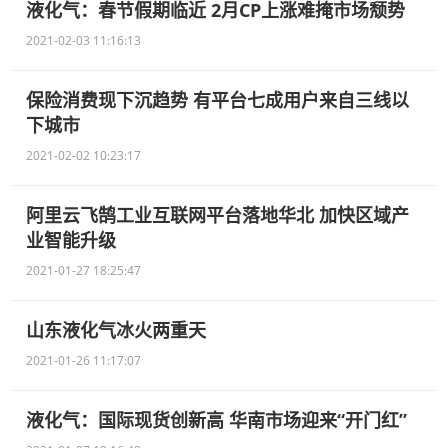
液化气：春节假期临近 2月CP上涨难掩市场颓势
2021-02-03 11:16:13
保险消费现下沉趋势 有平台七成用户来自三线以
下城市
2021-02-02 10:23:17
阿里云飞鹄工业互联网平台落地华北 加快区域产
业智能升级
2021-01-27 18:25:47
山东液化气冰火两重天
2021-01-26 11:17:07
液化气：国际现货创新高 华南市场迎来“开门红”