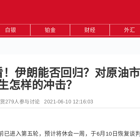
白银
铂金
财经
外汇
看！伊朗能否回归？对原油
生怎样的冲击？
9人参与讨论 2021-06-10 12:16:03
前已进入第五轮，预计将休会一周，于6月10日恢复谈