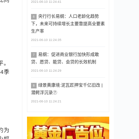
此同
2021-06-10 11:24:41
央行行长易纲：人口老龄化趋势
6
下，未来可持续增长主要靠提高全要素
生产率
2021-06-10 11:24:35
易纲：促进商业银行加快形成敢
7
贷、愿贷、能贷、会贷的长效机制
平。
2021-06-10 11:24:29
4季
绿景黄康境:泥瓦匠押宝千亿旧改 |
8
潜鳄浮沉录⑦
2021-06-10 11:24:21
约为