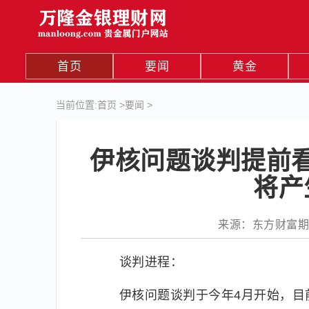
首页
要闻
黄金
当前位置:
首页
>
要闻
>
伊核问题谈判提前
将产
来源：东方财富期货27
谈判进程：
伊核问题谈判于今年4月开始，目