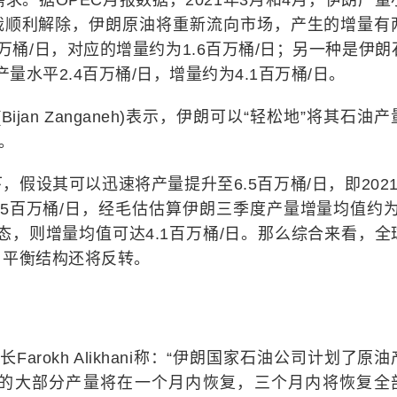
需求。据OPEC月报数据，2021年3月和4月，伊朗产量
制裁顺利解除，伊朗原油将重新流向市场，产生的增量有
桶/日，对应的增量约为1.6百万桶/日；另一种是伊朗
量水平2.4百万桶/日，增量约为4.1百万桶/日。
ijan Zanganeh)表示，伊朗可以“轻松地”将其石油
务。
假设其可以迅速将产量提升至6.5百万桶/日，即2021
5百万桶/日，经毛估估算伊朗三季度产量增量均值约为2
态，则增量均值可达4.1百万桶/日。那么综合来看，全
，平衡结构还将反转。
arokh Alikhani称：“伊朗国家石油公司计划了原油
的大部分产量将在一个月内恢复，三个月内将恢复全