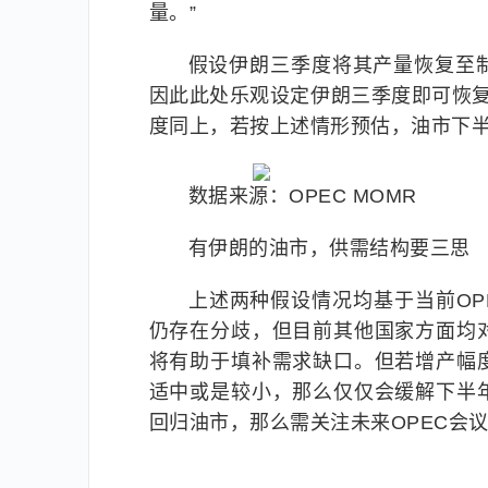
量。”
假设伊朗三季度将其产量恢复至
因此此处乐观设定伊朗三季度即可恢复至
度同上，若按上述情形预估，油市下
数据来源：OPEC MOMR
有伊朗的油市，供需结构要三思
上述两种假设情况均基于当前O
仍存在分歧，但目前其他国家方面均
将有助于填补需求缺口。但若增产幅
适中或是较小，那么仅仅会缓解下半
回归油市，那么需关注未来OPEC会