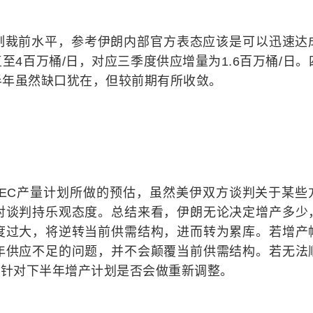
制裁前水平，参考伊朗内部官方表态应该是可以迅速达
4百万桶/日，对应三季度供应增量为1.6百万桶/日。
半年虽然缺口犹在，但较前期有所收敛。
PEC产量计划所做的预估，虽然美伊双方谈判关于某些
对谈判持乐观态度。总结来看，伊朗无论决定增产多少
度过大，将逆转当前供需结构，进而转为累库。若增产
年供应不足的问题，并不会颠覆当前供需结构。若无法
议针对下半年增产计划是否会做重新调整。