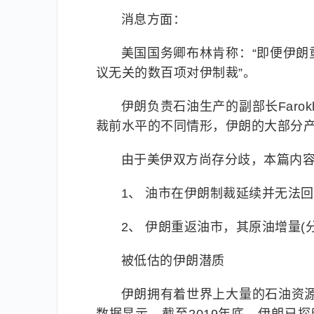
消息方面：
美国国务卿布林肯称：“即便伊
议无关的数百项对伊制裁”。
伊朗负责石油生产的副部长Farok
裁前水平的不同情形，伊朗的大部分产
由于美伊双方尚存分歧，本篇内
1、 油市在伊朗制裁延续并无法
2、 伊朗重返油市，其原油增量
被低估的伊朗潜质
伊朗拥有着世界上大量的石油资