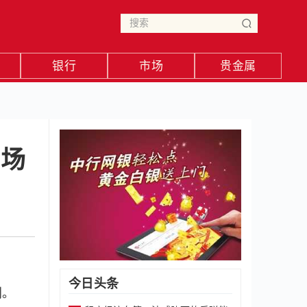
银行
市场
贵金属
市场
今日头条
判。