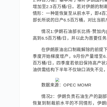
1.99百万桶，基本用于填补伊朗国内
增加至2.3百万桶/日。若对伊朗的
情形：一种是恢复至从前水平，即4百万
部长所说的日产6.5百万桶，对比当前产
情况1:伊朗石油部长比扬·赞加内(B
高到6.5百万桶/日，并以此为首要任
在伊朗原油出口制裁解除的前提下，
季度开始梯度增产，9月份产量增至6.
百万桶/日，四季度若依旧保持高产状
油供需结构下半年不仅缺口消失不见
数据来源：OPEC MOMR
情况2：伊朗负责石油生产的副部长F
恢复到制裁前水平的不同情形，伊朗