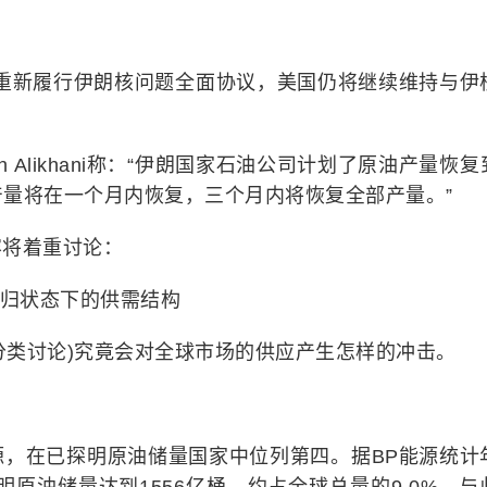
朗重新履行伊朗核问题全面协议，美国仍将继续维持与伊
h Alikhani称：“伊朗国家石油公司计划了原油产量恢复
量将在一个月内恢复，三个月内将恢复全部产量。”
容将着重讨论：
回归状态下的供需结构
(分类讨论)究竟会对全球市场的供应产生怎样的冲击。
源，在已探明原油储量国家中位列第四。据BP能源统计