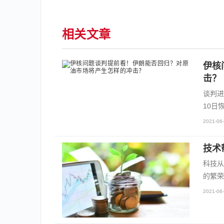
相关文章
伊核
击？
谈判进
10日
2021-06-
技术
科技从
的繁荣
2021-06-