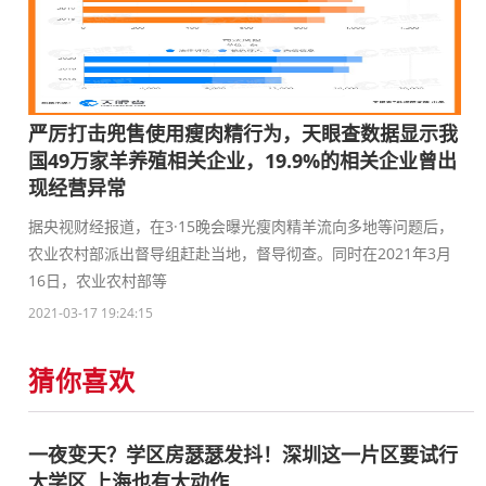
严厉打击兜售使用瘦肉精行为，天眼查数据显示我
国49万家羊养殖相关企业，19.9%的相关企业曾出
现经营异常
据央视财经报道，在3·15晚会曝光瘦肉精羊流向多地等问题后，
农业农村部派出督导组赶赴当地，督导彻查。同时在2021年3月
16日，农业农村部等
2021-03-17 19:24:15
猜你喜欢
一夜变天？学区房瑟瑟发抖！深圳这一片区要试行
大学区 上海也有大动作