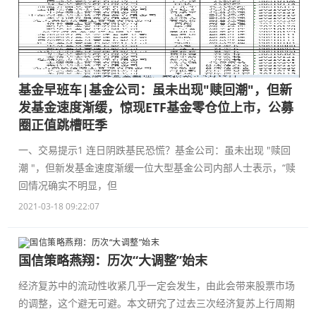
基金早班车|基金公司：虽未出现"赎回潮"，但新
发基金速度渐缓，惊现ETF基金零仓位上市，公募
圈正值跳槽旺季
一、交易提示1 连日阴跌基民恐慌？基金公司：虽未出现 "赎回
潮 "，但新发基金速度渐缓一位大型基金公司内部人士表示，“赎
回情况确实不明显，但
2021-03-18 09:22:07
国信策略燕翔：历次“大调整”始末
经济复苏中的流动性收紧几乎一定会发生，由此会带来股票市场
的调整，这个避无可避。本文研究了过去三次经济复苏上行周期