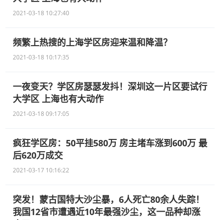
2021-03-18 10:27:40
频繁上热搜的上海学区房迎来温和降温？
2021-03-18 10:17:35
一夜变天？学区房瑟瑟发抖！深圳这一片区要试行
大学区 上海也有大动作
2021-03-18 09:17:05
疯狂学区房：50平挂580万 房主堵车涨到600万 最
后620万成交
2021-03-17 10:16:22
突发！蒙古国特大沙尘暴，6人死亡80余人失踪！
我国12省市遭遇近10年最强沙尘，这一品种却涨