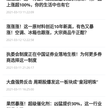
上涨超100%，你的生活中也有它
2021-03-13 11:22:09
涨涨涨！这一原材料创近10年新高，有色又暴
涨！空调、冰箱也跟涨，大宗商品牛正酣？
2021-03-12 12:22:58
执委会制度正在中国证券业落地生根！为何更多券
商选择这一制度
2021-03-11 21:26:17
大盘强势反击 周期股爆发这一板块成“皇冠明珠”
2021-03-11 16:25:00
果然暴涨！超级催化剂：凶猛提价30%，这一行业