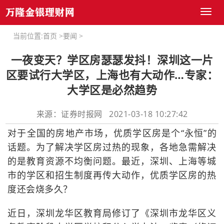
Toggl
naviga
当前位置:
首页
>
要闻
>
一夜变天？学区房瑟瑟发抖！深圳这一片
区要试行大学区，上海也有大动作…专家：
大学区是必然趋势
来源：证券时报网 2021-03-18 10:27:42
对于全国的房地产市场，优质学区房是个“永恒”的
话题。为了解决学区房过热的现象，各地急需解决
的是教育资源不均衡问题。最近，深圳、上海等城
市的学区和招生制度再传大动作，优质学区房的热
度还会烧多久？
近日，深圳龙华区教育局修订了《深圳市龙华区义