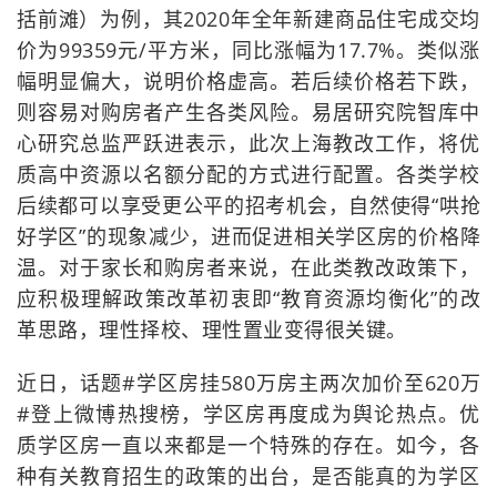
括前滩）为例，其2020年全年新建商品住宅成交均
价为99359元/平方米，同比涨幅为17.7%。类似涨
幅明显偏大，说明价格虚高。若后续价格若下跌，
则容易对购房者产生各类风险。易居研究院智库中
心研究总监严跃进表示，此次上海教改工作，将优
质高中资源以名额分配的方式进行配置。各类学校
后续都可以享受更公平的招考机会，自然使得“哄抢
好学区”的现象减少，进而促进相关学区房的价格降
温。对于家长和购房者来说，在此类教改政策下，
应积极理解政策改革初衷即“教育资源均衡化”的改
革思路，理性择校、理性置业变得很关键。
近日，话题#学区房挂580万房主两次加价至620万
#登上微博热搜榜，学区房再度成为舆论热点。优
质学区房一直以来都是一个特殊的存在。如今，各
种有关教育招生的政策的出台，是否能真的为学区