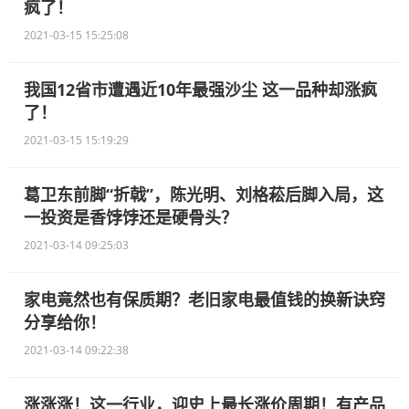
疯了！
2021-03-15 15:25:08
我国12省市遭遇近10年最强沙尘 这一品种却涨疯
了！
2021-03-15 15:19:29
葛卫东前脚“折戟”，陈光明、刘格菘后脚入局，这
一投资是香饽饽还是硬骨头？
2021-03-14 09:25:03
家电竟然也有保质期？老旧家电最值钱的换新诀窍
分享给你！
2021-03-14 09:22:38
涨涨涨！这一行业，迎史上最长涨价周期！有产品