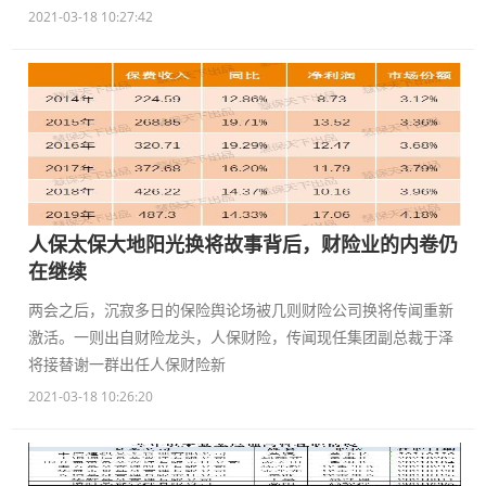
2021-03-18 10:27:42
人保太保大地阳光换将故事背后，财险业的内卷仍
在继续
两会之后，沉寂多日的保险舆论场被几则财险公司换将传闻重新
激活。一则出自财险龙头，人保财险，传闻现任集团副总裁于泽
将接替谢一群出任人保财险新
2021-03-18 10:26:20