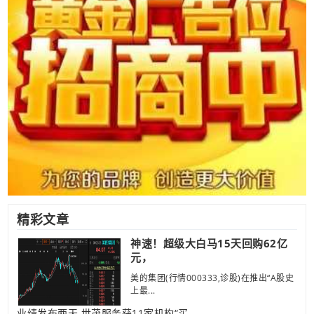
精彩文章
神速！超级大白马15天回购62亿
元，
美的集团(行情000333,诊股)在推出“A股史
上最...
业绩发布两天 世茂服务获11家机构“买