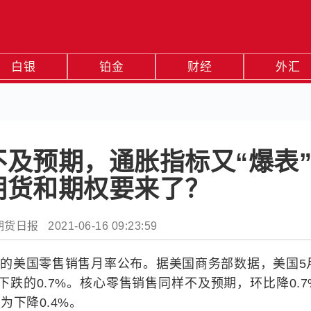
白银
铂金
财经
外汇
不及预期，通胀指标又“爆表
期货和期权要来了？
日报 2021-06-16 09:23:59
称的美国零售销售月率公布。据美国商务部数据，美国5
下跌的0.7%。核心零售销售同样不及预期，环比降0.7
为下降0.4%。