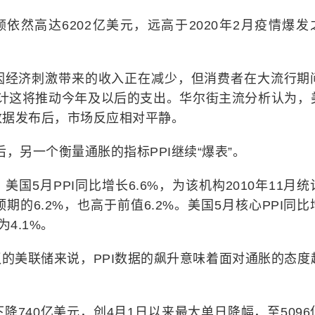
依然高达6202亿美元，远高于2020年2月疫情爆发
因经济刺激带来的收入正在减少，但消费者在大流行期
预计这将推动今年及以后的支出。华尔街主流分析认为，
数据发布后，市场反应相对平静。
后，另一个衡量通胀的指标PPI继续“爆表”。
国5月PPI同比增长6.6%，为该机构2010年11月统
的6.2%，也高于前值6.2%。美国5月核心PPI同比
为4.1%。
议的美联储来说，PPI数据的飙升意味着面对通胀的态度
740亿美元，创4月1日以来最大单日降幅，至5096