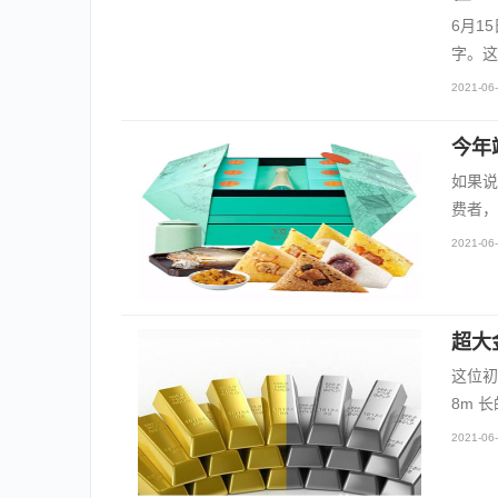
6月1
字。这
2021-06-
今年
如果说
费者，
2021-06-
超大
这位初级
8m 
2021-06-