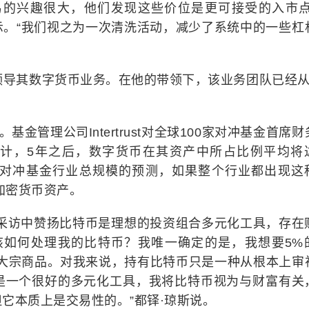
易的兴趣很大，他们发现这些价位是更可接受的入市点
时表示。“我们视之为一次清洗活动，减少了系统中的一些杠
tt来领导其数字货币业务。在他的带领下，该业务团队已经从
基金管理公司Intertrust对全球100家对冲基金首席财
计，5年之后，数字货币在其资产中所占比例平均将
in对对冲基金行业总规模的预测，如果整个行业都出现这
加密货币资产。
次采访中赞扬比特币是理想的投资组合多元化工具，存在
该如何处理我的比特币？我唯一确定的是，我想要5%
的大宗商品。对我来说，持有比特币只是一种从根本上审
是一个很好的多元化工具，我将比特币视为与财富有关
它本质上是交易性的。”都铎·琼斯说。