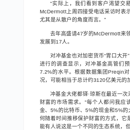
“实际上，我们看到客户渴望交
McDermott上周四接受电话采访
尤其是从散户的角度而言。”
去年高盛请47岁的McDermo
发展到17人。
对冲基金也对加密货币“胃口大开”。
进行的调查显示，对冲基金高管们预
7.2%的水平。根据数据集团Preq
况，可能相当于总计约3120亿美元的
冲基金大佬都铎·琼斯在最近一
财富的市场需求。“每个人都问我应
金、5%的比特币、5%的现金和5%
何随着时间推移保护财富的方式，它
能有人说这是一个不同的生态系统，但