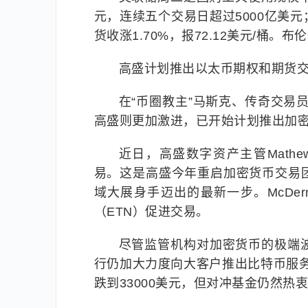
元，连续五个交易日超过5000亿美元
货收涨1.70%，报72.12美元/桶。布
高盛计划推出以太币期权和期货交
在“币圈教主”马斯克、传奇交易
高盛则更加激进，已开始计划推出加
近日，高盛数字资产主管Mathe
易。这是高盛今年重启加密货币交易
域大展身手迈出的最新一步。McDe
（ETN）促进交易。
尽管监管机构对加密货币的极端
行仍加大力度向大客户推出比特币服务
跌到33000美元，但对冲基金仍然热