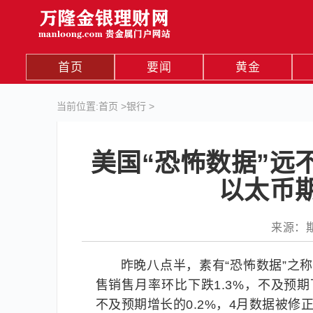
首页
要闻
黄金
当前位置:
首页
>
银行
>
美国“恐怖数据”远
以太币
来源：期货
昨晚八点半，素有“恐怖数据”之
售销售月率环比下跌1.3%，不及预期
不及预期增长的0.2%，4月数据被修正