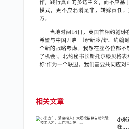
作，践行真正的多边主义，而不应基于
模式，更不应混淆是非，转嫁责任。
方。
当地时间14日，英国首相约翰
希望与中国开启一场“新冷战”。约翰
个新的战略考虑。我想在座各位都不想与
了机会”。北约秘书长斯托尔滕贝格
称“作为一个联盟，我们需要共同应对
相关文章
小米
在…