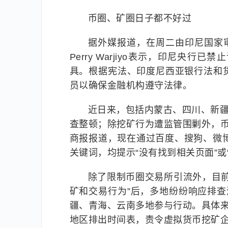
币圈、矿圈日子都不好过
据外媒报道，在周二由印尼国家审
Perry Warjiyo表示，印尼
具。根据宪法、印度尼西亚银行法和
员以确保金融机构遵守法律。
近日来，包括内蒙古、四川、新疆
查整顿；除挖矿行为遭监管围剿外，币
商报报道，现在通过百度、搜狗、微博、知
关键词，均提示“没有找到相关页面”
除了限制币圈交易所引流外，目
矿和交易行为”后，多地纷纷响应排
疆、青海、云南多地参与行动。具体来
地区排出时间表，责令虚拟货币挖矿企