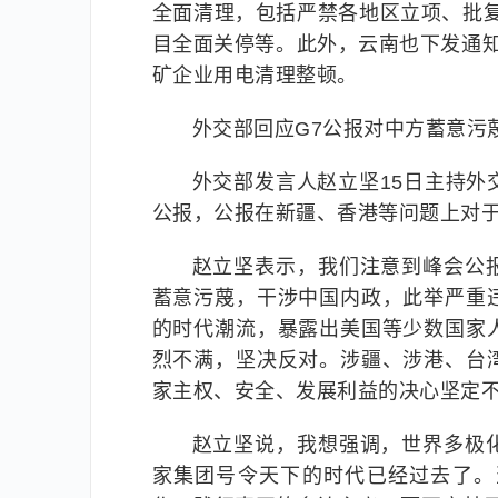
全面清理，包括严禁各地区立项、批复
目全面关停等。此外，云南也下发通
矿企业用电清理整顿。
外交部回应G7公报对中方蓄意污
外交部发言人赵立坚15日主持
公报，公报在新疆、香港等问题上对
赵立坚表示，我们注意到峰会公
蓄意污蔑，干涉中国内政，此举严重
的时代潮流，暴露出美国等少数国家
烈不满，坚决反对。涉疆、涉港、台
家主权、安全、发展利益的决心坚定
赵立坚说，我想强调，世界多极
家集团号令天下的时代已经过去了。