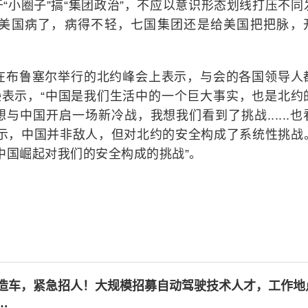
“小圈子”搞“集团政治”，不应以意识形态划线打压不同
美国病了，病得不轻，七国集团还是给美国把把脉，
逊在布鲁塞尔举行的北约峰会上表示，与会的各国领导人
逊表示，“中国是我们生活中的一个巨大事实，也是北约
中国开启一场新冷战，我想我们看到了挑战......也
表示，中国并非敌人，但对北约的安全构成了系统性挑战
中国崛起对我们的安全构成的挑战”。
造车，紧急招人！大规模招募自动驾驶技术人才，工作地
…