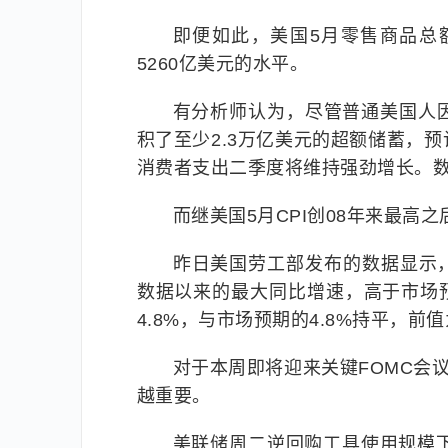
即便如此，美国5月零售商品总额
5260亿美元的水平。
有分析师认为，尽管普通美国人
积了至少2.3万亿美元的超额储蓄，
消费者支出二季度将维持强劲增长。
而继美国5月CPI创08年来最高之
昨日美国劳工部发布的数据显示，美
数据以来的最大同比增速，高于市场预期
4.8%，与市场预期的4.8%持平，前值
对于本周即将迎来关键FOMC会
越重要。
美联储周二逆回购工具使用规模下降