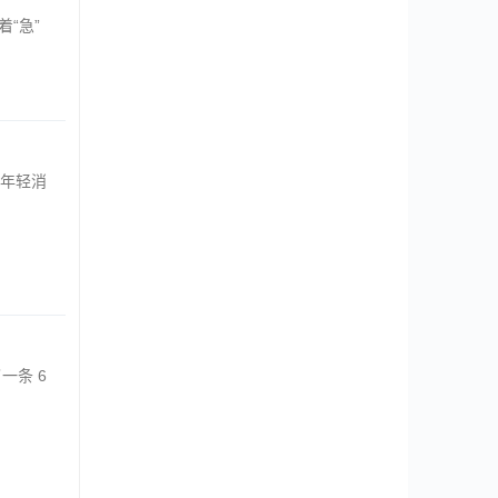
“急”
年轻消
了一条 6