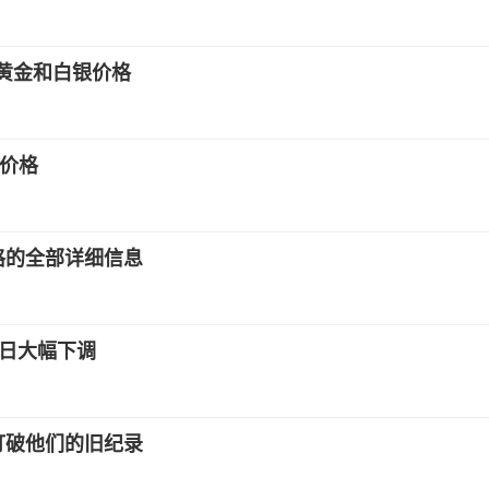
的黄金和白银价格
间价格
格的全部详细信息
5日大幅下调
打破他们的旧纪录