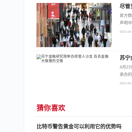
尽管
官方数
声明中
2021-04-
苏宁
4月2
承办的
2021-04-
猜你喜欢
比特币警告黄金可以利用它的优势吗