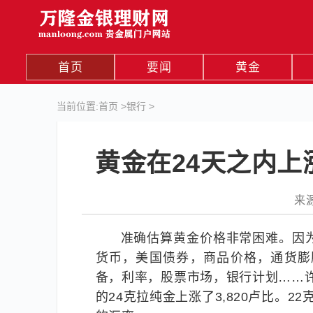
首页
要闻
黄金
当前位置:
首页
>
银行
>
黄金在24天之内上
来源
准确估算黄金价格非常困难。因
货币，美国债券，商品价格，通货膨
备，利率，股票市场，银行计划……许
的24克拉纯金上涨了3,820卢比。2