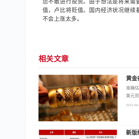
您不敢进行投资。由于想法是将来需
值，卢比将贬值。国内经济状况继续
不会上涨太多。
相关文章
黄金
准确估
美元货
2021-04-
新版