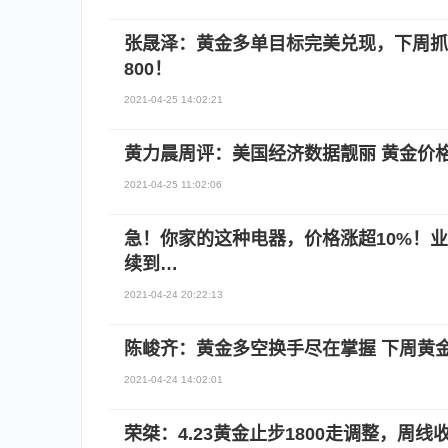
张晟泽：黄金多单目标完美兑现，下周抓
800！
2021-04-25 14:02:21
黄力晨周评：美国经济数据靓丽 黄金价
2021-04-25 11:02:06
急！你家的这种电器，价格涨超10%！
续到…
2021-04-24 20:22:13
陈峻齐：黄金多空换手尽在掌握 下周黄金
2021-04-24 14:02:01
荣桀：4.23黄金止步1800走调整，周