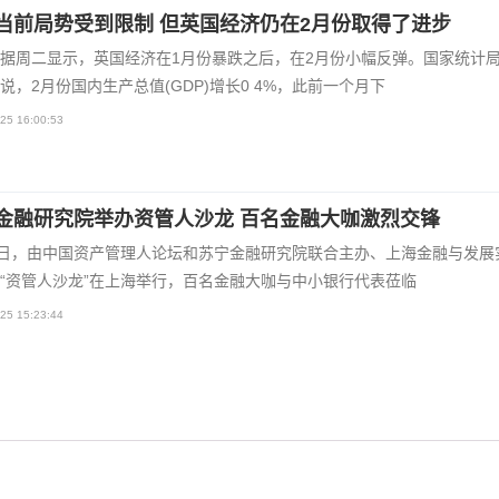
当前局势受到限制 但英国经济仍在2月份取得了进步
据周二显示，英国经济在1月份暴跌之后，在2月份小幅反弹。国家统计
说，2月份国内生产总值(GDP)增长0 4%，此前一个月下
25 16:00:53
金融研究院举办资管人沙龙 百名金融大咖激烈交锋
3日，由中国资产管理人论坛和苏宁金融研究院联合主办、上海金融与发展
“资管人沙龙”在上海举行，百名金融大咖与中小银行代表莅临
25 15:23:44