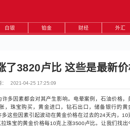
白银
铂金
财经
外汇
涨了3820卢比 这些是最新价
： 2021-04-25 17:25:09
为许多因素都会对其产生影响。电晕案例，石油价格，
胀，珠宝购买，黄金进口，钻石出口，储备银行的黄
多这些因素引起波动在黄金价格在过去的24天内，10
2克拉珠宝的黄金价格每10克上涨3500卢比。让我们找出