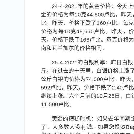
24-4-2021年的黄金价格：今
金的价格为每10克44,600卢比。昨
比。昨天，价格下跌了160卢比。每克
价格为每10克48,660卢比。昨天，
天，价格下跌了168卢比。每克价格为
南和瓦兰加尔的价格相同。
25-4-2021的白银利率：昨日
斤。在过去的十天里，白银价格上涨了2
公斤白银的价格为74,000卢比。昨
592卢比。昨天，价格下跌了2.40卢
继续上涨。六个月前的10月25日，白银
11,500卢比。
黄金的糟糕时机：如果去年同期
了。大多数人没有钱。如果您投资Bag