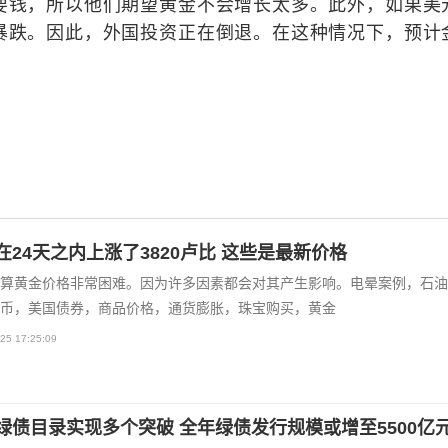
要钱，所以他们期望黄金不会增长太多。此外，如果美
暴跌。因此，外国投资正在倒退。在这种情况下，预计
在24天之内上涨了3820卢比 这些是最新价格
算黄金价格非常困难。因为许多因素都会对其产生影响。电晕案例，石油
币，美国债券，商品价格，通货膨胀，珠宝购买，黄金
25 17:25:09
绿债目录实现多个突破 全年绿债发行规模或增至5500亿