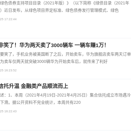
绿色债券支持项目目录（2021年版）》（以下简称《绿债目录（2021年
）近日发布，从绿色项目界定标准、绿色债券发行管理模式、绿色
25 17:22:44
非笑了！华为两天卖了3000辆车 一辆车赚1万！
要笑了，手机业务被美国断了之后，开始卖车，华为旗舰店卖车两天订单3
为卖车仅两天就突破3000辆华为开始卖车后，就传来了利好
25 16:23:52
信托升温 金融类产品顺流而上
述：1、本周（2021年4月19日-2021年4月25日）集合信托成立市场遇
下滑。据公开资料不完全统计，本周共有220
25 16:22:43