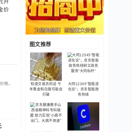
元升
金价
图文推荐
价格，
知道交易员的话 今
大同12345“智能进
年黄金和白银可能会
化论”，京东智能政
打破
务热线
元