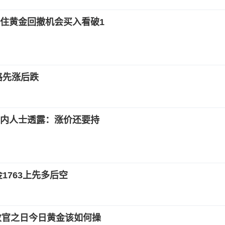
住黄金回撤机会买入看破1
格先涨后跌
业内人士透露：涨价还要持
1763上先多后空
线收官之日今日黄金该如何操