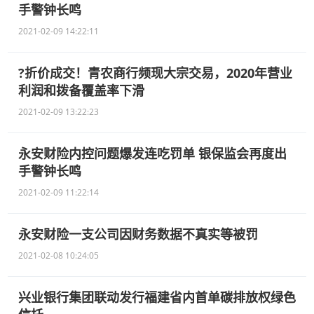
手警钟长鸣
2021-02-09 14:22:11
?折价成交！青农商行频现大宗交易，2020年营业
利润和拨备覆盖率下滑
2021-02-09 13:22:23
永安财险内控问题爆发连吃罚单 银保监会再度出
手警钟长鸣
2021-02-09 11:22:14
永安财险一支公司因财务数据不真实等被罚
2021-02-08 10:24:05
兴业银行集团联动发行福建省内首单碳排放权绿色