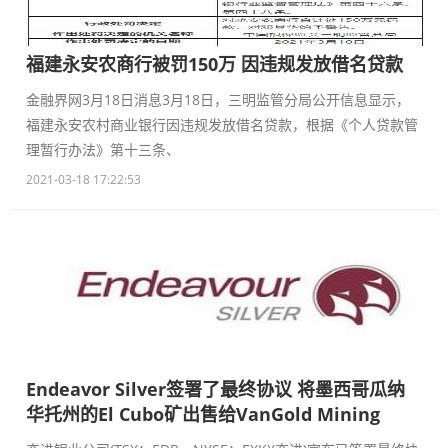
福建永安农商行被罚150万 因违规发放借名贷款
金融界网3月18日消息3月18日，三明监管分局公开信息显示，
福建永安农村商业银行因违规发放借名贷款，根据《个人贷款管
理暂行办法》第十三条、
2021-03-18 17:22:53
Endeavor Silver签署了最终协议 将墨西哥瓜纳
华托州的El Cubo矿出售给VanGold Mining