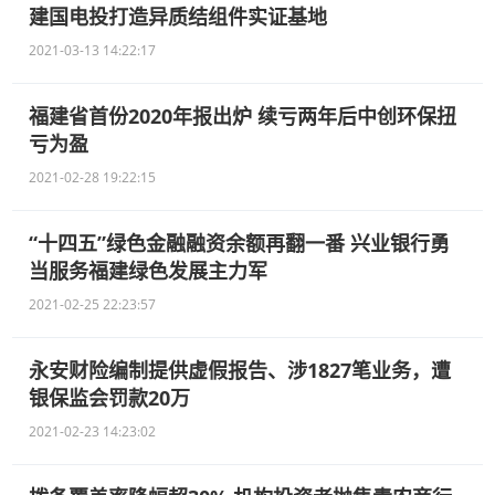
建国电投打造异质结组件实证基地
2021-03-13 14:22:17
福建省首份2020年报出炉 续亏两年后中创环保扭
亏为盈
2021-02-28 19:22:15
“十四五”绿色金融融资余额再翻一番 兴业银行勇
当服务福建绿色发展主力军
2021-02-25 22:23:57
永安财险编制提供虚假报告、涉1827笔业务，遭
银保监会罚款20万
2021-02-23 14:23:02