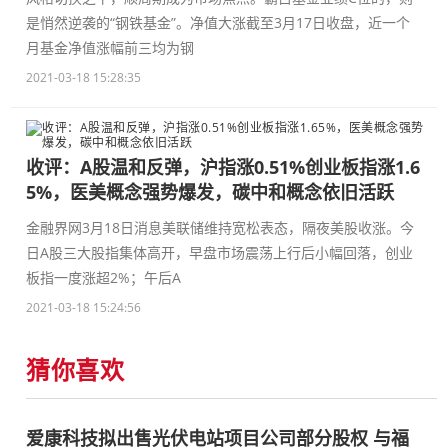
是悄然逆袭的“钢铁基金”。净值大涨截至3月17日收盘，近一个
月基金净值涨幅前三均为钢
2021-03-18 15:28:35
收评：A股温和反弹，沪指涨0.51%创业板指涨1.6
5%，医美概念强势爆发，碳中和概念依旧活跃
金融界网3月18日消息美联储维持宽松表态，隔夜美股收涨。今
日A股三大股指集体高开，早盘市场震荡上行后小幅回落，创业
板指一度涨超2%；午后A
2021-03-18 15:24:56
猜你喜欢
爱康科技拟出售光伏电站项目公司部分股权 与福