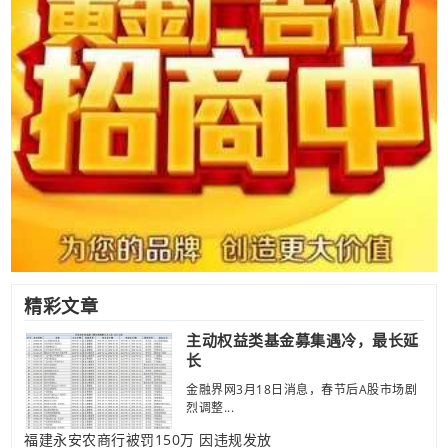
精彩文章
主动权益类基金募集遇冷，最长延
长
金融界网3月18日消息，春节后A股市场剧
烈调整...
福建永安农商行被罚150万 因违规发放