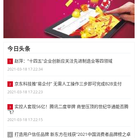
今日头条
赵萍：“十四五”企业创新应关注先进制造业等四领域
1
2021-03-18 17:22:34
京东科技推“易企付” 无需人工操作三步即可完成B2B支付
2
2021-03-18 17:22:23
实控人套现56亿！腾讯二度举牌 商誉压顶的世纪华通能否腾
3
飞？
2021-03-18 17:22:15
打造用户信任品牌 新东方在线获“2021中国消费者品牌榜之卓
4