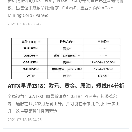
奋进银业公司(TSX：EDR，NYSE：EXK)(奋进)宣布已签署最终协
议，出售位于瓜纳华托州的El Cubo矿，墨西哥向VanGold
Mining Corp ( VanGol
2021-03-18 16:36:42
ATFX早评0318：欧元、黄金、原油，短线H4分析
全局视角：▲ATFX供图最新消息：0318：欧洲央行执委德尔
森：通胀在1月和2月急剧上升，并可能在未来几个月进一步上
升，这主要是暂时性因素造
2021-03-18 16:24:25