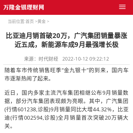
Toggl
naviga
当前位置:
首页
>
黄金
>
比亚迪月销首破20万，广汽集团销量暴涨
近五成，新能源车成9月最强增长极
来源：时代财经 2022-10-12 09:22:12
随着车市传统销售旺季“金九银十”的到来，国内车
市逐渐热闹了起来。
近日，国内多家主流汽车集团相继公布9月销量数
据，部分汽车集团表现颇为亮眼。其中，广汽集团
(行情601238,诊股)9月销量同比大增44.32%，比亚
迪(行情002594,诊股)全月销量首次突破20万辆大
关。