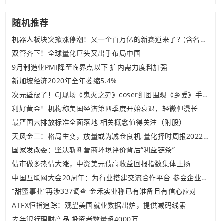
随机推荐
机器人板块突掀涨停潮！又一个百万亿的新赛道来了？(含名单)
双管齐下！全球量化巨头又出手布局中国
9月制造业PMI降至临界点以下 扩内需力度料加强
新加坡经济2020年全年萎缩5.4%
次元壁破了！CJ现场《鬼灭之刃》coser组团围观《乡爱》手办
利好黄金！机构称美国经济第四季度开始衰退，轻微但漫长
最严国六排放标准全面落地 相关概念值得关注（附股）
天风金工：格局生变，放量或为减仓良机-量化择时周报2022-0220
国家发改委：坚决斩断营商环境评价背后“利益链条”
债市做多热情大涨，中资美元债高收益回报指数集体上扬
中国互联网大会20周年：为行业搭建交流合作平台 参会企业累计超万家
“甜蜜事业”再涉337调查 金禾实业称已有准备且有信心应对
ATFX恒指追踪：观望美国就业数据出炉，提供减码线索
去年银行理财产品 投资者数量超4000万