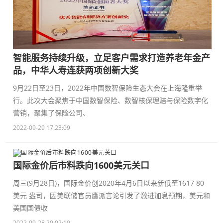
智能服务持续升级，立足客户需求打造养老年金产
品，中华人寿连获两项创新大奖
9月22日至23日，2022年中国数智保险生态大会在上海隆重举
行。此次大会聚焦于中国数智保险、数智核保理赔与保险数字化
营销，聚集了保险公司、
2022-09-29 17:23:09
国际金价后市料跌向1600美元关口
周三(9月28日)，国际金价创2020年4月6日以来新低至1617 80
美元 盎司，因美联储官员鹰派言论引发了激进加息预期，美元和
美国国债收
2022-09-28 20:02:10