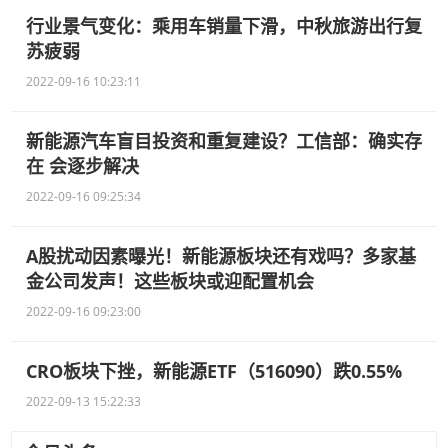
行业景气变化：乘用车销量下滑，中秋旅游出行复
苏疲弱
2022-09-16 10:23:11
新能源汽车盲目投资和重复建设？工信部：确实存
在 会逐步解决
2022-09-16 09:25:34
A股扰动因素曝光！新能源板块还有戏吗？多家基
金公司发声！这些板块或迎配置机会
2022-09-16 09:23:00
CRO板块下挫，新能源ETF（516090）跌0.55%
2022-09-13 15:22:33