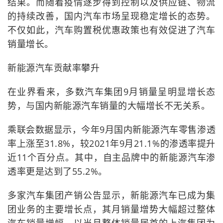
结果。而随着疫情逐步得到控制以及供应链、物流
的持续改善，国内汽车市场呈现稳定增长的态势。
不仅如此，汽车购置税优惠政策也有效促进了汽车
销量增长。
新能源汽车贡献率攀升
在业界看来，多数汽车集团9月销量呈明显增长态
势，与国内新能源汽车销量的大幅增长不无关系。
乘联会数据显示，今年9月国内新能源汽车零售渗透
率上涨至31.8%，较2021年9月21.1%的渗透率提升
近11个百分点。其中，自主品牌中的新能源汽车渗
透率更是达到了55.2%。
多家汽车集团产销公告显示，新能源汽车已成为集
团业务的主要增长点，其月销量增势大幅超过整体