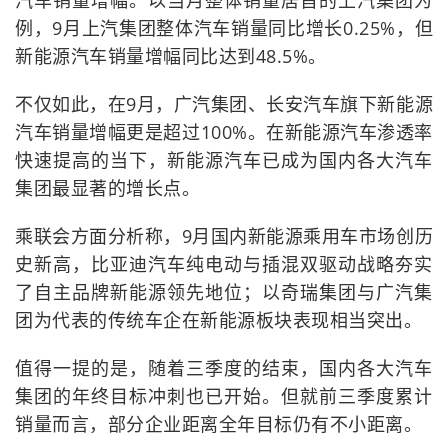
汽车销量增幅。以当月整体销量居首的上汽集团为
例，9月上汽集团整体汽车销量同比增长0.25%，但
新能源汽车销量增幅同比达到48.5%。
不仅如此，在9月，广汽集团、长安汽车旗下新能源
汽车销量增幅更是超过100%。在新能源汽车渗透率
快速提高的当下，新能源汽车已成为国内各大汽车
集团最显著的增长点。
乘联会方面分析称，9月国内新能源乘用车市场创历
史新高，比亚迪汽车纯电动与插混双驱动战略夯实
了自主品牌新能源领先地位；以奇瑞集团与广汽集
团为代表的传统车企在新能源板块表现相当突出。
值得一提的是，随着三季度的结束，国内各大汽车
集团的年终目标冲刺也已开始。但就前三季度累计
销量而言，部分企业距离全年目标仍有不小距离。