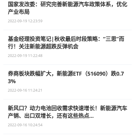
国家发改委：研究完善新能源汽车政策体系，优化
产业布局
2022-09-19 12:23:59
基金经理投资笔记|秋收最后时段策略：“三思”而
行！关注新能源超跌反弹机会
2022-09-19 11:22:48
券商板块跌幅扩大，新能源ETF（516090）跌0.7
3%
2022-09-16 11:24:21
新风口？动力电池回收需求快速增长！新能源汽车
产销、出口双增长，还有这些热点...
2022-09-16 10:24:54