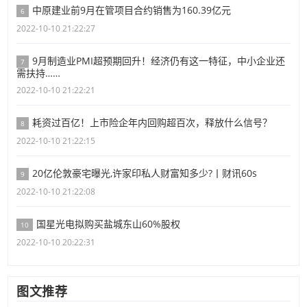
中原建业前9月在管项目合约销售为160.39亿元
6
2022-10-10 21:22:27
9月制造业PMI超预期回升！经济仍有这一特征，中小企业还
7
需扶持……
2022-10-10 21:22:21
耗资过百亿！上市险企年内回购超百次，释放什么信号？
8
2022-10-10 21:22:15
20亿伦敦豪宅曝光,许家印私人财富知多少?丨财讯60s
9
2022-10-10 21:22:08
国星光电拟购买盐城东山60%股权
10
2022-10-10 20:22:31
图文推荐