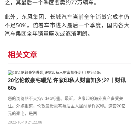
之，其最后一个季度要卖约77万辆车。
此外，东风集团、长城汽车当前全年销量完成率仍
不足50%。随着车市进入最后一个季度，国内各大
汽车集团全年销量座次或逐渐明朗。
相关文章
20亿伦敦豪宅曝光,许家印私人财富知多少?丨财讯
60s
您的浏览器不支持video标签。最近，许家印的海外资产备受关
注。外媒报道，伦敦最贵豪宅幕后主人居然是许家印。这套20亿
元的豪宅，是两
2022-10-10 21:22:08