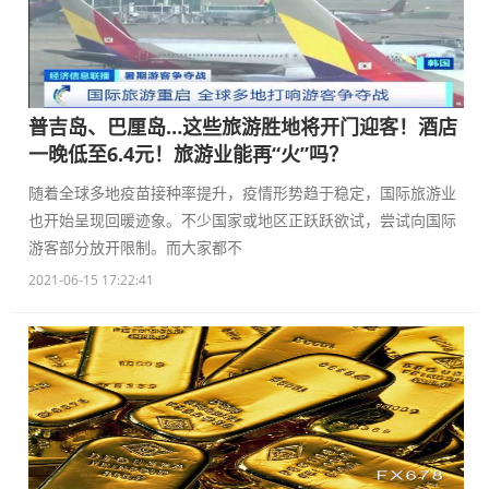
普吉岛、巴厘岛…这些旅游胜地将开门迎客！酒店
一晚低至6.4元！旅游业能再“火”吗？
随着全球多地疫苗接种率提升，疫情形势趋于稳定，国际旅游业
也开始呈现回暖迹象。不少国家或地区正跃跃欲试，尝试向国际
游客部分放开限制。而大家都不
2021-06-15 17:22:41