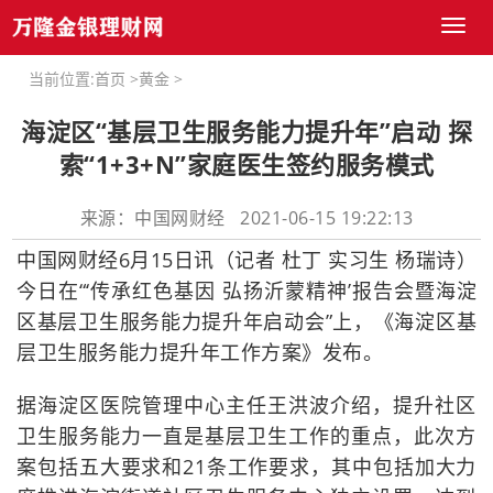
Toggl
naviga
当前位置:
首页
>
黄金
>
海淀区“基层卫生服务能力提升年”启动 探
索“1+3+N”家庭医生签约服务模式
来源：中国网财经 2021-06-15 19:22:13
中国网财经6月15日讯（记者 杜丁 实习生 杨瑞诗）
今日在“‘传承红色基因 弘扬沂蒙精神’报告会暨海淀
区基层卫生服务能力提升年启动会”上，《海淀区基
层卫生服务能力提升年工作方案》发布。
据海淀区医院管理中心主任王洪波介绍，提升社区
卫生服务能力一直是基层卫生工作的重点，此次方
案包括五大要求和21条工作要求，其中包括加大力