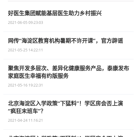
好医生集团赋能基层医生助力乡村振兴
2021-06-05 09:23:03
网传“海淀区教育机构暑期不许开课”，官方辟谣
2021-05-25 14:22:11
聚焦开发多层次、差异化健康服务产品，泰康发布
家庭医生幸福有约版服务
2021-05-16 19:22:31
北京海淀区入学政策“下猛料”！学区房会否上演
“疯狂末班车”？
2021-04-24 11:16:21