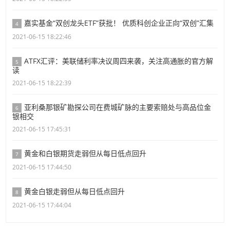
嘉实基金“双创龙头ETF”获批！ 优质科创企业正向“双创”汇集
4
2021-06-15 18:22:46
ATFX汇评：美联储利率决议周四来袭，关注高通胀的官方解
5
读
2021-06-15 18:22:39
亚利桑那银矿勘探公司在费城矿脉的主要索赔处与高品位金
6
银相交
2021-06-15 17:45:31
黄金和白银期货走弱但从每日低点回升
7
2021-06-15 17:44:50
黄金白银走弱但从每日低点回升
8
2021-06-15 17:44:04