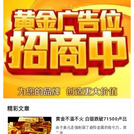
精彩文章
黄金不温不火 白银跌破71500卢比
由于美元走强削弱了避险金属的吸引力，周
二金...