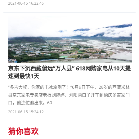
2021-06-15 16:22:46
京东下沉西藏偏远“万人县” 618网购家电从10天提
速到最快1天
“多吉大叔，你家的电冰箱到了！”6月9日下午，28岁的西藏米林
县京东家电专卖店老板刘婷婷、刘阳两口子开车到德庆多吉家门
口，他连忙迎出来。60
2021-06-15 15:24:12
猜你喜欢