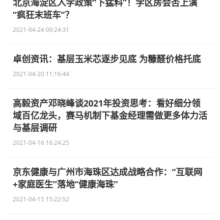
北京海淀区入学政策“下猛料”！学区房会否上演
“疯狂末班车”？
2021-04-24 09:24:31
卓创资讯：基层玉米芯逐步见底 为糠醛价格托底
2021-04-20 11:16:44
高毅资产邓晓峰谈2021年投资思考：看好细分领
域百亿龙头，赛马机制下基金经理需做更多体力活
与基层调研
2021-04-16 16:24:25
京东健康与广州市海珠区达成战略合作：“互联网
+家庭医生”落地“健康海珠”
2021-04-15 15:22:52