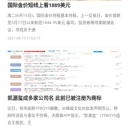
国际金价短线上看1889美元
周二(6月15日)，国际金价持稳基本持稳，上一交易日，金价曾跌
至5月17日以来新低1844 95美元 盎司。投资者等待美联储会
议，寻找关于通
2021-06-15 17:02:10
凯源玺成多家公司名 此前已被注册为商标
近日，有传闻称TFBOYS解散，@峰峻文化对此发声明否认，称
网传消息与事实不符等。天眼查APP显示，“凯源玺”（TFBOYS组
合王俊凯、王