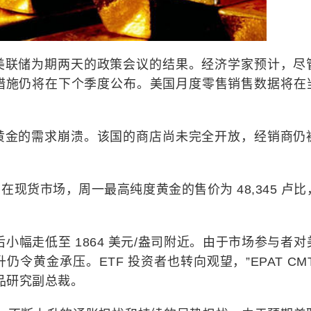
美联储为期两天的政策会议的结果。经济学家预计，尽
措施仍将在下个季度公布。美国月度零售销售数据将在
黄金的需求崩溃。该国的商店尚未完全开放，经销商仍
现货市场，周一最高纯度黄金的售价为 48,345 卢比
% 后小幅走低至 1864 美元/盎司附近。由于市场参与者
令黄金承压。ETF 投资者也转向观望，”EPAT CMT
es 商品研究副总裁。