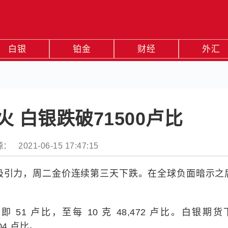
白银
铂金
财经
外汇
 白银跌破71500卢比
： 2021-06-15 17:47:15
吸引力，周二金价连续第三天下跌。在全球负面暗示之
即 51 卢比，至每 10 克 48,472 卢比。白银期
04 卢比。