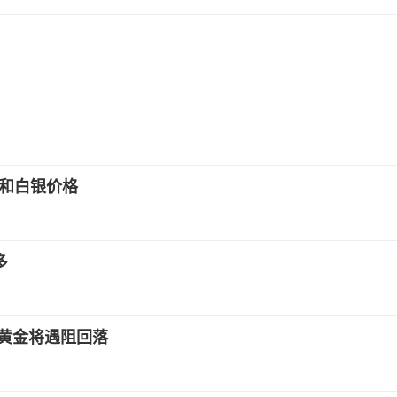
率和白银价格
多
，黄金将遇阻回落