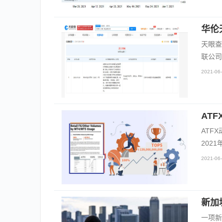
华伦
天眼查
联公司
2021-06-
AT
ATF
2021
2021-06-
新加
一项新