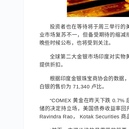
投资者也在等待将于周三举行的
业市场复苏不一，但备受期待的缩减
晚些时候公布，也将受到关注。
全球第二大金银市场印度对实物
提供折扣。
根据印度金银珠宝商协会的数据，在
白银的售价为 71,340 卢比。
“COMEX 黄金在昨天下跌 0.7
储的决定持立场，美国债券收益率回升仍
Ravindra Rao， Kotak Securiti