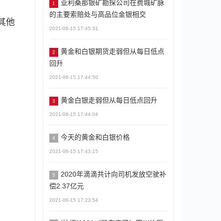
亚利桑那银矿勘探公司在费城矿脉
1
的主要索赔处与高品位金银相交
其他
2021-06-15 17:45:31
黄金和白银期货走弱但从每日低点
2
回升
2021-06-15 17:44:50
黄金白银走弱但从每日低点回升
3
2021-06-15 17:44:04
今天的黄金和白银价格
4
2021-06-15 17:43:15
2020年滴滴共计向司机发放空驶补
5
偿2.37亿元
2021-06-15 17:23:54