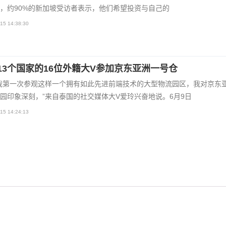
，约90%的新加坡受访者表示，他们希望投资与自己的
15 14:38:30
13个国家的16位外籍大V参加京东亚洲一号仓
我第一次参观这样一个拥有如此先进前端技术的大型物流园区，我对京东
园印象深刻，”来自泰国的社交媒体大V爱玲兴奋地说。6月9日
15 14:24:13