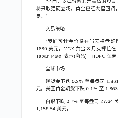
“然而，支撑价格的是震荡的股
将采取强硬立场，黄金已经大幅回调
易。”
交易策略
“我们预计金价将在当天横盘整理，
1880 美元。MCX 黄金 8 月支撑位在
Tapan Patel 表示(商品)，HDFC
全球市场
现货金下跌 0.2% 至每盎司 1,861
元。美国黄金期货下跌 0.1% 至 1,863
白银下跌 0.7% 至每盎司 27.64
1,158.54 美元。