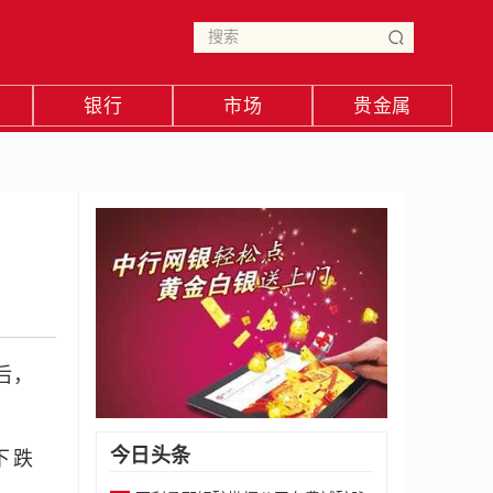
银行
市场
贵金属
后，
今日头条
货下跌