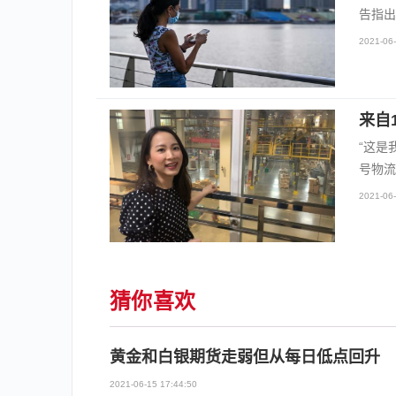
告指出
2021-06-
来自
“这是
号物流
2021-06-
猜你喜欢
黄金和白银期货走弱但从每日低点回升
2021-06-15 17:44:50