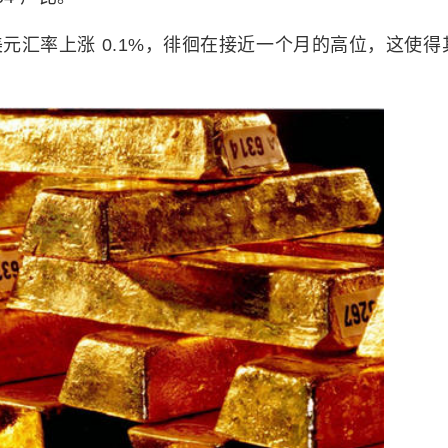
元汇率上涨 0.1%，徘徊在接近一个月的高位，这使得