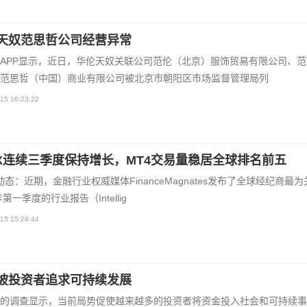
天奴范思哲公司经营异常
APP显示，近日，华伦天奴关联公司范伦（北京）服饰贸易有限公司、范
范思哲（中国）商业有限公司被北京市朝阳区市场监督管理局列
15 16:23:22
FX连续三季度保持增长，MT4交易量稳居全球排名前五
X动态：近期，金融行业权威媒体FinanceMagnates发布了全球经纪商最
年第一季度的行业报告（Intellig
15 15:24:44
坡投资者追求可持续发展
的调查显示，当前局势促使越来越多的投资者将资金投入社会和可持续事