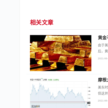
相关文章
黄金
由于美
后，黄
2021-06-
摩根
美东时
但这并
2021-06-