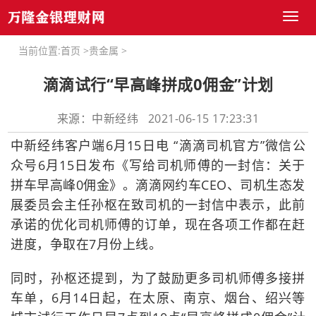
Toggl
naviga
当前位置:
首页
>
贵金属
>
滴滴试行“早高峰拼成0佣金”计划
来源：中新经纬 2021-06-15 17:23:31
中新经纬客户端6月15日电 “滴滴司机官方”微信公
众号6月15日发布《写给司机师傅的一封信：关于
拼车早高峰0佣金》。滴滴网约车CEO、司机生态发
展委员会主任孙枢在致司机的一封信中表示，此前
承诺的优化司机师傅的订单，现在各项工作都在赶
进度，争取在7月份上线。
同时，孙枢还提到，为了鼓励更多司机师傅多接拼
车单，6月14日起，在太原、南京、烟台、绍兴等