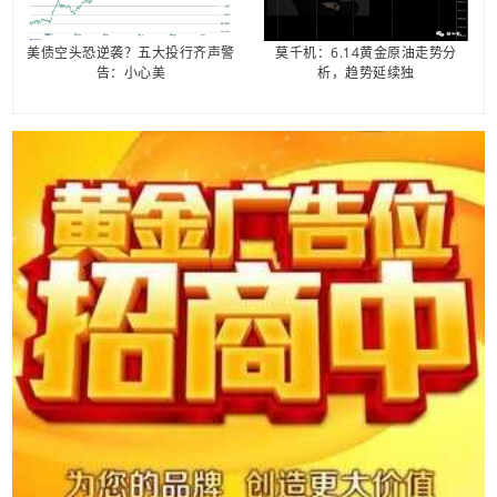
美债空头恐逆袭？五大投行齐声警
莫千机：6.14黄金原油走势分
告：小心美
析，趋势延续独