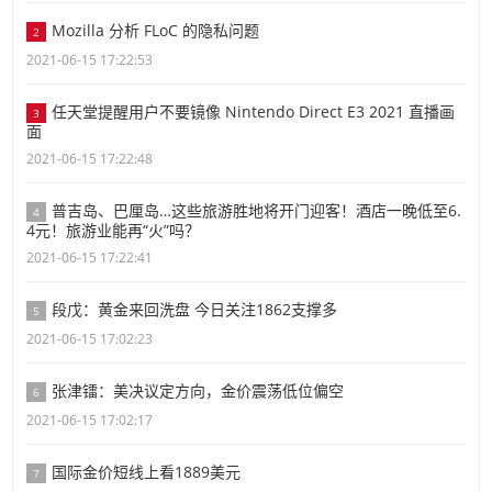
Mozilla 分析 FLoC 的隐私问题
2
2021-06-15 17:22:53
任天堂提醒用户不要镜像 Nintendo Direct E3 2021 直播画
3
面
2021-06-15 17:22:48
普吉岛、巴厘岛…这些旅游胜地将开门迎客！酒店一晚低至6.
4
4元！旅游业能再“火”吗？
2021-06-15 17:22:41
段戊：黄金来回洗盘 今日关注1862支撑多
5
2021-06-15 17:02:23
张津镭：美决议定方向，金价震荡低位偏空
6
2021-06-15 17:02:17
国际金价短线上看1889美元
7