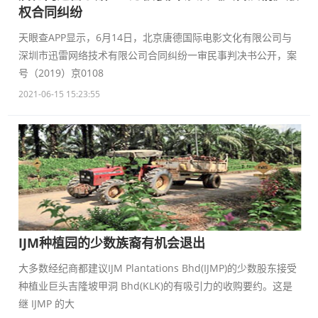
权合同纠纷
天眼查APP显示，6月14日，北京唐德国际电影文化有限公司与
深圳市迅雷网络技术有限公司合同纠纷一审民事判决书公开，案
号（2019）京0108
2021-06-15 15:23:55
IJM种植园的少数族裔有机会退出
大多数经纪商都建议IJM Plantations Bhd(IJMP)的少数股东接受
种植业巨头吉隆坡甲洞 Bhd(KLK)的有吸引力的收购要约。这是
继 IJMP 的大