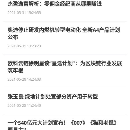
杰盈逸富解析：零佣金经纪商从哪里赚钱
2021-05-31 15:24:55
奥迪停止研发内燃机转型电动化 全新A4产品计划
公布
2021-05-31 13:23:23
欧科云链徐明星谈“星途计划”：为区块链行业发展
筑牢根
2021-05-28 14:24:03
张玉良:绿地计划处置部分资产用于转型
2021-05-28 11:24:40
一个540亿元大计划宣布！《007》《猫和老鼠》