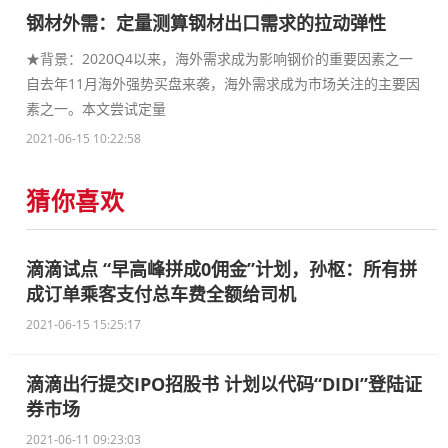
钢材外需：定量测算钢材出口需求的拉动弹性
★背景：2020Q4以来，海外需求成为影响钢价的重要因素之一
自去年11月海外强势买盘来袭，海外需求成为市场关注的主要因
素之一。本文尝试定量
2021-06-15 10:22:58
猜你喜欢
滴滴试点 “早高峰拼成0佣金”计划，孙枢：所有拼
成订单乘客支付总车费全额给司机
2021-06-15 15:25:17
滴滴出行提交IPO招股书 计划以代码“DIDI”登陆证
券市场
2021-06-11 09:23:03