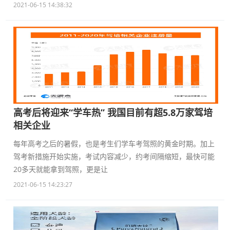
2021-06-15 14:38:32
高考后将迎来“学车热” 我国目前有超5.8万家驾培
相关企业
每年高考之后的暑假，也是考生们学车考驾照的黄金时期。加上
驾考新措施开始实施，考试内容减少，约考间隔缩短，最快可能
20多天就能拿到驾照，更是让
2021-06-15 14:23:27