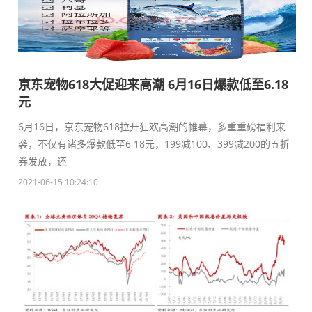
京东宠物618大促迎来高潮 6月16日爆款低至6.18
元
6月16日，京东宠物618拉开狂欢高潮的帷幕，多重重磅福利来
袭，不仅有诸多爆款低至6 18元，199减100、399减200的五折
券发放，还
2021-06-15 10:24:10