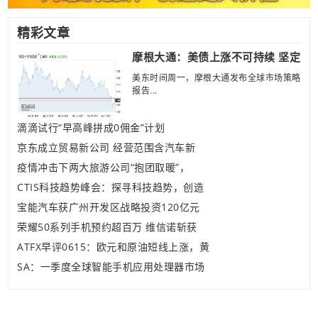
精彩文章
摩根大通：美债上涨不可持续 坚定
美东时间周一，摩根大通发布全球市场策略
报告...
滴滴试行“早高峰拼成0佣金”计划
京东成立贸易新公司 经营范围含汽车新
疫情冲击下两大旅游公司“抱团取暖”，
CTIS科技趋势峰会：探寻科技趋势，创造
宝能汽车获广州开发区战略投资120亿元
荣耀50系列手机预约超百万 维信诺斩获
ATFX早评0615：欧元和原油短线上涨，黄
SA：一季度全球智能手机应用处理器市场