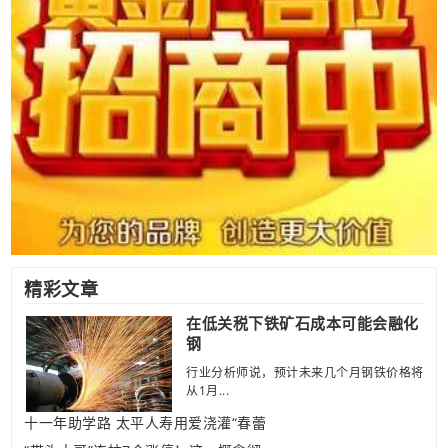
精彩文章
在低关税下铁矿石成本可能会融化
钢
行业分析师说，预计未来几个月钢铁价格将
从1月...
十一年助学路 太平人寿用爱浇灌“春蕾