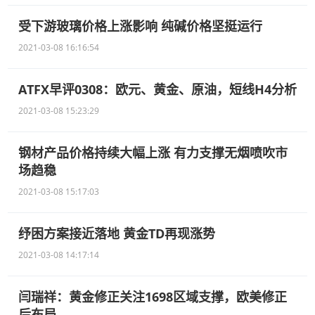
受下游玻璃价格上涨影响 纯碱价格坚挺运行
2021-03-08 16:16:54
ATFX早评0308：欧元、黄金、原油，短线H4分析
2021-03-08 15:23:29
钢材产品价格持续大幅上涨 有力支撑无烟喷吹市
场趋稳
2021-03-08 15:17:03
纾困方案接近落地 黄金TD再现涨势
2021-03-08 14:17:14
闫瑞祥：黄金修正关注1698区域支撑，欧美修正
后布局