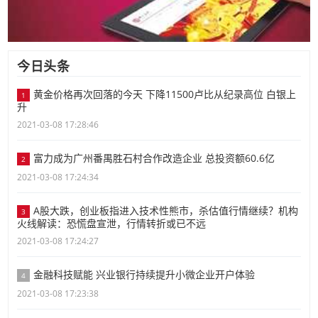
今日头条
黄金价格再次回落的今天 下降11500卢比从纪录高位 白银上
1
升
2021-03-08 17:28:46
富力成为广州番禺胜石村合作改造企业 总投资额60.6亿
2
2021-03-08 17:24:34
A股大跌，创业板指进入技术性熊市，杀估值行情继续？机构
3
火线解读：恐慌盘宣泄，行情转折或已不远
2021-03-08 17:24:27
金融科技赋能 兴业银行持续提升小微企业开户体验
4
2021-03-08 17:23:38