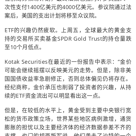
次性支付1400亿美元的4000亿美元。参议院通过法
案后，美国的支出计划将移至众议院。
ETF的兴趣仍然疲软。上周五，全球最大的黄金支
持的交易所买卖基金SPDR Gold Trust的持仓量跌
至10个月低点。
Kotak Securities在最近的一份报告中表示：“金价
可能会继续摇摆以反映美元的走势。但是，除非美
国国债收益率急剧修正，否则总体偏见仍将存在。
经纪商称，金价承压也削弱了投资者的兴趣，从持
续的ETF资金流出可以明显看出这一点。
但是，在较低的水平上，黄金受到主要中央银行宽
松的货币政策立场，世界某些地区病例激增，通货
膨胀的担忧以及主要经济体的经济数据参差不齐的
支撑。也门的胡西叛军说，他们袭击了沙特的一个