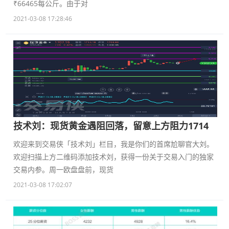
₹66465每公斤。由于对
2021-03-08 17:28:46
技术刘：现货黄金遇阻回落，留意上方阻力1714
欢迎来到交易侠「技术刘」栏目，我是你们的首席尬聊官大刘。
欢迎扫描上方二维码添加技术刘，获得一份关于交易入门的独家
交易内参。周一欧盘盘前，现货
2021-03-08 17:02:07