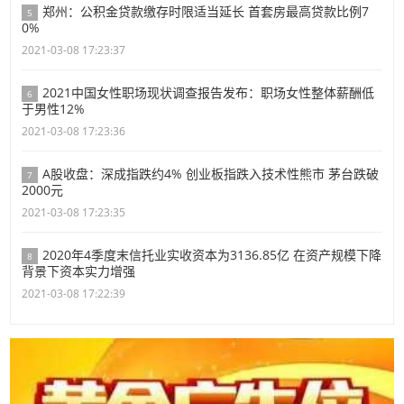
郑州：公积金贷款缴存时限适当延长 首套房最高贷款比例7
5
0%
2021-03-08 17:23:37
2021中国女性职场现状调查报告发布：职场女性整体薪酬低
6
于男性12%
2021-03-08 17:23:36
A股收盘：深成指跌约4% 创业板指跌入技术性熊市 茅台跌破
7
2000元
2021-03-08 17:23:35
2020年4季度末信托业实收资本为3136.85亿 在资产规模下降
8
背景下资本实力增强
2021-03-08 17:22:39