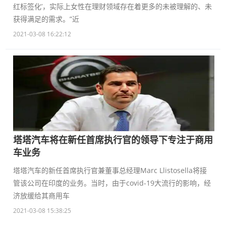
红标签化’，实际上女性在理财领域存在着更多的未被理解的、未
获得满足的需求。”近
2021-03-08 16:22:12
塔塔汽车将在新任首席执行官的领导下专注于商用
车业务
塔塔汽车的新任首席执行官兼董事总经理Marc Llistosella将接
管该公司在印度的业务。当时，由于covid-19大流行的影响，经
济放缓给其商用车
2021-03-08 15:38:25