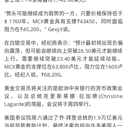
“势头可能继续成为弱势的一方，只要价格保持低于
$ 1760年。MCX黄金具有支撑₹43450，同时面临
阻力在₹45,200，” Geojit说。
在白银交易中，经纪商表示：“预计最初将出现负偏
向震荡，但可能会继续向上突破26.50美元才能继续
上行。需要继续突破23.40美元才能延续动能。
MCX黄金的支撑位在63,800卢比，阻力位在1600卢
比。经纪人说，₹68,200。
黄金交易员将关注的是欧洲中央银行的货币政策会
议，以及总统克里斯蒂娜·拉加德(Christine
Lagarde)的简报，会议将于周四举行。
美国参议院周六通过了乔·拜登总统的1.9万亿美元
当前局势救助计划，最终法案包括向许多美国人一