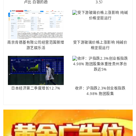
卢比 白银的趋
3.5）
南京肯德基有限公司经营范围新增
受下游玻璃价格上涨影响 纯碱价
游艺娱乐活
格坚挺运行
日本经济第二季度增长12.7%
收评：沪指跌2.3%创业板指跌
4.98% 抱团股集