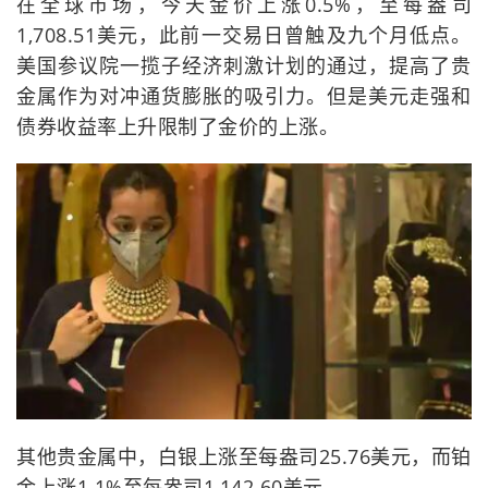
在全球市场，今天金价上涨0.5%，至每盎司
1,708.51美元，此前一交易日曾触及九个月低点。
美国参议院一揽子经济刺激计划的通过，提高了贵
金属作为对冲通货膨胀的吸引力。但是美元走强和
债券收益率上升限制了金价的上涨。
其他贵金属中，白银上涨至每盎司25.76美元，而铂
金上涨1.1%至每盎司1,142.60美元。