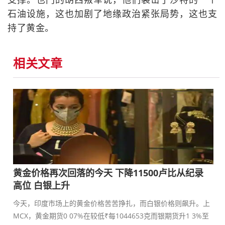
石油设施，这也加剧了地缘政治紧张局势，这也支
持了黄金。
相关文章
黄金价格再次回落的今天 下降11500卢比从纪录
高位 白银上升
今天，印度市场上的黄金价格苦苦挣扎，而白银价格则飙升。上
MCX，黄金期货0 07%在较低₹每1044653克而银期货升1 3%至