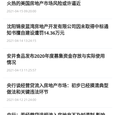
火热的美国房地产市场风险或许逼近
2021-04-15 09:20:00
沈阳锦泉蓝湾房地产开发有限公司因未取得中标通
知书擅自建设遭罚14.36万元
2021-04-14 13:24:15
安井食品发布2020年度募集资金存放与实际使用
情况
2021-04-13 11:25:57
央行谈经营贷流入房地产市场：初步已经摸清典型
做法和关键违法环节
2021-04-12 21:24:00
央行：若经营贷违规流入房地产不及时遏制 影响