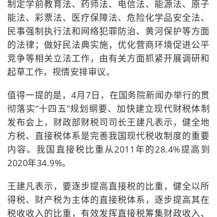
制定学前教育法、药师法、电信法、能源法、原子
能法、彩票法、医疗保障法、危险化学品安全法、
民事强制执行法和网络犯罪防治、黄河保护等方面
的法律；做好民法典实施，优化营商环境促进公平
竞争等相关立法工作，由有关方面抓紧开展调研和
起草工作，视情安排审议。
值得一提的是，4月7日，在国务院新闻办举行的贯
彻落实“十四五”规划纲要、加快建立现代财税体制
发布会上，财政部财税司司长王建凡表示，健全地
方税、直接税体系是完善我国现代税收制度的重要
内容。我国直接税比重从2011年的28.4%提高到
2020年34.9%。
王建凡表示，要逐步提高直接税的比重，健全以所
得税、财产税为主体的直接税体系，逐步提高其在
税收收入的比重，有效发挥直接税筹集财政收入、