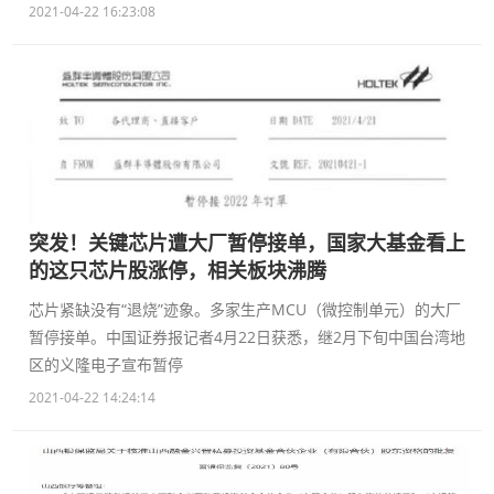
2021-04-22 16:23:08
突发！关键芯片遭大厂暂停接单，国家大基金看上
的这只芯片股涨停，相关板块沸腾
芯片紧缺没有“退烧”迹象。多家生产MCU（微控制单元）的大厂
暂停接单。中国证券报记者4月22日获悉，继2月下旬中国台湾地
区的义隆电子宣布暂停
2021-04-22 14:24:14