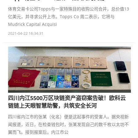
体育交易卡公司Topps与一家特殊目的收购公司合并，总价值13
亿美元，并寻求公开上市。Topps Co 周二表示，它将与
Mudrick Capital Acquisi
2021-04-22 16:34:31
四川内江5500万区块链资产盗窃案告破！欧科云
链链上天眼智慧助警，共筑安全长河
四川省内江市的张某（化名）便是这起事件的受害人。据央视新
闻报道，近日，在检查钱包时，张某发现自己的数千枚以太坊不
翼而飞。接到报案后，内江市公