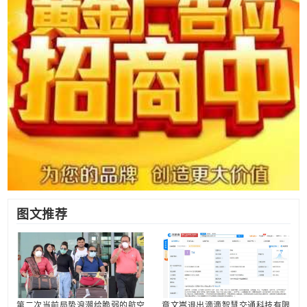
图文推荐
第二次当前局势浪潮给脆弱的航空
章文嵩退出滴滴智慧交通科技有限