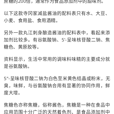
蔗糖的200倍，通常作为食品添加剂中的甜味剂。
以下这款寺冈家减盐酱油的配料表只有水、大豆、
小麦、食用盐、食用酒精。
另外一款丸江刺身酿造酱油的配料表中，看起来添
加剂比较多。有谷氨酸钠、5’-呈味核苷酸二钠、焦
糖色、黄原胶等。
资料显示，生活中常用的调味料味精的主要成分就
是谷氨酸钠。
5"-呈味核苷酸二钠为白色至米黄色结晶或粉末，无
臭，味鲜，与谷氨酸钠合用有显著的协同作用，鲜
度大增。
焦糖色亦称焦糖，俗称酱色，焦糖是一种在食品中
应用范围十分广泛的天然着色剂、是食品添加剂中