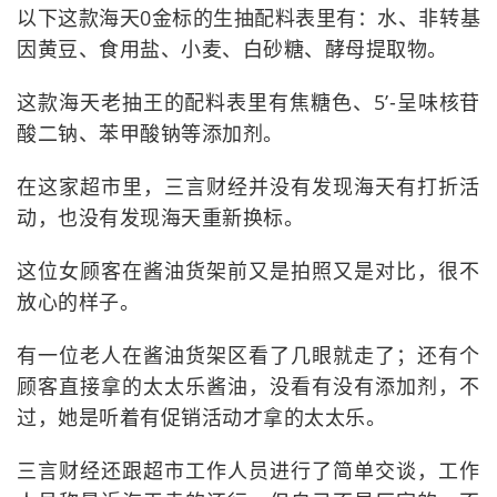
以下这款海天0金标的生抽配料表里有：水、非转基
因黄豆、食用盐、小麦、白砂糖、酵母提取物。
这款海天老抽王的配料表里有焦糖色、5’-呈味核苷
酸二钠、苯甲酸钠等添加剂。
在这家超市里，三言财经并没有发现海天有打折活
动，也没有发现海天重新换标。
这位女顾客在酱油货架前又是拍照又是对比，很不
放心的样子。
有一位老人在酱油货架区看了几眼就走了；还有个
顾客直接拿的太太乐酱油，没看有没有添加剂，不
过，她是听着有促销活动才拿的太太乐。
三言财经还跟超市工作人员进行了简单交谈，工作