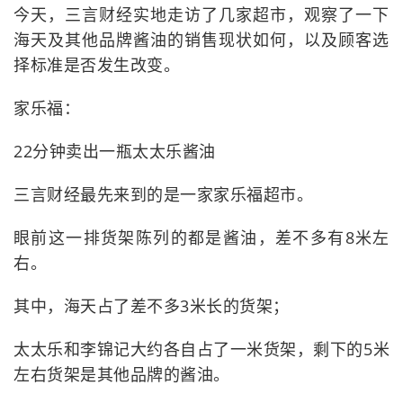
今天，三言财经实地走访了几家超市，观察了一下
海天及其他品牌酱油的销售现状如何，以及顾客选
择标准是否发生改变。
家乐福：
22分钟卖出一瓶太太乐酱油
三言财经最先来到的是一家家乐福超市。
眼前这一排货架陈列的都是酱油，差不多有8米左
右。
其中，海天占了差不多3米长的货架；
太太乐和李锦记大约各自占了一米货架，剩下的5米
左右货架是其他品牌的酱油。