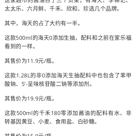
这家超市的酱油占了三个货架，有海天、李锦记、
太太乐、六月鲜、千禾、欣和、珍选几个品牌。
其中，海天的占了大约有一半。
这款500ml的海天0添加生抽，配料和之前在家乐福
看到的一样。
其售价为11.9元/瓶。
这款1.28L的非0添加海天生抽配料中也包含了苯甲
酸钠、5’-呈味核苷酸二钠等添加剂。
其售价为19.9元/瓶。
这款500ml的千禾180零添加酱油的配料有水、非
转基因黄豆、小麦、食用盐、白砂糖。