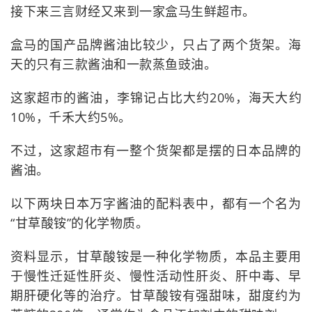
接下来三言财经又来到一家盒马生鲜超市。
盒马的国产品牌酱油比较少，只占了两个货架。海
天的只有三款酱油和一款蒸鱼豉油。
这家超市的酱油，李锦记占比大约20%，海天大约
10%，千禾大约5%。
不过，这家超市有一整个货架都是摆的日本品牌的
酱油。
以下两块日本万字酱油的配料表中，都有一个名为
“甘草酸铵”的化学物质。
资料显示，甘草酸铵是一种化学物质，本品主要用
于慢性迁延性肝炎、慢性活动性肝炎、肝中毒、早
期肝硬化等的治疗。甘草酸铵有强甜味，甜度约为