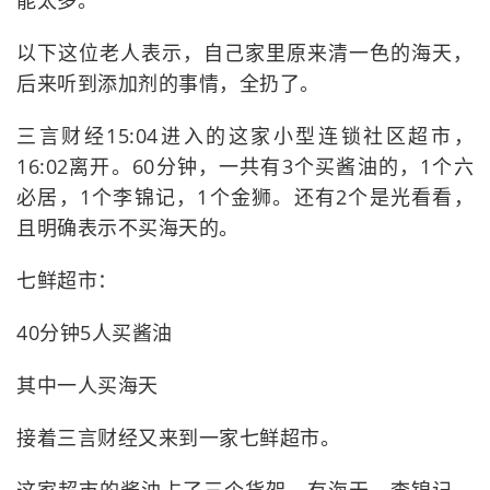
能太多。
以下这位老人表示，自己家里原来清一色的海天，
后来听到添加剂的事情，全扔了。
三言财经15:04进入的这家小型连锁社区超市，
16:02离开。60分钟，一共有3个买酱油的，1个六
必居，1个李锦记，1个金狮。还有2个是光看看，
且明确表示不买海天的。
七鲜超市：
40分钟5人买酱油
其中一人买海天
接着三言财经又来到一家七鲜超市。