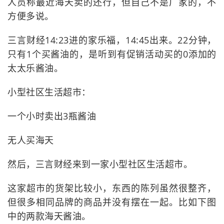
人员称最近海天卖的还行，但自己不是厂家的，不
方便多说。
三言财经14:23进的家乐福，14:45出来。22分钟，
只有1个买酱油的，是听到有促销活动买的0添加的
太太乐酱油。
小型社区生活超市：
一个小时卖出3瓶酱油
无人买海天
然后，三言财经来到一家小型社区生活超市。
这家超市的货架比较小，东西的陈列虽然很整齐，
但很多相同品牌的商品并没有摆在一起。比如下图
中的两款海天酱油。