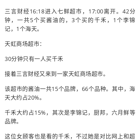
三言财经16:18进入七鲜超市，17:00离开。42分
钟，一共5个买酱油的，3个买的千禾，1个李锦
记，1个海天。
天虹商场超市：
30分钟只有一人买千禾
接着三言财经又来到一家天虹商场超市。
该超市的酱油一共15个品牌，66个品种。其中，海
天大约占20%。
千禾大约占15%，其次是李锦记，厨邦，六月鲜等
品牌。
这位女顾客也是看的千禾，不过她是对比网上和超