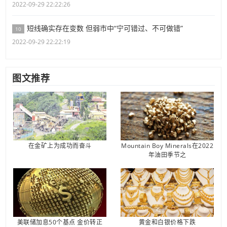
2022-09-29 22:22:26
短线确实存在变数 但弱市中“宁可错过、不可做错”
10
2022-09-29 22:22:19
图文推荐
在金矿上为成功而奋斗
Mountain Boy Minerals在2022
年油田季节之
美联储加息50个基点 金价转正
黄金和白银价格下跌