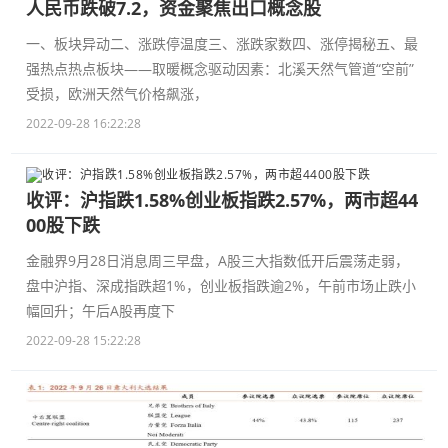
人民币跌破7.2，资金聚焦出口概念股
一、板块异动二、涨跌停温度三、涨跌家数四、涨停揭秘五、最
强热点热点板块——取暖概念驱动因素：北溪天然气管道“空前”
受损，欧洲天然气价格飙涨，
2022-09-28 16:22:28
收评：沪指跌1.58%创业板指跌2.57%，两市超44
00股下跌
金融界9月28日消息周三早盘，A股三大指数低开后震荡走弱，
盘中沪指、深成指跌超1%，创业板指跌逾2%，午前市场止跌小
幅回升；午后A股再度下
2022-09-28 15:22:28