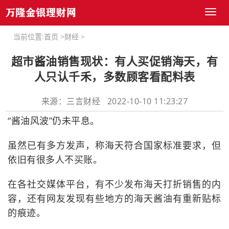
Toggl
naviga
当前位置:
首页
>
财经
>
超市酱油销售现状：有人买促销海天，有
人只认千禾，多数顾客看配料表
来源：三言财经 2022-10-10 11:23:27
“酱油风波”仍未平息。
虽然已有多方发声，称海天符合国家标准要求，但
依旧有很多人不买账。
在各社交媒体平台，有不少发布海天打折销售的内
容，还有网友发现有些地方的海天酱油有重新贴标
的痕迹。