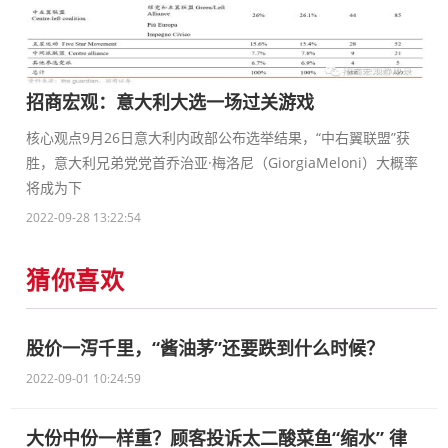
招商宏观：意大利大选一场过关游戏
核心观点9月26日意大利内政部公布选举结果，“中右翼联盟”获
胜，意大利兄弟党党首乔治亚·梅洛尼（GiorgiaMeloni）大概率
将成为下
2022-09-28 13:22:54
猜你喜欢
股价一泻千里，“酱油茅”还要跌到什么时候？
2022-09-01 10:24:59
大份中份一样重？顾客投诉太二酸菜鱼“缩水” 律