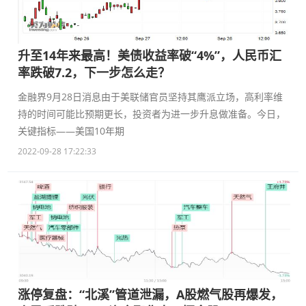
升至14年来最高！美债收益率破“4%”，人民币汇
率跌破7.2，下一步怎么走？
金融界9月28日消息由于美联储官员坚持其鹰派立场，高利率维
持的时间可能比预期更长，投资者为进一步升息做准备。今日，
关键指标——美国10年期
2022-09-28 17:22:33
涨停复盘：“北溪”管道泄漏，A股燃气股再爆发，