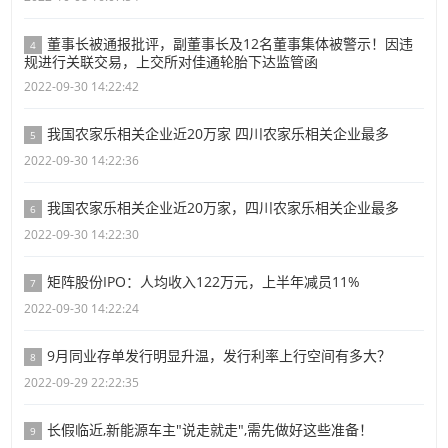
董事长被通报批评，副董事长及12名董事集体被警示！因违
4
规进行关联交易，上交所对佳通轮胎下达监管函
2022-09-30 14:22:42
我国农家乐相关企业近20万家 四川农家乐相关企业最多
5
2022-09-30 14:22:36
我国农家乐相关企业近20万家，四川农家乐相关企业最多
6
2022-09-30 14:22:30
矩阵股份IPO：人均收入122万元，上半年减员11%
7
2022-09-30 14:22:24
9月同业存单发行明显升温，发行利率上行空间有多大？
8
2022-09-29 22:22:35
长假临近,新能源车主"说走就走",需先做好这些准备！
9