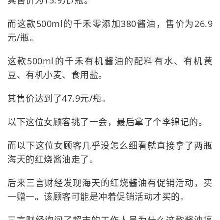
其售价为15.9元/瓶。
而这款500ml的千禾零添加380酱油，售价为26.9
元/瓶。
这款500ml的千禾有机酱油的配料有水、有机黄
豆、有机小麦、食用盐。
其售价达到了47.9元/瓶。
以下这位女顾客挑了一会，最后拿了个李锦记的。
而以下这位女顾客几乎没怎么细看就直接拿了两瓶
海天的红烧酱油走了。
后来三言财经发现海天的红烧酱油有促销活动，买
一赠一。该顾客可能是冲着促销活动才买的。