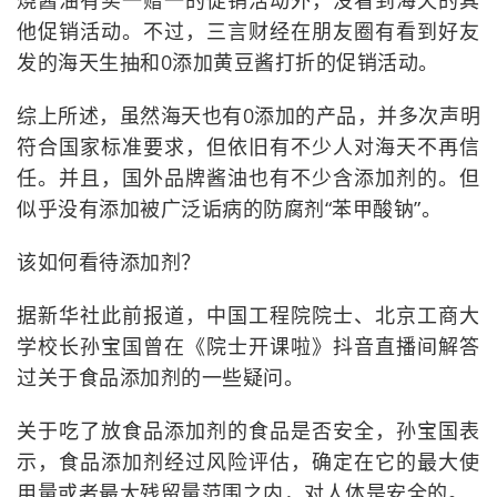
烧酱油有买一赠一的促销活动外，没看到海天的其
他促销活动。不过，三言财经在朋友圈有看到好友
发的海天生抽和0添加黄豆酱打折的促销活动。
综上所述，虽然海天也有0添加的产品，并多次声明
符合国家标准要求，但依旧有不少人对海天不再信
任。并且，国外品牌酱油也有不少含添加剂的。但
似乎没有添加被广泛诟病的防腐剂“苯甲酸钠”。
该如何看待添加剂？
据新华社此前报道，中国工程院院士、北京工商大
学校长孙宝国曾在《院士开课啦》抖音直播间解答
过关于食品添加剂的一些疑问。
关于吃了放食品添加剂的食品是否安全，孙宝国表
示，食品添加剂经过风险评估，确定在它的最大使
用量或者最大残留量范围之内，对人体是安全的。