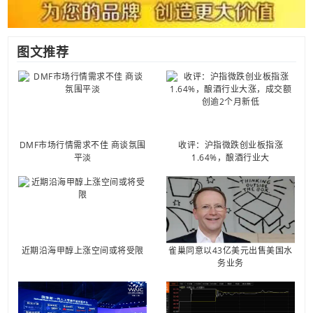
图文推荐
DMF市场行情需求不佳 商谈氛围
收评：沪指微跌创业板指涨
平淡
1.64%，酿酒行业大
近期沿海甲醇上涨空间或将受限
雀巢同意以43亿美元出售美国水
务业务