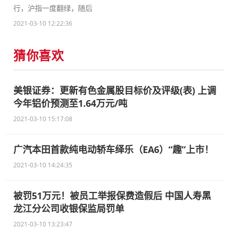
行，沪指一度翻绿，随后
2021-03-10 12:22:36
猜你喜欢
美银证券：更新有色金属股目标价及评级(表) 上调
今年铝价预测至1.64万元/吨
2021-03-10 15:17:08
广汽本田首款纯电动轿车绎乐（EA6）“趣”上市！
2021-03-10 14:24:35
被罚51万元！被员工举报保费造假后 中国人寿黑
龙江分公司收银保监局罚单
2021-03-10 13:23:47