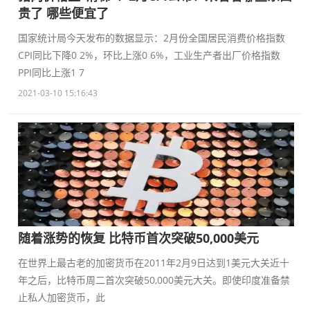
贵了 哪些便宜了
国家统计局今天发布的数据显示：2月份全国居民消费价格指数
CPI同比下降0 2%，环比上涨0 6%，工业生产者出厂价格指数
PPI同比上涨1 7
2021-03-10 15:16:43
随着涨势的恢复 比特币首次突破50,000美元
在世界上最古老的加密货币在2011年2月9日达到1美元大关近十
年之后，比特币周二首次突破50,000美元大关。即使印度准备禁
止私人加密货币，此