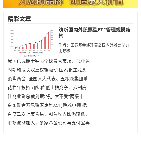
精彩文章
浅析国内外股票型ETF管理规模结
构
作者：国泰基金经理黄岳国内外股票型ETF
比较核...
我国已成瑞士钟表全球最大市场，飞亚达
周期和成长双重逻辑驱动 国泰化工龙头
聚焦两会|全国人大代表、五粮液集团董
花样年投拓团队:降低土拍竞争、抑制房
佳兆业副总裁刘策:将加大不受“两集中
京东联合索尼独家定制X91J游戏电视 携
百度二次上市背后：AI营收占比仍较低，
市场波动加大，多家基金公司与支付宝再