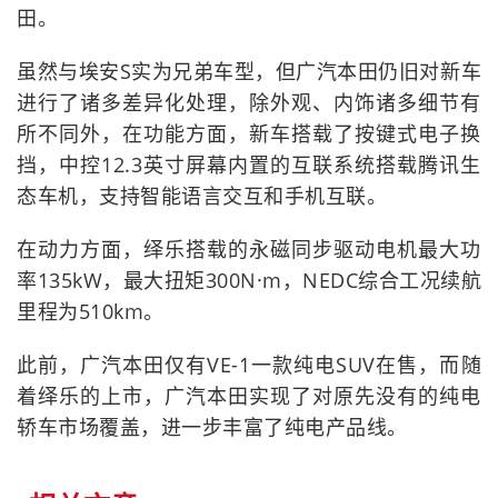
田。
虽然与埃安S实为兄弟车型，但广汽本田仍旧对新车
进行了诸多差异化处理，除外观、内饰诸多细节有
所不同外，在功能方面，新车搭载了按键式电子换
挡，中控12.3英寸屏幕内置的互联系统搭载腾讯生
态车机，支持智能语言交互和手机互联。
在动力方面，绎乐搭载的永磁同步驱动电机最大功
率135kW，最大扭矩300N·m，NEDC综合工况续航
里程为510km。
此前，广汽本田仅有VE-1一款纯电SUV在售，而随
着绎乐的上市，广汽本田实现了对原先没有的纯电
轿车市场覆盖，进一步丰富了纯电产品线。