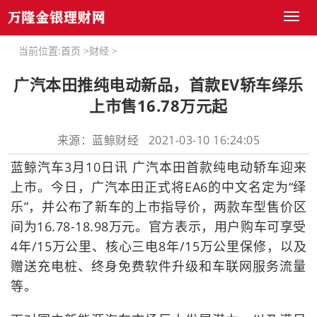
Toggl
naviga
当前位置:
首页
>
财经
>
广汽本田推纯电动新品，首款EV轿车绎乐
上市售16.78万元起
来源：蓝鲸财经 2021-03-10 16:24:05
蓝鲸汽车3月10日讯 广汽本田首款纯电动轿车迎来
上市。今日，广汽本田正式将EA6的中文名定为“绎
乐”，并公布了新车的上市指导价，两款车型售价区
间为16.78-18.98万元。官方表示，用户购车可享受
4年/15万公里、核心三电8年/15万公里保修，以及
赠送充电桩、终身免费软件升级和车联网服务流量
等。