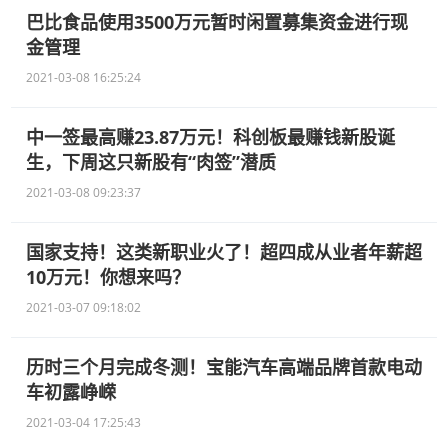
巴比食品使用3500万元暂时闲置募集资金进行现
金管理
2021-03-08 16:25:24
中一签最高赚23.87万元！科创板最赚钱新股诞
生，下周这只新股有“肉签”潜质
2021-03-08 09:23:37
国家支持！这类新职业火了！超四成从业者年薪超
10万元！你想来吗？
2021-03-07 09:18:02
历时三个月完成冬测！宝能汽车高端品牌首款电动
车初露峥嵘
2021-03-04 17:25:43