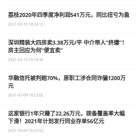
荔枝2020年四季度净利润541万元，同比扭亏为盈
2021-03-10 10:24:12
深圳精装大四房卖3.38万元/平 中介带人“挤爆”！
房主回应为何“便宜卖”
2021-03-10 10:16:36
华融信托被判赔70%，原职工涉合同诈骗1200万
元
2021-03-09 19:23:02
这家银行1年只赚了22.26万元，拨备覆盖率大幅
下滑！2021年计划发行同业存单56亿元
2021-03-09 16:23:52