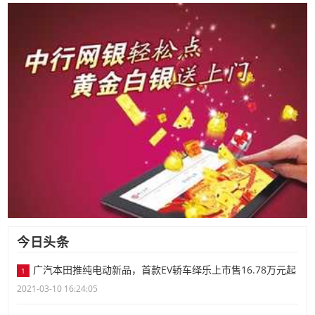
今日头条
广汽本田推纯电动新品，首款EV轿车绎乐上市售16.78万元起
1
2021-03-10 16:24:05