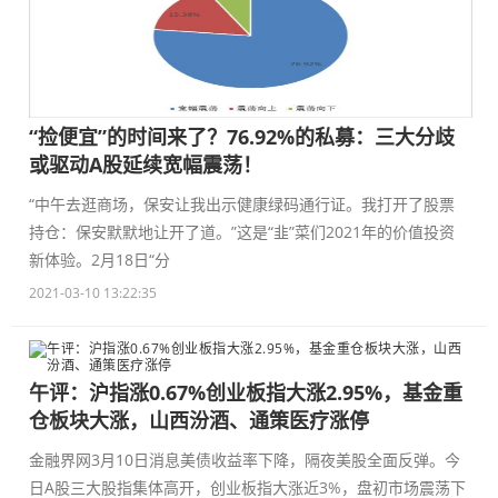
“捡便宜”的时间来了？76.92%的私募：三大分歧
或驱动A股延续宽幅震荡！
“中午去逛商场，保安让我出示健康绿码通行证。我打开了股票
持仓：保安默默地让开了道。”这是“韭”菜们2021年的价值投资
新体验。2月18日“分
2021-03-10 13:22:35
午评：沪指涨0.67%创业板指大涨2.95%，基金重
仓板块大涨，山西汾酒、通策医疗涨停
金融界网3月10日消息美债收益率下降，隔夜美股全面反弹。今
日A股三大股指集体高开，创业板指大涨近3%，盘初市场震荡下