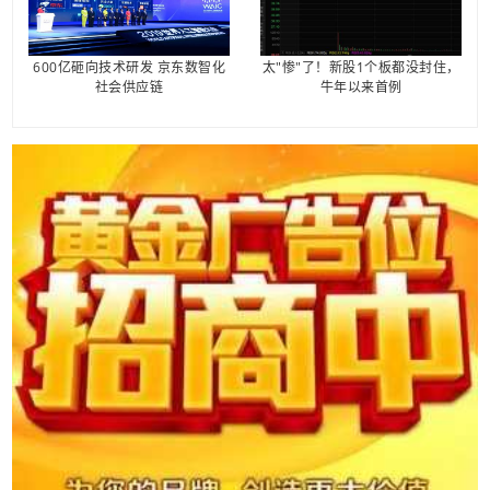
600亿砸向技术研发 京东数智化
太"惨"了！新股1个板都没封住，
社会供应链
牛年以来首例