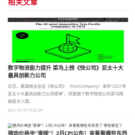
相关文章
数字物流能力提升 菜鸟上榜《快公司》亚太十大
最具创新力公司
近日，美国商业杂志《快公司》（FastCompany）发布“2021年
亚太十大最具创新力公司榜单”，阿里旗下数字物流公司菜鸟网
络首次入围，
2021-03-10 15:22:34
猪肉价格坐“滑梯”！2月CPI公布！来看看哪些东西