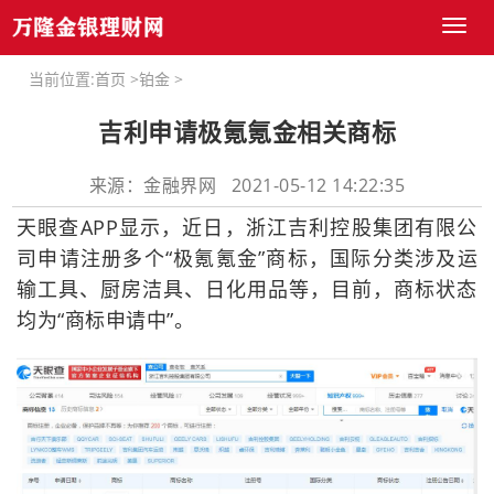
Toggl
naviga
当前位置:
首页
>
铂金
>
吉利申请极氪氪金相关商标
来源：金融界网 2021-05-12 14:22:35
天眼查APP显示，近日，浙江吉利控股集团有限公
司申请注册多个“极氪氪金”商标，国际分类涉及运
输工具、厨房洁具、日化用品等，目前，商标状态
均为“商标申请中”。