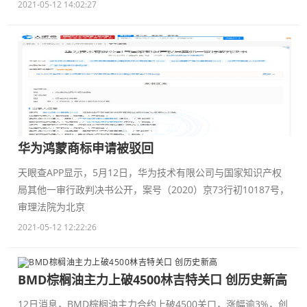
2021-05-12 14:02:27
华为鸿蒙商标申请被驳回
天眼查APP显示，5月12日，华为技术有限公司与国家知识产权
局其他一审行政判决书公开，案号（2020）京73行初10187号，
审理法院为北京
2021-05-12 12:22:26
BMD棕榈油主力上破4500林吉特关口 创历史新高
12日消息，BMD棕榈油主力合约上破4500关口，涨幅逾3%，创