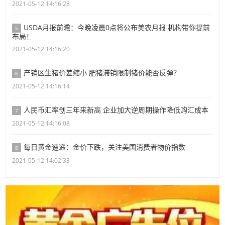
2021-05-12 14:16:28
USDA月报前瞻：今晚凌晨0点将公布美农月报 机构带你提前
5
布局！
2021-05-12 14:16:20
产销区生猪价差缩小 肥猪滞销限制猪价能否反弹？
6
2021-05-12 14:16:14
人民币汇率创三年来新高 企业加大逆周期操作降低购汇成本
7
2021-05-12 14:16:08
每日黄金速递：金价下跌，关注美国消费者物价指数
8
2021-05-12 14:02:33