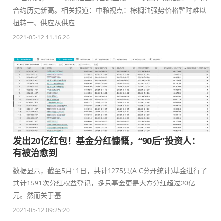
合约历史新高。相关报道：中粮视点：棕榈油强势价格暂时难以
扭转一、供应从供应
2021-05-12 11:16:26
发出20亿红包！基金分红慷慨，“90后”投资人：
有被治愈到
数据显示，截至5月11日，共计1275只(A C分开统计)基金进行了
共计1591次分红权益登记，多只基金更是大方分红超过20亿
元。然而关于基
2021-05-12 09:25:20