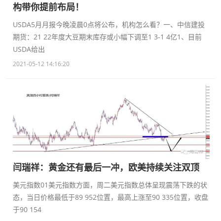
构带你提前布局！
USDA5月月报今晚凌晨0点将公布，机构怎么看？一、中信建投
期货：21 22年度大豆期末库存或小幅下调至1 3-1 4亿1、目前
USDA给出
2021-05-12 14:16:20
闫瑞祥：黄金还有最后一冲，欧美持续关注双顶
美元指数01美元指数方面，周二美元指数总体呈现震荡下跌的状
态，当日价格最低于89 952位置，最高上涨至90 335位置，收盘
于90 154