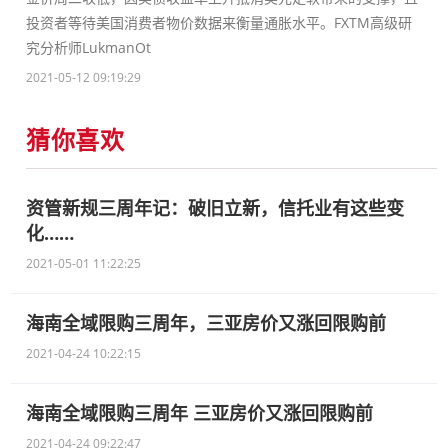
投资者等待美国消费者物价数据来衡量通胀水平。FXTM高级研
究分析师LukmanOt
2021-05-12 09:19:29
猜你喜欢
资管新规三周年记：破旧立新，信托业有这些变
化……
2021-05-01 11:22:25
海南全域限购三周年，三亚房价又涨回限购前
2021-04-24 10:22:15
海南全域限购三周年 三亚房价又涨回限购前
2021-04-24 09:22:47