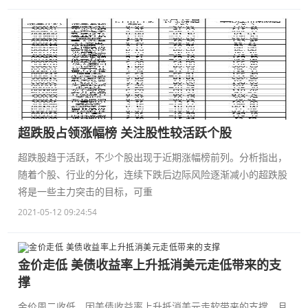
超跌股占领涨幅榜 关注股性较活跃个股
超跌股趋于活跃，不少个股出现于近期涨幅榜前列。分析指出，
随着个股、行业的分化，连续下跌后边际风险逐渐减小的超跌股
将是一些主力突击的目标，可重
2021-05-12 09:24:54
金价走低 美债收益率上升抵消美元走低带来的支
撑
金价周二收低，因美债收益率上升抵消美元走软带来的支撑，且