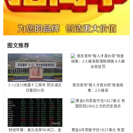
图文推荐
5·12汶川地震十三周年 防灾减灾
南京发布“假人才真炒房”核查结
日看四川巨
果：2人被采
财经早餐：美元击穿90关口、金
黄金6月若能守住1827美元 有望