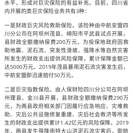
水平，形成对巨灾保险的有益补充。目前，四川省
内开展的类巨灾保险业务共有3种：
一是财政巨灾风险救助保险。该险种由中航安盟四
川分公司在阿坝州茂县、绵阳市平武县试点开展，
县财政全额缴纳保费200万元，为投保地政府因救
助地震、泥石流、突发性滑坡、强降水等自然灾害
所发生的财政支出提供风险保障，累计保障金额已
达5000万元。2019年茂县暴雨泥石流灾害发生后，
中航安盟即迅速赔付50万元。
二是巨灾指数保险。由人保财险四川分公司在阿坝
州理县、金川县开展，县财政全额缴纳保费290万
元，为两县政府相关部门因履行应急响应、灾难救
助、灾后公共设施修复重建、灾后社会救济等所发
生的财政支出提供累计1.42亿元的风险保障。2019
年，两县发生强降雨特大山洪泥石流灾害后，即赔