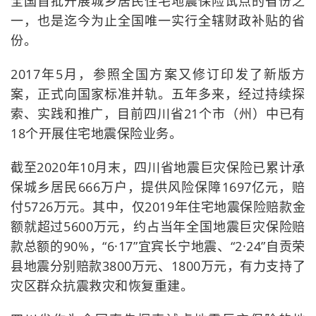
全国首批开展城乡居民住宅地震保险试点的省份之
一，也是迄今为止全国唯一实行全辖财政补贴的省
份。
2017年5月，参照全国方案又修订印发了新版方
案，正式向国家标准并轨。五年多来，经过持续探
索、实践和推广，目前四川省21个市（州）中已有
18个开展住宅地震保险业务。
截至2020年10月末，四川省地震巨灾保险已累计承
保城乡居民666万户，提供风险保障1697亿元，赔
付5726万元。其中，仅2019年住宅地震保险赔款金
额就超过5600万元，约占当年全国地震巨灾保险赔
款总额的90%，“6·17”宜宾长宁地震、“2·24”自贡荣
县地震分别赔款3800万元、1800万元，有力支持了
灾区群众抗震救灾和恢复重建。