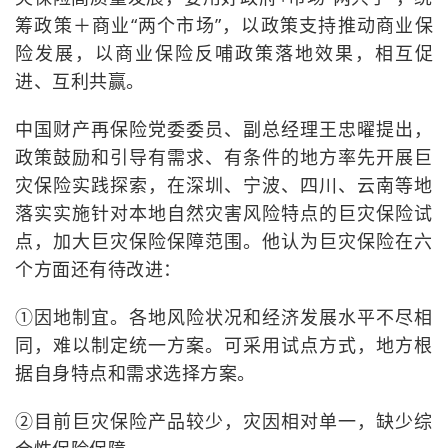
筹政策＋商业“两个市场”，以政策支持推动商业保
险发展，以商业保险反哺政策落地效果，相互促
进、互利共赢。
中国财产再保险党委委员、副总经理王忠曜提出，
政策鼓励和引导有需求、有条件的地方率先开展巨
灾保险实践探索，在深圳、宁波、四川、云南等地
落实实施针对本地自然灾害风险特点的巨灾保险试
点，加大巨灾保险保障范围。他认为巨灾保险在六
个方面还有待改进：
①因地制宜。各地风险状况和经济发展水平不尽相
同，难以制定统一方案。可采用试点方式，地方根
据自身特点和需求选择方案。
②目前巨灾保险产品较少，灾因相对单一，缺少综