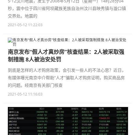
5·12汶川地震，发生于2008年5月12日（星期一）14时28分04
秒，震中位于四川省阿坝藏族羌族自治州汶川县映秀镇与漩口镇
交界处。地震的
2021-05-12 11:22:03
南京发布“假人才真炒房”核查结果：2人被采取强
制措施 8人被治安处罚
到底是怎样的人才购房政策，会引发一些人的不法心思？近日，
有媒体曝光南京中介帮助“人才”骗取人才购房证明，购买商品房
的问题。经南京有关部门核查
2021-05-12 11:16:03