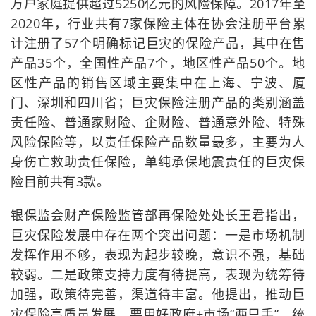
万户家庭提供超过5250亿元的风险保障。2017年至
2020年，行业共有7家保险主体在协会注册平台累
计注册了57个明确标记巨灾的保险产品，其中在售
产品35个，全国性产品7个，地区性产品50个。地
区性产品的销售区域主要集中在上海、宁波、厦
门、深圳和四川省；巨灾保险注册产品的类别涵盖
责任险、普通家财险、企财险、普通意外险、特殊
风险保险等，以责任保险产品数量最多，主要为人
身伤亡救助责任保险，单纯承保地震责任的巨灾保
险目前共有3款。
银保监会财产保险监管部再保险处处长王君指出，
巨灾保险发展中存在两个突出问题：一是市场机制
发挥作用不够，表现为起步较晚，意识不强，基础
较弱。二是政策支持力度有待提高，表现为统筹待
加强，政策待完善，渠道待丰富。他提出，推动巨
灾保险高质量发展，要用好政府+市场“两只手”，统