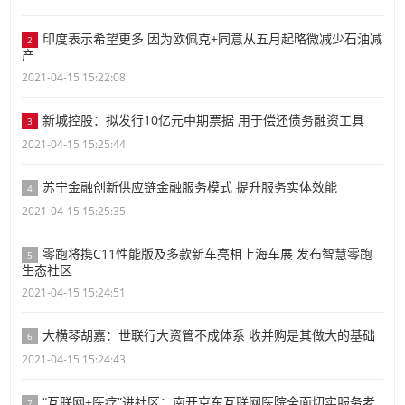
印度表示希望更多 因为欧佩克+同意从五月起略微减少石油减
2
产
2021-04-15 15:22:08
新城控股：拟发行10亿元中期票据 用于偿还债务融资工具
3
2021-04-15 15:25:44
苏宁金融创新供应链金融服务模式 提升服务实体效能
4
2021-04-15 15:25:35
零跑将携C11性能版及多款新车亮相上海车展 发布智慧零跑
5
生态社区
2021-04-15 15:24:51
大横琴胡嘉：世联行大资管不成体系 收并购是其做大的基础
6
2021-04-15 15:24:43
“互联网+医疗”进社区：南开京东互联网医院全面切实服务老
7