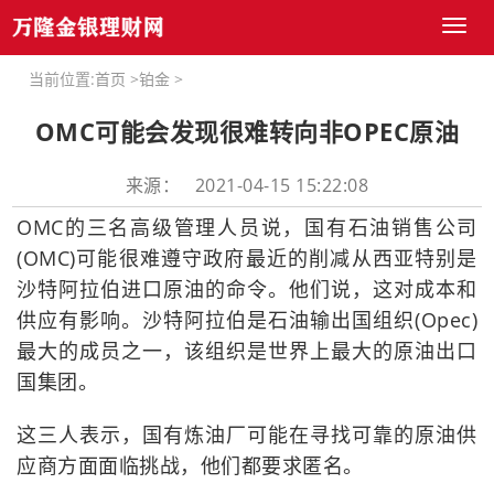
Toggl
naviga
当前位置:
首页
>
铂金
>
OMC可能会发现很难转向非OPEC原油
来源： 2021-04-15 15:22:08
OMC的三名高级管理人员说，国有石油销售公司
(OMC)可能很难遵守政府最近的削减从西亚特别是
沙特阿拉伯进口原油的命令。他们说，这对成本和
供应有影响。沙特阿拉伯是石油输出国组织(Opec)
最大的成员之一，该组织是世界上最大的原油出口
国集团。
这三人表示，国有炼油厂可能在寻找可靠的原油供
应商方面面临挑战，他们都要求匿名。