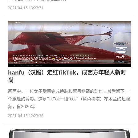
2021-04-15 13:22:31
hanfu（汉服）走红TikTok，成西方年轻人新时
尚
画面中，一位女子瞬间完成换装和弯弓搭箭的动作，最后留下一
个飘逸的背影。这是TikTok一段“cos”（角色扮演）花木兰的短视
频，自2020年
2021-04-15 12:23:36