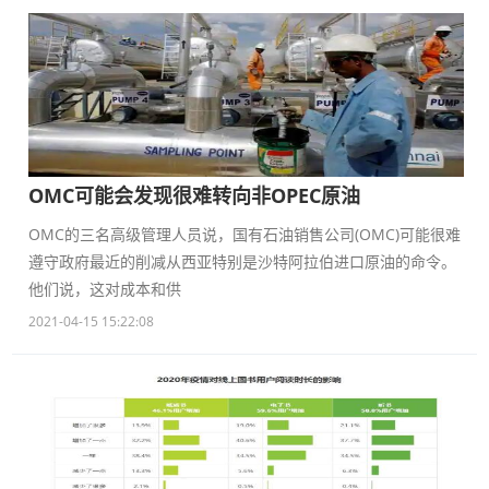
OMC可能会发现很难转向非OPEC原油
OMC的三名高级管理人员说，国有石油销售公司(OMC)可能很难
遵守政府最近的削减从西亚特别是沙特阿拉伯进口原油的命令。
他们说，这对成本和供
2021-04-15 15:22:08