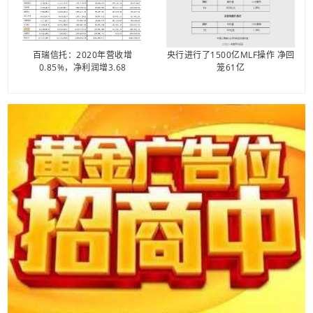
百瑞信托：2020年营收增
央行进行了1500亿MLF操作 净回
0.85%，净利润增3.68
笼61亿