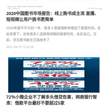
2020中国图书市场报告：线上购书成主流 直播、
短视频让用户挑书更简单
2020年是不平凡的一年，很多人受疫情影响增加了居家时间。在
此背景下，也有很多人选择用闲暇的居家时间，充实自己。日
前，京东图书联合艾瑞发布了
2021-04-15 15:23:36
72％小微企业不了解多头借贷危害，网商银行智
库：借款平台最好不要超过5家