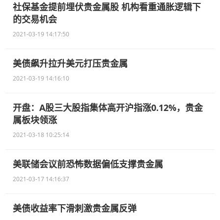
社保基金提前埋伏贵金属股 机构看重通胀逻辑下
的交易机会
2021-03-19 14:17:50
美债飙升拉升美元打压贵金属
2021-03-19 14:16:10
开盘：A股三大股指集体高开沪指涨0.12%，贵金
属板块领涨
2021-03-18 10:25:14
美联储会议前恐怖数据偏低支撑贵金属
2021-03-17 14:16:37
美债收益率下滑刺激贵金属反弹