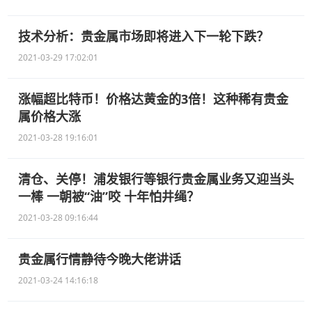
技术分析：贵金属市场即将进入下一轮下跌？
2021-03-29 17:02:01
涨幅超比特币！价格达黄金的3倍！这种稀有贵金
属价格大涨
2021-03-28 19:16:01
清仓、关停！浦发银行等银行贵金属业务又迎当头
一棒 一朝被“油”咬 十年怕井绳？
2021-03-28 09:16:44
贵金属行情静待今晚大佬讲话
2021-03-24 14:16:18