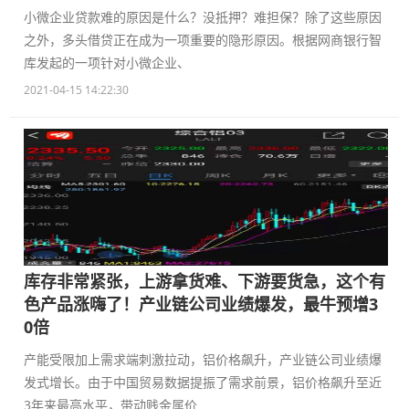
小微企业贷款难的原因是什么？没抵押？难担保？除了这些原因
之外，多头借贷正在成为一项重要的隐形原因。根据网商银行智
库发起的一项针对小微企业、
2021-04-15 14:22:30
库存非常紧张，上游拿货难、下游要货急，这个有
色产品涨嗨了！产业链公司业绩爆发，最牛预增3
0倍
产能受限加上需求端刺激拉动，铝价格飙升，产业链公司业绩爆
发式增长。由于中国贸易数据提振了需求前景，铝价格飙升至近
3年来最高水平，带动贱金属价