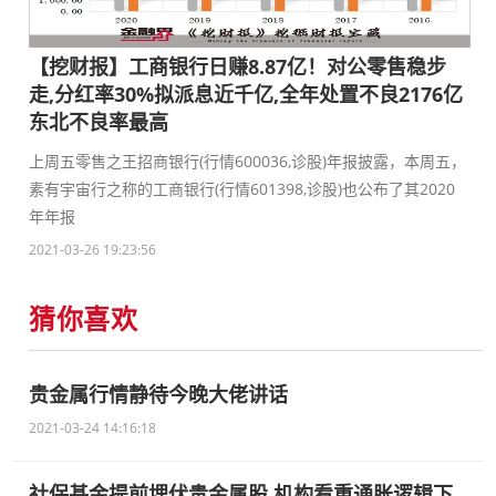
【挖财报】工商银行日赚8.87亿！对公零售稳步
走,分红率30%拟派息近千亿,全年处置不良2176亿
东北不良率最高
上周五零售之王招商银行(行情600036,诊股)年报披露，本周五，
素有宇宙行之称的工商银行(行情601398,诊股)也公布了其2020
年年报
2021-03-26 19:23:56
猜你喜欢
贵金属行情静待今晚大佬讲话
2021-03-24 14:16:18
社保基金提前埋伏贵金属股 机构看重通胀逻辑下