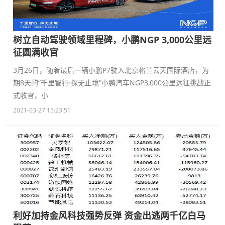
树立自动驾驶领域里程碑，小鹏NGP 3,000公里远
征圆满收官
3月26日，随着最后一辆小鹏P7驶入北京格兰云天国际酒店，为
期8天的“千里智行·探无止境”小鹏汽车NGP3,000公里远征挑战正
式收官，小
2021-03-27 15:23:51
利好加持金风科技强势反弹 资金出逃两千亿白马