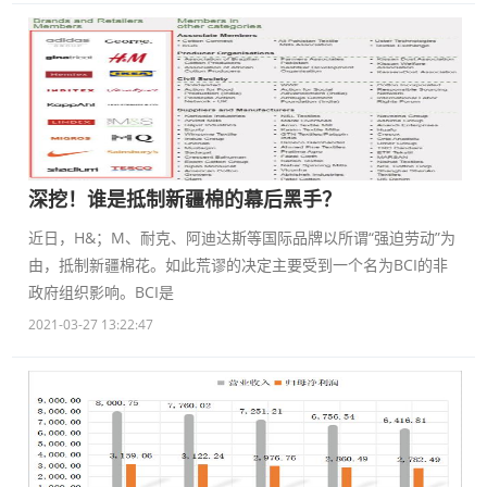
深挖！谁是抵制新疆棉的幕后黑手？
近日，H&；M、耐克、阿迪达斯等国际品牌以所谓“强迫劳动”为
由，抵制新疆棉花。如此荒谬的决定主要受到一个名为BCI的非
政府组织影响。BCI是
2021-03-27 13:22:47