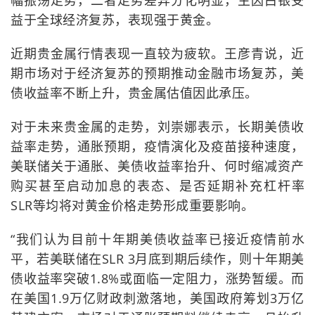
幅振荡走势，二者走势差异分化明显，主因白银受
益于全球经济复苏，表现强于黄金。
近期贵金属行情表现一直较为疲软。王彦青说，近
期市场对于经济复苏的预期推动金融市场复苏，美
债收益率不断上升，贵金属估值因此承压。
对于未来贵金属的走势，刘崇娜表示，长期美债收
益率走势，通胀预期，疫情演化及疫苗接种速度，
美联储关于通胀、美债收益率抬升、何时缩减资产
购买甚至启动加息的表态、是否延期补充杠杆率
SLR等均将对黄金价格走势形成重要影响。
“我们认为目前十年期美债收益率已接近疫情前水
平，若美联储在SLR 3月底到期后续作，则十年期美
债收益率突破1.8%或面临一定阻力，涨势暂缓。而
在美国1.9万亿财政刺激落地，美国政府筹划3万亿