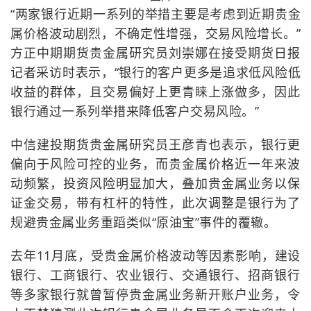
“两家银行近期一系列的举措主要是考虑到近期贵金
属价格波动剧烈，不确定性增强，交易风险增长。”
方正中期期货贵金属研究员刘崇娜在接受期货日报
记者采访时表示，“银行的客户更多是追求低风险低
收益的群体，且交易偏好上更青睐上涨做多，因此
银行通过一系列举措来降低客户交易风险。”
中信建投期货贵金属研究员王彦青也表示，银行更
偏向于风险可控的业务，而贵金属价格近一年来波
动频繁，投资风险明显加大，叠加贵金属业务以保
证金交易，带有杠杆的特性，此次调整是银行为了
规避贵金属业务重蹈类似“原油宝”事件的覆辙。
去年11月底，受贵金属价格波动等因素影响，建设
银行、工商银行、农业银行、交通银行、招商银行
等多家银行就曾暂停贵金属业务新开账户业务，令