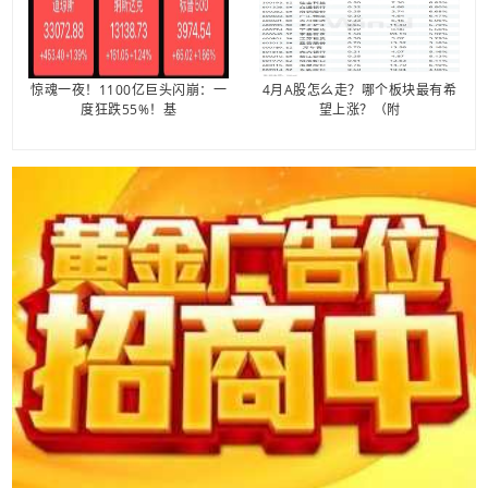
惊魂一夜！1100亿巨头闪崩：一
4月A股怎么走？哪个板块最有希
度狂跌55%！基
望上涨？（附