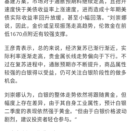
基建方案，市场对于通胀预期料继续走高，且抬升
速度快于美债收益率上涨速度，进而造成十年期美
债实际收益率回升放缓，甚至小幅回落。”刘崇娜
说，因此，金价或呈现振荡走高趋势，伦敦金在前
低1670点附近有较强支撑。
王彦青表示，总的来说，经济复苏已渐行渐近，实
际利率逐渐走高，贵金属长线走势偏向于下行。不
过在复苏进程中，通胀预期亦不断提升，商品属性
较强的白银得以受益，仍可关注白银阶段性的做多
机会。
刘崇娜认为，白银的整体走势依然将跟随黄金，但
幅度上存在差异，由于其自身工业属性，预计白银
二季度的表现依然强于黄金。“但由于白银价格波动
剧烈，建议投资者轻仓参与。”