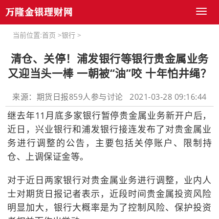
Toggl
naviga
当前位置:
首页
>
银行
>
清仓、关停！浦发银行等银行贵金属业务
又迎当头一棒 一朝被“油”咬 十年怕井绳？
来源：期货日报859人参与讨论 2021-03-28 09:16:44
继去年11月底多家银行暂停贵金属业务新开户后，
近日，兴业银行和浦发银行接连发布了对贵金属业
务进行调整的公告，主要包括关停账户、限制持
仓、上调保证金等。
对于近日两家银行对贵金属业务进行调整，业内人
士对期货日报记者表示，近段时间贵金属投资风险
明显加大，银行大概率是为了控制风险、保护投资