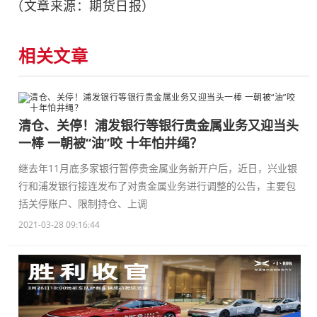
（文章来源：期货日报）
相关文章
清仓、关停！浦发银行等银行贵金属业务又迎当头
一棒 一朝被“油”咬 十年怕井绳？
继去年11月底多家银行暂停贵金属业务新开户后，近日，兴业银
行和浦发银行接连发布了对贵金属业务进行调整的公告，主要包
括关停账户、限制持仓、上调
2021-03-28 09:16:44