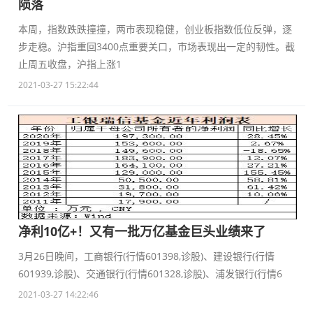
陨落
本周，指数跌跌撞撞，两市表现稳健，创业板指数低位反弹，逐
步走稳。沪指重回3400点重要关口，市场表现出一定的韧性。截
止周五收盘，沪指上涨1
2021-03-27 15:22:44
净利10亿+！又有一批万亿基金巨头业绩来了
3月26日晚间，工商银行(行情601398,诊股)、建设银行(行情
601939,诊股)、交通银行(行情601328,诊股)、浦发银行(行情6
2021-03-27 14:22:46