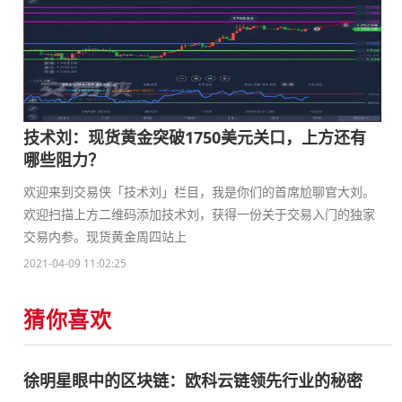
技术刘：现货黄金突破1750美元关口，上方还有
哪些阻力？
欢迎来到交易侠「技术刘」栏目，我是你们的首席尬聊官大刘。
欢迎扫描上方二维码添加技术刘，获得一份关于交易入门的独家
交易内参。现货黄金周四站上
2021-04-09 11:02:25
猜你喜欢
徐明星眼中的区块链：欧科云链领先行业的秘密