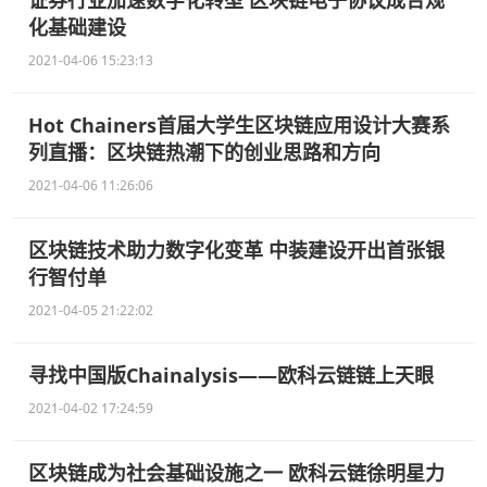
证券行业加速数字化转型 区块链电子协议成合规
化基础建设
2021-04-06 15:23:13
Hot Chainers首届大学生区块链应用设计大赛系
列直播：区块链热潮下的创业思路和方向
2021-04-06 11:26:06
区块链技术助力数字化变革 中装建设开出首张银
行智付单
2021-04-05 21:22:02
寻找中国版Chainalysis——欧科云链链上天眼
2021-04-02 17:24:59
区块链成为社会基础设施之一 欧科云链徐明星力