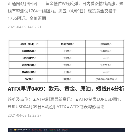
汇通网4月9日讯——黄金低位W底反弹，日内看涨情绪高涨，短
线有望测试1764一线阻力。周五（4月9日）现货黄金交投于
1755附近。金价近期
2021-04-09 14:02:21
ATFX早评0409：欧元、黄金、原油，短线H4分析
趋势及点位：▲ATFX制表最新资讯：▲ATFX制表EURUSD图1，
EURUSD04月09日H4级别-ATFX▲ATFX制表勾形理论
2021-04-09 12:23:37