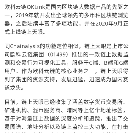
欧科云链OKLink是国内区块链大数据产品的先驱之
一，2019年就开发出全球领先的多币种区块链浏览
器，之后陆续丰富了多项功能，并在2020年9月正
式上线链上天眼。
同Chainalysis的功能定位相似，链上天眼是上市公
司欧科云链集团（01499）推出的一款链上数据监
测和交易行为可视化工具，服务于C端、B端和G端
用户。作为欧科云链的核心业务之一，链上天眼得
到了集团的资源支持，发展迅猛，迅速成为国内赛
道龙头。
目前，链上天眼已经收集了涵盖数字货币交易所、
矿池机构、混币服务商、暗网等上亿个地址标签，
基于对海量链上数据的深度分析和追踪，推出了交
易图谱、地址分析以及链上监控三大功能，在打击