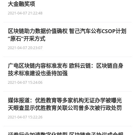
大金融奖项
2021-04-07 21:22:48
区块链助力数据价值确权 智己汽车公布CSOP计划
“原石”开采方式
2021-04-07 20:23:07
广电区块链内容标准发布 欧科云链：区块链自身
技术标准建设也亟待加强
2021-04-07 15:24:06
媒体报道：优胜教育等多家机构无证办学被曝光
天眼查显示优胜教育关联公司曾多次被行政处罚
2021-04-07 15:22:26