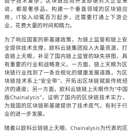
由于技术复杂，区块链应用开发即便对大企业来
说，都是奢侈品。构建一个垂直领域的区块链应
用，IT投入动辄百万起步，还需要打通上下游企
业，花费大量的时间和精力。
为了响应国家的新基建政策，为链上监管和链上安
全提供技术支撑，欧科云链集团投入大量资源，打
造链上天眼，补足了国内链上监管的缺失拼图，具
有重要的行业和战略意义。一方面，链上天眼为区
块链行业找到了一条合规化的健康发展道路，为区
块链技术系上“安全带”，开拓出区块链赋能传统经
济的通道；另一方面，欧科云链链上天眼作为“中国
版Chainalysis”，证明了国内的区块链技术实力，
为我国的区块链新基建提供了技术底气，有利于行
业的进一步发展。
随着以欧科云链链上天眼、Chainalysis为代表的区