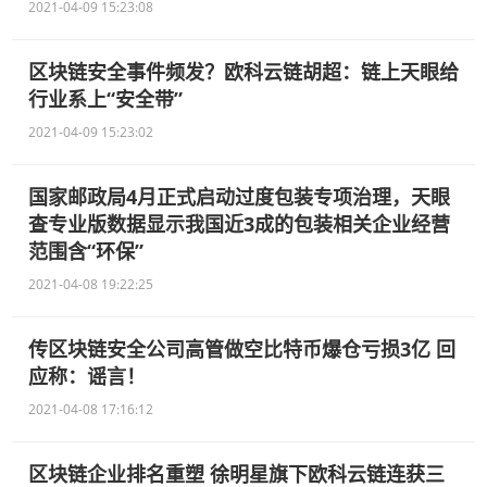
2021-04-09 15:23:08
区块链安全事件频发？欧科云链胡超：链上天眼给
行业系上“安全带”
2021-04-09 15:23:02
国家邮政局4月正式启动过度包装专项治理，天眼
查专业版数据显示我国近3成的包装相关企业经营
范围含“环保”
2021-04-08 19:22:25
传区块链安全公司高管做空比特币爆仓亏损3亿 回
应称：谣言！
2021-04-08 17:16:12
区块链企业排名重塑 徐明星旗下欧科云链连获三