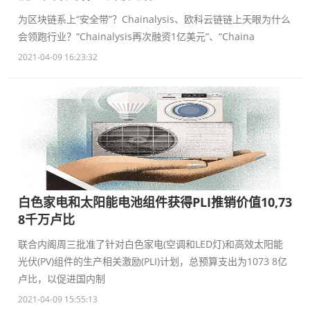
为区块链系上“安全带”？Chainalysis、欧科云链链上天眼为什么
会领跑行业？“Chainalysis再次融资1亿美元”、“Chaina
2021-04-09 16:23:32
白色家电和太阳能电池组件获得PLI推销价值10,73
8千万卢比
联合内阁周三批准了针对白色家电(空调和LED灯)和高效太阳能
光伏(PV)组件的生产相关激励(PLI)计划，总预算支出为1073 8亿
卢比，以促进国内制
2021-04-09 15:55:13