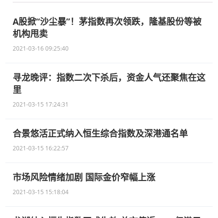
A股掀“沙尘暴”！茅指数再次领跌，隆基股份等被
机构甩卖
2021-03-16 09:25:40
寻龙晚评：指数二次下杀后，资金人气还聚焦在这
里
2021-03-15 17:24:31
合景悠活正式纳入恒生综合指数及深港通名单
2021-03-15 16:22:57
市场风险情绪加剧 国际金价窄幅上涨
2021-03-15 15:18:04