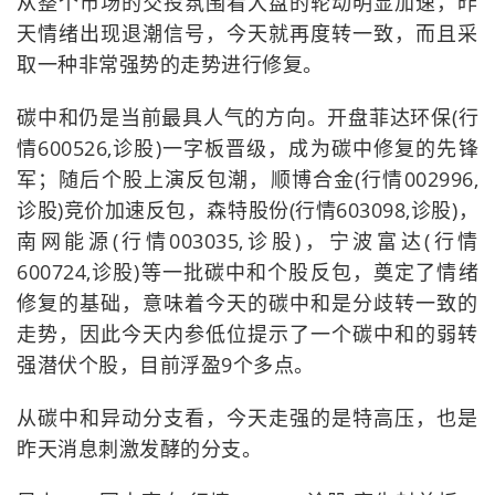
从整个市场的交投氛围看大盘的轮动明显加速，昨
天情绪出现退潮信号，今天就再度转一致，而且采
取一种非常强势的走势进行修复。
碳中和仍是当前最具人气的方向。开盘菲达环保(行
情600526,诊股)一字板晋级，成为碳中修复的先锋
军；随后个股上演反包潮，顺博合金(行情002996,
诊股)竞价加速反包，森特股份(行情603098,诊股)，
南网能源(行情003035,诊股)，宁波富达(行情
600724,诊股)等一批碳中和个股反包，奠定了情绪
修复的基础，意味着今天的碳中和是分歧转一致的
走势，因此今天内参低位提示了一个碳中和的弱转
强潜伏个股，目前浮盈9个多点。
从碳中和异动分支看，今天走强的是特高压，也是
昨天消息刺激发酵的分支。