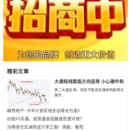
精彩文章
大盘短线面临方向选择 小心碳中和
周二大盘反弹，但还不能说反弹结构能再次
展开...
越秀地产: 今年计划买地支出增长为逾5
炒股VS买基，投资基金回报是否更可观？
冯柳清仓式减持这只军工股！高毅、重阳