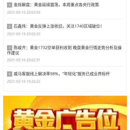
金烁解盘：黄金延续震荡，本周重点各央行政策
5
2021-03-16 20:02:56
石鑫伟：黄金反弹上涨依旧，关注1740区域破位！
6
2021-03-16 20:02:33
陈峻齐：黄金1732空单获利收割 晚盘黄金行情走势分析及操
7
作建议
2021-03-16 20:02:31
威马客服线上解决率98%，“年轻化”服务已成业界标杆
8
2021-03-16 19:26:22