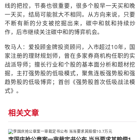
线的把控，节奏也很重要，很多个股早一天买和晚
一天买，结局可能就大不相同。从方向来说，只要
不断有新的分支被挖掘出来，碳中和就和持续炒
作，后市继续关注碳中和的博弈机会。
牧马人：爱投顾金牌投资顾问，入市超过10年，国
家注册的理财规划师，曾在多家券商机构任职的实
战派导师；擅长行业和个股的基本面分析和题材挖
掘，主打强势股的低吸模式，聚焦连板强势股和强
趋势股的低吸博弈；首创《强势股首次低吸战法模
式》。
相关文章
李国庆抢公章案一审裁定书公布 当当要求其赔偿1