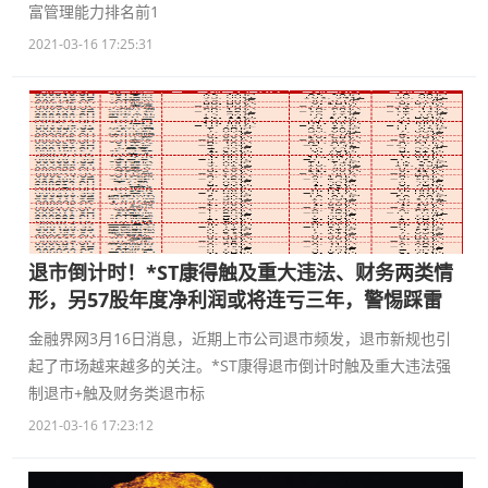
富管理能力排名前1
2021-03-16 17:25:31
退市倒计时！*ST康得触及重大违法、财务两类情
形，另57股年度净利润或将连亏三年，警惕踩雷
金融界网3月16日消息，近期上市公司退市频发，退市新规也引
起了市场越来越多的关注。*ST康得退市倒计时触及重大违法强
制退市+触及财务类退市标
2021-03-16 17:23:12