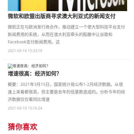
微软和欧盟出版商寻求澳大利亚式的新闻支付
微软正在与欧洲发行商合作，推动建立一个使大型科技平台支付
新闻费用的系统，从而在澳大利亚牵头的酝酿中让谷歌和
Facebook支付新闻费用。这
2021-03-16 15:33:19
增速很高：经济如何？
概要：2021年3月15日，国家统计局公布1-2月经济数据。从增
速上来看都很高，但主要是去年的低基数造成的。分析今年的经
济数据仅仅看同比增速
2021-03-16 15:16:24
猜你喜欢