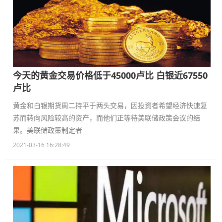
今天的黄金交易价格低于45000卢比 白银近67550
卢比
黄金和白银期货周二持平于两头交易，因投资者希望经济快速复
苏而转向风险较高的资产，而他们正等待美联储政策会议的结
果。美联储政策制定者
2021-03-16 16:28:49