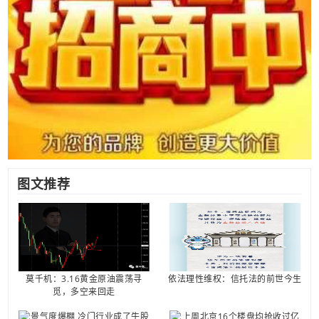
图文推荐
莫千机：3.16黄金原油震荡寻
依法理性维权：信托法的前世今生
觅，多空来回走