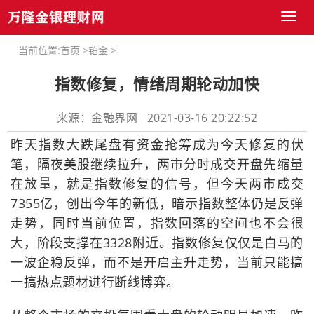
Toggl
naviga
当前位置:
首页
>
铂金
>
指数修复，情绪周期轮动加快
来源：金融界网 2021-03-16 20:22:52
昨天指数大跌尾盘有资金抢筹成为今天修复的伏
笔，隔夜美股继续拉升，两市分时成交开盘先缩量
在放量，就是指数修复的信号，但今天两市成交
7355亿，创出今年的新低，暗示指数整体仍是反弹
走势，同时当前位置，指数回落的空间也不会很
大，阶段支撑在3328附近。指数修复仅仅是白马的
一波企稳反弹，而不是开启主升走势，当前只能搞
一搞热点题材进行断线博弈。