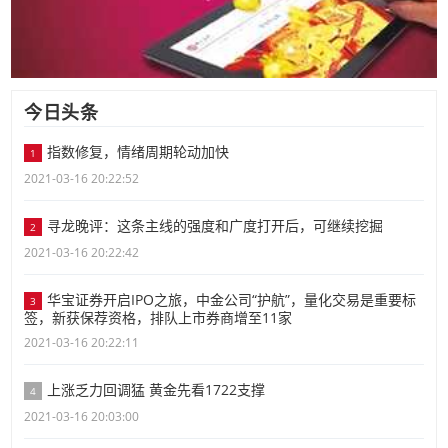
今日头条
指数修复，情绪周期轮动加快
1
2021-03-16 20:22:52
寻龙晚评：这条主线的强度和广度打开后，可继续挖掘
2
2021-03-16 20:22:42
华宝证券开启IPO之旅，中金公司“护航”，量化交易是重要标
3
签，新获保荐资格，排队上市券商增至11家
2021-03-16 20:22:11
上涨乏力回调猛 黄金先看1722支撑
4
2021-03-16 20:03:00