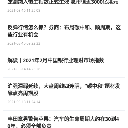
龙湖纳入恒生指数正式生效 总市值近3000亿港元
2021-03-15 11:25:08
反弹行情怎么抓？券商：布局碳中和、顺周期，这
些行业有机会
2021-03-15 09:22:22
解读丨2021年2月中国银行业理财市场指数
2021-03-14 14:23:26
沪强深弱延续，大盘周线四连阴，“碳中和”题材发
酵点亮周期股
2021-03-13 11:24:14
丰田章男警告苹果：汽车的生命周期大约在30到4
0年，必须全部负责