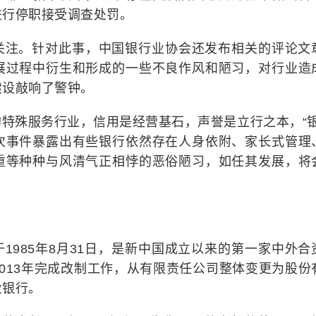
进行停职接受调查处罚。
关注。针对此事，中国银行业协会还发布相关的评论文
展过程中衍生和形成的一些不良作风和陋习，对行业造
建设敲响了警钟。
特殊服务行业，信用是经营基石，声誉是立行之本，“银
次事件暴露出有些银行依然存在人身依附、家长式管理
重等种种与风清气正相悖的恶俗陋习，如任其发展，将
1985年8月31日，是新中国成立以来的第一家中外合
013年完成改制工作，从有限责任公司整体变更为股份
业银行。