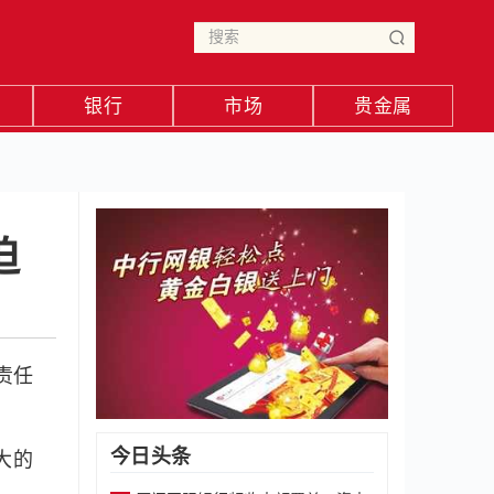
银行
市场
贵金属
迫
责任
今日头条
大的