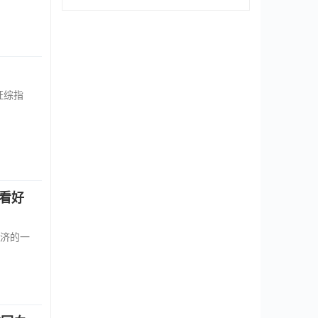
证综指
最看好
济的一