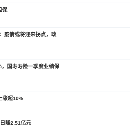
担保
金：疫情或将迎来拐点，政
0％，国寿寿险一季度业绩保
上涨超10%
赚2.51亿元