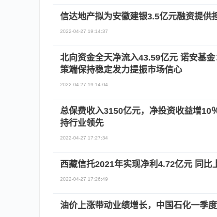
信达地产拟为安徽建银3.5亿元融资提供
2022-04-27 19:14:37
北向资金全天净流入43.59亿元 诺安基
策端保持稳定发力提振市场信心
2022-04-27 19:14:04
总保费收入3150亿元，净投资收益增1
持行业领先
2022-04-27 17:27:34
西藏信托2021年实现净利4.72亿元 同比
2022-04-27 17:26:49
油价上涨带动业绩增长，中国石化一季度日