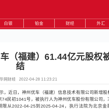
白银
铂金
财经
外汇
车（福建）61.44亿元股权
结
财经 2022-04-28 11:23:21
显示，近日，神州优车（福建）信息技术有限公司新增股
京74民初1041号，被执行人为神州优车股份有限公司，
从2022-04-25到2025-04-24，执行法院为北京