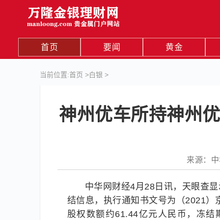
首页
要闻
黄金
当前位置:
首页
>
白银
>
神州优车所持神州优
来源：中华网
中华网财经4月28日讯，天眼查
结信息，执行通知书文号为（2021）
股权数额约61.44亿元人民币，冻结期限