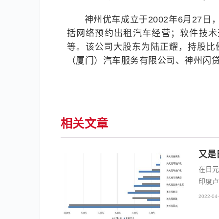
神州优车成立于2002年6月27
括网络预约出租汽车经营；软件技术
等。该公司大股东为陆正耀，持股比例
（厦门）汽车服务有限公司、神州闪
相关文章
又是
在日元
印度卢
2022-04-