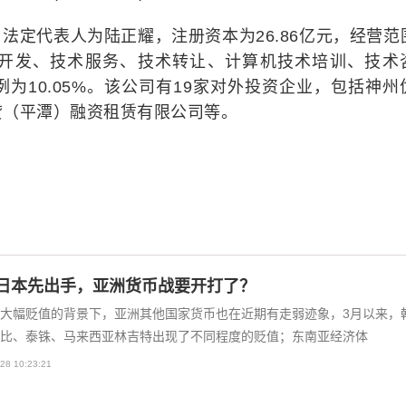
日，法定代表人为陆正耀，注册资本为26.86亿元，经营范
开发、技术服务、技术转让、计算机技术培训、技术
为10.05%。该公司有19家对外投资企业，包括神州
贷（平潭）融资租赁有限公司等。
日本先出手，亚洲货币战要开打了？
大幅贬值的背景下，亚洲其他国家货币也在近期有走弱迹象，3月以来，
比、泰铢、马来西亚林吉特出现了不同程度的贬值；东南亚经济体
28 10:23:21