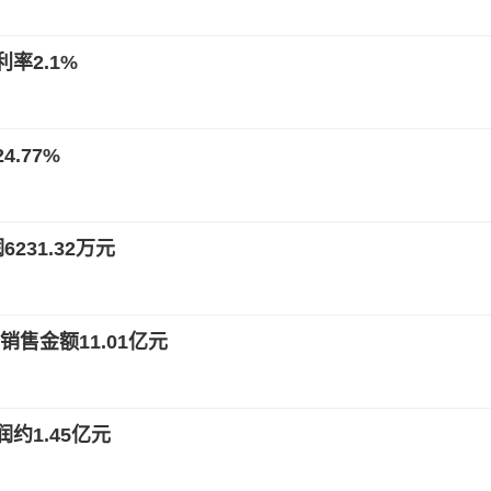
率2.1%
.77%
231.32万元
销售金额11.01亿元
约1.45亿元