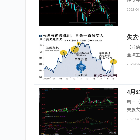
性反弹
2022-04-
失去
【导读
全球主
2022-04-
4月
周三（
美股大
2022-04-