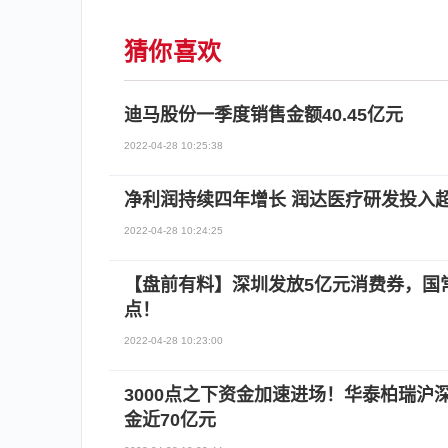
猜你喜欢
迪马股份一季度销售金额40.45亿元
2022-04-28 10:25:38
净利润持续四年增长 润达医疗研发投入
2022-04-28 10:24:25
【盘前有料】深圳发放5亿元消费券，国
点！
2022-04-28 10:23:00
3000点之下资金加速进场！华泰柏瑞沪深30
金近70亿元