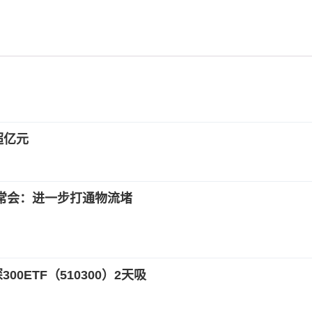
超亿元
常会：进一步打通物流堵
0ETF（510300）2天吸