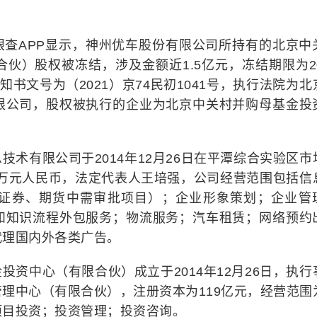
眼查APP显示，神州优车股份有限公司所持有的北京中
限合伙）股权被冻结，涉及金额近1.5亿元，冻结期限为20
通知书文号为（2021）京74民初1041号，执行法院为北
限公司，股权被执行的企业为北京中关村并购母基金投
术有限公司于2014年12月26日在平潭综合实验区市
38万元人民币，法定代表人王培强，公司经营范围包括信
证券、期货中需审批项目）；企业形象策划；企业管
和知识流程外包服务；物流服务；汽车租赁；网络预约
代理国内外各类广告。
资中心（有限合伙）成立于2014年12月26日，执行
理中心（有限合伙），注册资本为119亿元，经营范围
项目投资；投资管理；投资咨询。