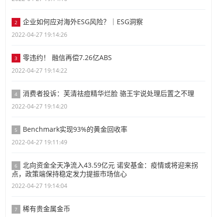
企业如何应对海外ESG风险？｜ESG洞察
2
2022-04-27 19:14:26
零违约！ 融信再偿7.26亿ABS
3
2022-04-27 19:14:22
消费者投诉：芙清祛痘精华烂脸 骆王宇说处理后置之不理
4
2022-04-27 19:14:20
Benchmark实现93%的黄金回收率
5
2022-04-27 19:11:49
北向资金全天净流入43.59亿元 诺安基金：疫情或将迎来拐
6
点，政策端保持稳定发力提振市场信心
2022-04-27 19:14:04
稀有贵金属金币
7