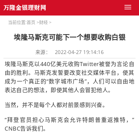
Toggl
naviga
当前位置:
首页
>
财经
>
埃隆马斯克可能下一个想要收购白银
来源： 2022-04-27 19:14:16
埃隆马斯克以440亿美元收购Twitter被誉为言论自
由的胜利。马斯克发誓要改变社交媒体平台，使其
成为一个真正的“数字城市广场”，人们可以自由地
表达自己的想法，即使其他人会冒犯他人。
当然，并不是每个人都对前景感到兴奋。
“拜登官员担心马斯克会允许特朗普重返推特，”
CNBC告诉我们。