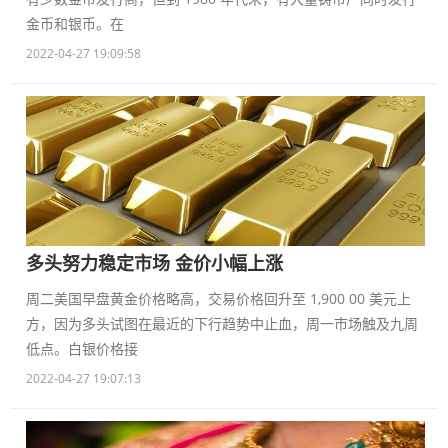
金币和银币。在
2022-04-27 19:09:58
多头努力稳定市场 金价小幅上涨
周二美国早盘黄金价格略高，交易价格回升至 1,900 00 美元上
方，因为多头试图在最近的下行趋势中止血，周一市场触及九周
低点。白银价格接
2022-04-27 19:07:13