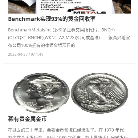
Benchmark实现93%的黄金回收率
BenchmarkMetalsInc (多伦多证券交易所代码：BNCH)
(OTCQX：BNCHF)(WKN：A2JM2X)(公司或基准)——很高兴地宣
布公司100%拥有的律师金银项目的
2022-04-27 19:11:49
稀有贵金属金币
在过去的三十年里，金银金币领域已经爆发了。在 1970 年代，
有少数金币发行商，但到 1980 年代末，有大量铸币厂同时发行