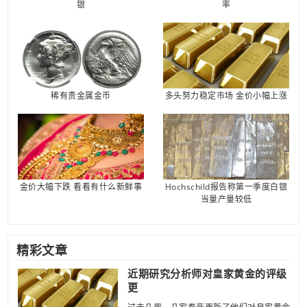
银
率
稀有贵金属金币
多头努力稳定市场 金价小幅上涨
金价大幅下跌 看看有什么新鲜事
Hochschild报告称第一季度白银
当量产量较低
精彩文章
近期研究分析师对皇家黄金的评级
更