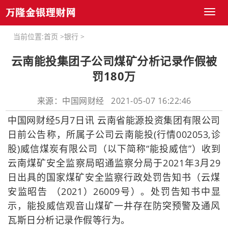
Toggl
naviga
当前位置:
首页
>
银行
>
云南能投集团子公司煤矿分析记录作假被
罚180万
来源：中国网财经 2021-05-07 16:22:46
中国网财经5月7日讯 云南省能源投资集团有限公司
日前公告称，所属子公司云南能投(行情002053,诊
股)威信煤炭有限公司（以下简称“能投威信”）收到
云南煤矿安全监察局昭通监察分局于2021年3月29
日出具的国家煤矿安全监察行政处罚告知书（云煤
安监昭告 （2021）26009号）。处罚告知书中显
示，能投威信观音山煤矿一井存在防突预警及通风
瓦斯日分析记录作假等行为。