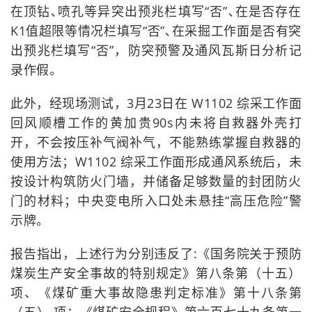
在顶钻､喷孔等异突出预兆栏填写“否”､在是否存在
K1值超限等情况栏填写“否”､在采掘工作面是否有突
出预兆栏填写“否”，防突预警及通风瓦斯日分析记
录作假。
此外，经现场测试，3月23日在 W1102 综采工作面
回风顺槽工作的黄加贵90s内未将自救器外壳打
开，不会按压补气阀补气，不能熟练掌握自救器的
使用方法；W1102 综采工作面形成通风系统后，未
按设计构筑防火门墙，并储备足够数量的封团防火
门的材料；中央变电所入口处未悬挂“高压危险”警
示牌。
报告指出，上述行为分别违反了:《国务院关于预防
煤炭生产安全事故的特别规定》第八条第（十五）
项、《煤矿重大事故隐患判定标准》第十八条第