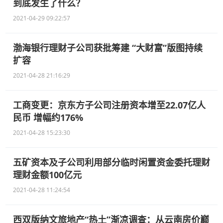
到底发生了什么？
2021-04-29 09:22:57
渤海银行理财子公司获批筹建 “大财富”版图持续
扩容
2021-04-28 21:16:29
工商变更：京东方子公司注册资本增至22.07亿人
民币 增幅约176%
2021-04-28 15:23:30
五矿资本及子公司利用部分临时闲置资金委托理财
理财金额100亿元
2021-04-28 11:24:54
西双版纳文旅地产“热土”渐凉调查：从云南房价巅