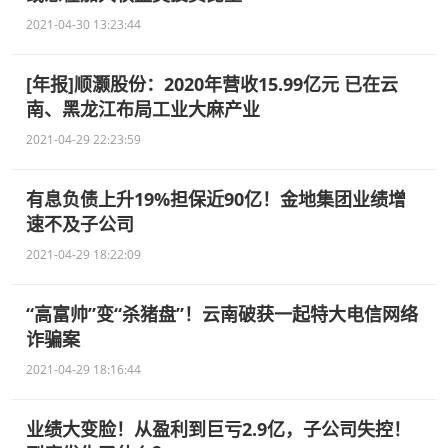
2021-04-30 13:23:44
[年报]顺灏股份：2020年营收15.99亿元 已在云
南、黑龙江布局工业大麻产业
2021-04-29 22:23:59
有息负债上升19%担保近90亿！金地集团业绩增
速不及子公司
2021-04-29 18:22:09
“高富帅”变“杀猪盘”！云南破获一起特大电信网络
诈骗案
2021-04-29 18:16:44
业绩大变脸！从盈利到巨亏2.9亿，子公司失控！