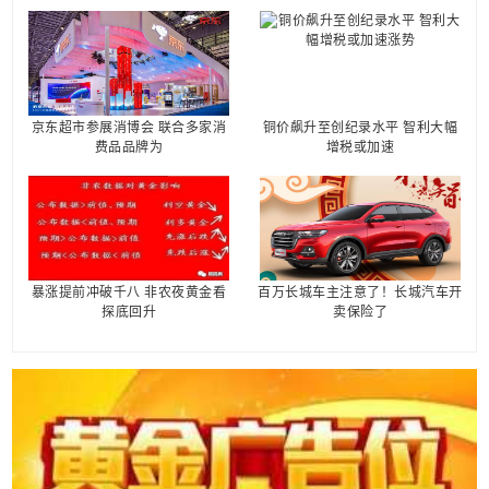
京东超市参展消博会 联合多家消
铜价飙升至创纪录水平 智利大幅
费品品牌为
增税或加速
暴涨提前冲破千八 非农夜黄金看
百万长城车主注意了！长城汽车开
探底回升
卖保险了