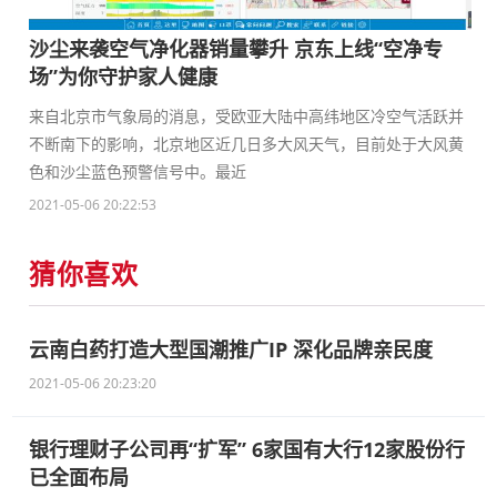
沙尘来袭空气净化器销量攀升 京东上线“空净专
场”为你守护家人健康
来自北京市气象局的消息，受欧亚大陆中高纬地区冷空气活跃并
不断南下的影响，北京地区近几日多大风天气，目前处于大风黄
色和沙尘蓝色预警信号中。最近
2021-05-06 20:22:53
猜你喜欢
云南白药打造大型国潮推广IP 深化品牌亲民度
2021-05-06 20:23:20
银行理财子公司再“扩军” 6家国有大行12家股份行
已全面布局