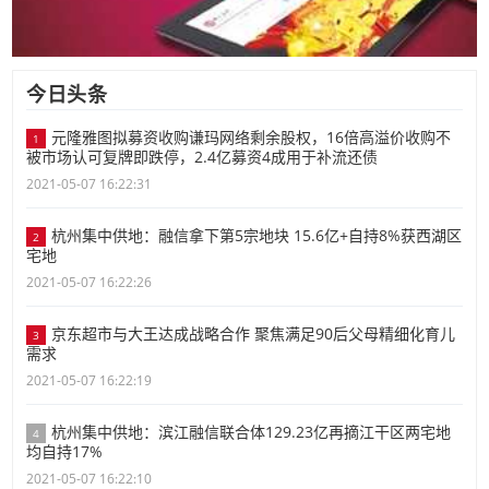
今日头条
元隆雅图拟募资收购谦玛网络剩余股权，16倍高溢价收购不
1
被市场认可复牌即跌停，2.4亿募资4成用于补流还债
2021-05-07 16:22:31
杭州集中供地：融信拿下第5宗地块 15.6亿+自持8%获西湖区
2
宅地
2021-05-07 16:22:26
京东超市与大王达成战略合作 聚焦满足90后父母精细化育儿
3
需求
2021-05-07 16:22:19
杭州集中供地：滨江融信联合体129.23亿再摘江干区两宅地
4
均自持17%
2021-05-07 16:22:10