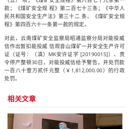
（五） 项；《煤矿安全规程》第六百七十九条第一
款；《煤矿安全规 程》第二百七十三条；《中华人
民共和国安全生产法》第三十二 条、《煤矿安全规
程》第四百六十一条第一款的规定。
对此，云南煤矿安全监察局昭通监察分局对能投威
信作出暂扣能投威 信观音山煤矿一井安全生产许可
证（证号：（滇）MK安许证字 [20190015]）、责
令停产整顿30日，对能投威信给予警告，并处罚款
一百八十壹万贰仟元整（￥1,812,000.00）的行政
处罚。
相关文章