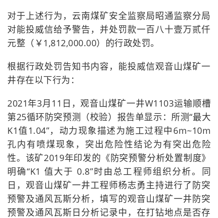
对于上述行为，云南煤矿安全监察局昭通监察分局
对能投威信给予警告，并处罚款一百八十壹万贰仟
元整（￥1,812,000.00）的行政处罚。
根据行政处罚告知书内容，能投威信观音山煤矿一
井存在以下行为：
2021年3月11日，观音山煤矿一井W1103运输顺槽
第25循环防突预测（校验）报告单显示：所测“最大
K1值1.04”，动力现象描述为施工过程中6m~10m
孔内有喷煤现象，突出危险性结论为有突出危险
性。该矿2019年印发的《防突预警分析处置制度》
明确“K1 值大于 0.8”时由总工程师组织分析。同
日，观音山煤矿一井工程师杨志勇主持进行了防突
预警及通风瓦斯分析，填写的观音山煤矿一井防突
预警及通风瓦斯日分析记录中，在打钻地点是否存