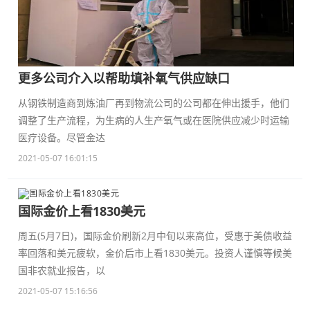
更多公司介入以帮助填补氧气供应缺口
从钢铁制造商到炼油厂再到物流公司的公司都在伸出援手，他们
调整了生产流程，为生病的人生产氧气或在医院供应减少时运输
医疗设备。尽管金达
2021-05-07 16:01:15
国际金价上看1830美元
周五(5月7日)，国际金价刷新2月中旬以来高位，受惠于美债收益
率回落和美元疲软，金价后市上看1830美元。投资人谨慎等候美
国非农就业报告，以
2021-05-07 15:16:56