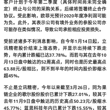
客户计划于今年第二季度（具体时间尚未完全确
定）终止与公司的采购关系，后续将签署终止合作
协议。受此影响，欧菲光预计2020年度净利润可能
为负。此外，其表示公司有境外业务的参股公司亦
可能存在类似情况，导致公司承担相应投资损失。
受前述诸多不利消息影响，自今年1月14日起，立
讯精密股价结束上涨态势，并显示出持续下跌走
势，年内累计跌幅已达37.78%。而若与其在去年10
月13日盘中触达的52周高点，同时也是历史最高点
63.88元/股相比，则不到半年的时间内股价即缩水
超45%。
不止是立讯精密，今年以来截至3月26日，同为果
链企业的歌尔股份股价已累计下跌27.01%，较其于
去年11月9日盘中触达的历史高点50.23元/股缩水
45.77%；蓝思科技年内已累计下跌15.55%，较其