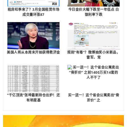
租房旺季来了？3月全国租赁市场
今日金价大幅下跌至一年低点 白
成交量环涨87
银利率下跌
美国人将从本周末开始获得救济金
规则“有毒”？微博抽奖小米新品，
雷军、常
“千亿顶流”张坤最新持仓出炉！还
买一送一！这个省会公寓卖出“骨
有明星基
折价” 之