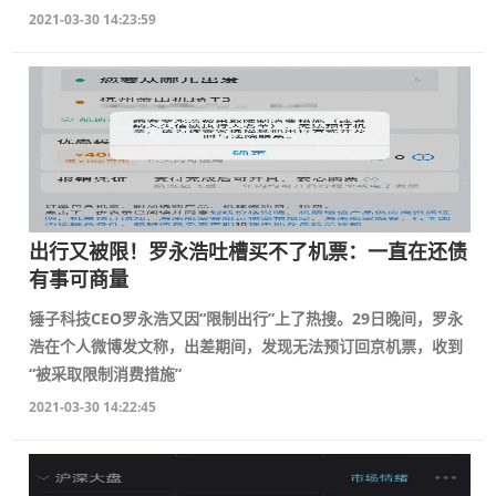
2021-03-30 14:23:59
出行又被限！罗永浩吐槽买不了机票：一直在还债
有事可商量
锤子科技CEO罗永浩又因“限制出行”上了热搜。29日晚间，罗永
浩在个人微博发文称，出差期间，发现无法预订回京机票，收到
“被采取限制消费措施”
2021-03-30 14:22:45