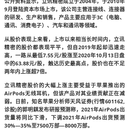
公开资料显示，立讯精密成立于2004年，于2010年
9月登陆资本市场上市，该公司主营连接线、连接器
的研发、生产和销售，产品主要应用于3C（电脑、
通讯、消费电子）、汽车和通讯等领域。
从股价表现上来看，上市以来相当长时间内，立讯
精密的股价都表现平平，但自2019年起却迅速走
高，一路从最低7.55元/股涨至2020年10月13日盘
中的63.88元/股，触达历史最高点，股价也在不足
两年内上涨超7倍。
立讯精密股价的大幅上涨主要受益于苹果推出的
AirPods无线耳机，但该产品对其业绩贡献正在减
弱。日前，知名苹果分析师天风证券(行情601162,
诊股)的郭明錤发布研报预测称，2021年AirPods出
货量将同比下滑，下调2021年AirPods出货预测
30%—35%至7500万部—8000万部。