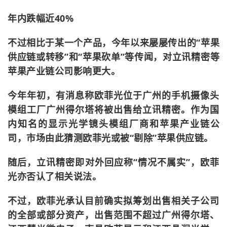
年内跌幅近40%
不过相比于某一个产品，今年以来屡屡传出的“苹果
供应链或转移”和“苹果砍单”等传闻，对立讯精密等
苹果产业链公司影响更大。
今年年初，有消息称欧菲光位于广州的手机摄像头
模组工厂广州得尔塔将被出售给立讯精密。作为国
内知名的显示光学镜头模组厂商和苹果产业链公
司，市场由此猜测欧菲光或被“剔除”苹果供应链。
随后，立讯精密即对外回应称“情况不属实”，欧菲
光亦否认了相关说法。
不过，欧菲光承认目前确实拟筹划出售相关子公司
的全部或部分资产，出售范围不超过广州得尔塔、