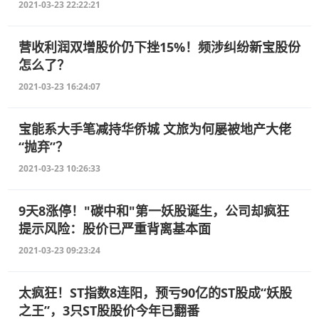
2021-03-23 22:22:21
营收利润双增股价仍下挫15%！频涉纠纷新宝股份
怎么了？
2021-03-23 16:24:07
宝能系大手笔减持华侨城 文旅为何屡被地产大佬
“抛弃”？
2021-03-23 10:26:33
9天8涨停！"碳中和"第一妖股诞生，公司却疯狂
提示风险：股价已严重背离基本面
2021-03-23 09:23:24
太疯狂！ST指数8连阳，预亏90亿的ST股成“妖股
之王”，3只ST股股价今年已翻番