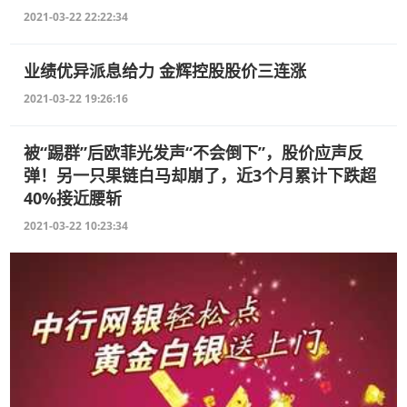
2021-03-22 22:22:34
业绩优异派息给力 金辉控股股价三连涨
2021-03-22 19:26:16
被“踢群”后欧菲光发声“不会倒下”，股价应声反
弹！另一只果链白马却崩了，近3个月累计下跌超
40%接近腰斩
2021-03-22 10:23:34