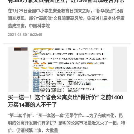
有389万家文具相关企业，近13%曾出现经营异常
在3月29日全国中小学生安全教育日到来之际，“新华视点”记者
调查发现，部分“高颜值”文具暗藏高风险，极易对儿童身体健康
造成损害。中国科学院
2021-03-30 16:22:49
买一送一！这个省会公寓卖出“骨折价” 之前1400
万买14套的人不干了
“第二套半价”、“买一套送一套”还带学位……为了完成去化，昆
明的公寓开发商们有多拼？昆明的公寓市场最近又火了一把，特
价、促销频繁上演，大批量