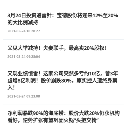
3月24日投资避雷针：宝德股份将迎来12%至20%
的大比例减持
2021-03-24 10:28:27
又见大举减持！夫妻联手，最高卖20%股权！
2021-03-24 09:28:04
又现业绩惊雷！这家公司突然多亏约10亿，曾3年
虚增8亿利润！股价崩跌80%，原实控人遭终身禁
入！
2021-03-24 09:23:08
净利润暴跌90%的海底捞：股价大跌20%仍获机构
看好，逆势扩张有望巩固火锅“头把交椅”