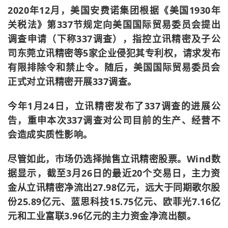
2020年12月，美国安费诺集团根据《美国1930年
关税法》第337节规定向美国国际贸易委员会提出
调查申请（下称337调查），指控立讯精密及子公
司东莞立讯精密等5家企业侵犯其专利权，请求发布
有限排除令和禁止令。随后，美国国际贸易委员会
正式对立讯精密开展337调查。
今年1月24日，立讯精密发布了337调查的进展公
告，重申本次337调查对公司目前的生产、经营不
会造成实质性影响。
尽管如此，市场仍选择抛售立讯精密股票。Wind数
据显示，截至3月26日的最近20个交易日，主力资
金从立讯精密净流出27.98亿元，远大于同期歌尔股
份25.89亿元、蓝思科技15.75亿元、欧菲光7.16亿
元和工业富联3.96亿元的主力资金净流出额。