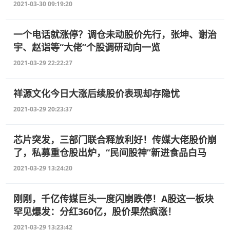
2021-03-30 09:19:20
一个电话就涨停？调仓未动股价先行，张坤、谢治
宇、赵诣等“大佬”个股调研动向一览
2021-03-29 22:22:27
祥源文化今日大涨后续股价表现却存隐忧
2021-03-29 20:23:37
芯片突发，三部门联合释放利好！传媒大佬股价崩
了，私募重仓股出炉，“民间股神”新进食品白马
2021-03-29 13:24:20
刚刚，千亿传媒巨头一度闪崩跌停！A股这一板块
罕见爆发：分红360亿，股价果然疯涨！
2021-03-29 13:23:42