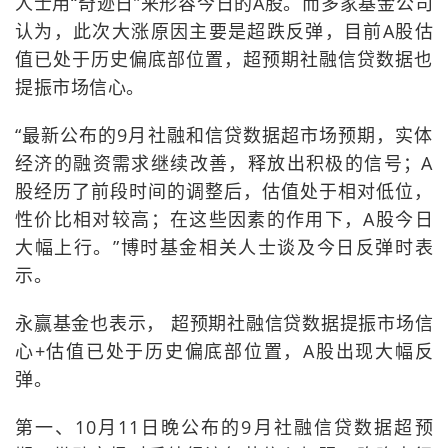
人士用“奇迹日”来形容今日的A股。而多家基金公司
认为，此次大涨原因主要是超跌反弹，目前A股估
值已处于历史偏底部位置，超预期社融信贷数据也
提振市场信心。
“最新公布的9月社融和信贷数据超市场预期，实体
经济的融资需求继续改善，释放出积极的信号；A
股经历了前段时间的调整后，估值处于相对低位，
性价比相对较高；在这些因素的作用下，A股今日
大幅上行。”博时基金相关人士谈及今日反弹时表
示。
永赢基金也表示， 超预期社融信贷数据提振市场信
心+估值已处于历史偏底部位置，A股出现大幅反
弹。
第一、10月11日晚公布的9月社融信贷数据超预