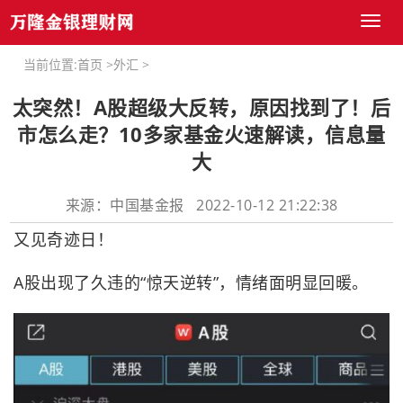
Toggl
naviga
当前位置:
首页
>
外汇
>
太突然！A股超级大反转，原因找到了！后
市怎么走？10多家基金火速解读，信息量
大
来源：中国基金报 2022-10-12 21:22:38
又见奇迹日！
A股出现了久违的“惊天逆转”，情绪面明显回暖。