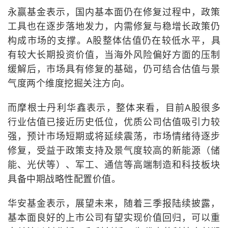
永赢基金表示，国内基本面仍在修复过程中，政策
工具也在逐步落地发力，内需修复与稳增长政策仍
构成市场的支撑。A股整体估值仍在较低水平，具
有较大长期投资价值，当海外风险偏好方面的压制
缓解后，市场具有修复的基础，仍可结合估值与景
气度两个维度挖掘关注方向。
而摩根士丹利华鑫表示，整体来看，目前A股很多
行业估值已接近历史低位，优质公司估值吸引力较
强，预计市场短期或将延续震荡，市场情绪待逐步
修复，受益于政策支持及景气度较高的新能源（储
能、光伏等）、军工、通信等高端制造和科技板块
具备中期战略性配置价值。
华安基金表示，展望未来，随着三季报陆续披露，
基本面良好的上市公司有望实现价值回归，可以重