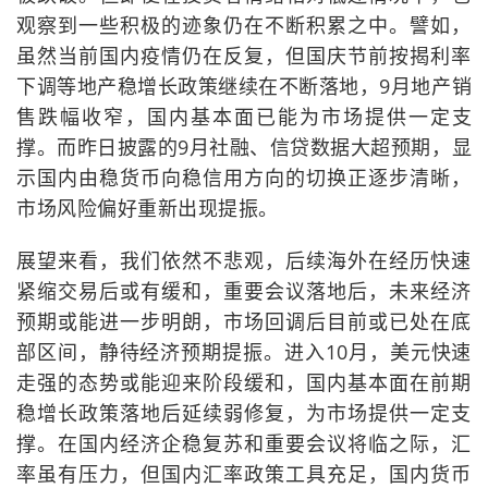
观察到一些积极的迹象仍在不断积累之中。譬如，
虽然当前国内疫情仍在反复，但国庆节前按揭利率
下调等地产稳增长政策继续在不断落地，9月地产销
售跌幅收窄，国内基本面已能为市场提供一定支
撑。而昨日披露的9月社融、信贷数据大超预期，显
示国内由稳货币向稳信用方向的切换正逐步清晰，
市场风险偏好重新出现提振。
展望来看，我们依然不悲观，后续海外在经历快速
紧缩交易后或有缓和，重要会议落地后，未来经济
预期或能进一步明朗，市场回调后目前或已处在底
部区间，静待经济预期提振。进入10月，美元快速
走强的态势或能迎来阶段缓和，国内基本面在前期
稳增长政策落地后延续弱修复，为市场提供一定支
撑。在国内经济企稳复苏和重要会议将临之际，汇
率虽有压力，但国内汇率政策工具充足，国内货币