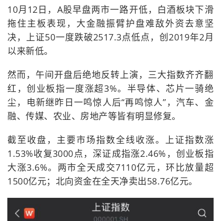
10月12日，A股早盘两市一路开低，白酒板块下滑
拖住主板表现，大金融振臂护盘难敌外资去意坚
决，上证50一度跌破2517.3点低点，创2019年2月
以来新低。
然而，午间开盘后绝地反转上演，三大指数齐齐翻
红，创业板指一度涨超3%。半导体、芯片一骑绝
尘，电新继昨日一鸣惊人后“再鸣惊人”，汽车、金
融、传媒、农业、房地产等皆有明显修复。
截至收盘，主要市场指数全线收涨。上证指数涨
1.53%收复3000点，深证成指涨2.46%，创业板指
大涨3.6%。两市全天成交7110亿元，环比放量超
1500亿元；北向资金在全天净卖出58.76亿元。