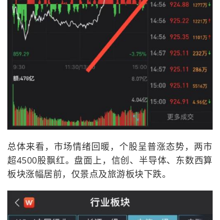
总体来看，市场情绪回暖，个股呈普涨态势，两市
超4500股飘红。盘面上，信创、半导体、东数西算
板块涨幅居前，仅景点及旅游板块下跌。