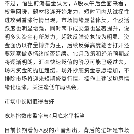
不过，恒生前海基金认为，A股从午后盘面来看，
权重回暖，题材接连开始发力，短时间内从试探性
进攻到普涨行情出现，市场情绪显著修复，个股活
跃度也明显增强，同时两市成交量也显著提升，说
明多头资金有所发力，超跌反弹迹象较为明显。资
金面仍以存量博弈为主，后续反弹高度能否打开还
要观察做多情绪能否延续。10月政策和经济预期或
将逐渐明朗，汇率快速贬值的阶段可能已经过去，
场内资金的抛压趋缓，场外抄底资金意愿增加，不
排除市场将迎来短期修复行情。操作上建议切忌情
绪化追涨，关注逢低布局机会。
市场中长期值得看好
宽基指数市盈率与4月底水平相当
目前长期看好A股的声音频出，背后的逻辑是市场