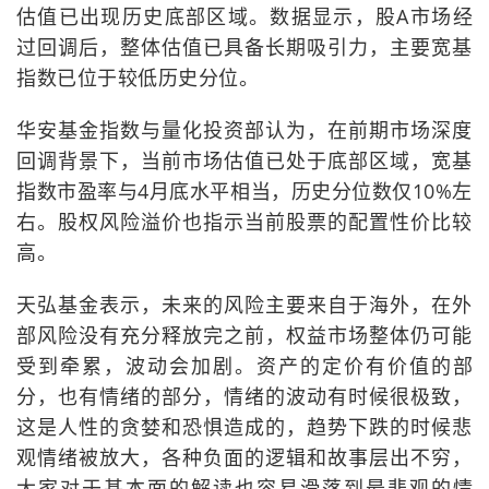
估值已出现历史底部区域。数据显示，股A市场经
过回调后，整体估值已具备长期吸引力，主要宽基
指数已位于较低历史分位。
华安基金指数与量化投资部认为，在前期市场深度
回调背景下，当前市场估值已处于底部区域，宽基
指数市盈率与4月底水平相当，历史分位数仅10%左
右。股权风险溢价也指示当前股票的配置性价比较
高。
天弘基金表示，未来的风险主要来自于海外，在外
部风险没有充分释放完之前，权益市场整体仍可能
受到牵累，波动会加剧。资产的定价有价值的部
分，也有情绪的部分，情绪的波动有时候很极致，
这是人性的贪婪和恐惧造成的，趋势下跌的时候悲
观情绪被放大，各种负面的逻辑和故事层出不穷，
大家对于基本面的解读也容易滑落到最悲观的情