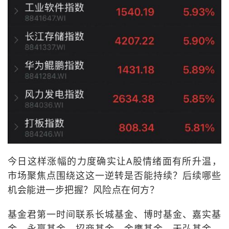
今日这样涨幅的力度确实让A股情绪面有所升温，
市场聚焦点围绕这这一逆转是否能持续？后续哪些
机会能进一步把握？风险点在何方？
基金君第一时间联系长城基金、博时基金、嘉实基
金、永赢基金、招商基金、金鹰基金、天弘基金、