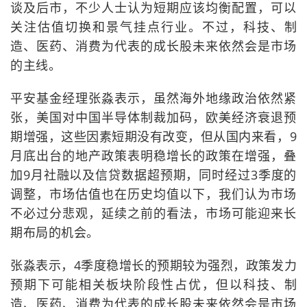
谈及后市，不少人士认为短期应该均衡配置，可以
关注估值切换和景气挂点行业。不过，科技、制
造、医药、消费为代表的成长股未来依然会是市场
的主线。
平安基金经理张淼表示，虽然海外地缘政治依然紧
张，美国对中国半导体制裁加码，欧美经济衰退预
期增强，这些因素短期没有改变，但从国内来看，9
月底出台的地产政策表明稳增长的政策在增强，叠
加9月社融以及信贷数据超预期，同时经过3季度的
调整，市场估值也在历史均值以下，我们认为市场
不必过分悲观，延续之前的看法，市场可能迎来长
期布局的机会。
张淼表示，4季度稳增长的预期较为强烈，政策发力
预期下可能相关板块阶段性占优，但以科技、制
造、医药、消费为代表的成长股未来依然会是市场