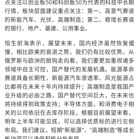
点关注以创业板50和科创板50为代表的科技中长期
行情，板块层面建议重点关注：第一、高景气赛道
的新能汽车、光伏、高端制造；第二、稳增长赛道
的银行、地产、基建、公用事业。
恒生前海表示，展望未来，国内经济虽然恢复缓
慢，相比欧美的衰退之势，我们仍有比较优势。从
俄罗斯与欧洲的脱钩走向看，我们要更加重视诸多
领域中自主可控，国产替代的发展机遇。能源革命
赛道具备长期性，新能源汽车渗透率、风光能源占
比都将在未来十年内持续提升；高端制造是我国产
业升级的必由之路，国产替代空间巨大，在未来也
将持续得到政策支持；半导体方面，和消费电子相
关的公司依旧在去库存阶段，根据目前展望来看，
明年上半年可能见底，可以选择优质标的进行左侧
布局。我们建议，短期“新能源”、“高端制造”等成长
板块调可以逢低积极分批布局。