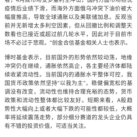
疫情后业绩下滑，而海外方面俄乌冲突下油价被大
幅度推高，导致全球通胀以及美联储加息。反观当
前并无新增太多利空因素，但从回撤比例和调整天
数看也已接近或超过前几轮水平，因此对于目前市
场不必过于悲观。”创金合信基金相关人士也表示。
博时基金表示，目前国外的形势依然较动荡，地缘
冲突仍在继续，通胀依然高企，各主要经济体都陆
续收紧流动性。当前国内的通胀水平整体可控，我
国货币政策依然坚持“以我为主”，稳健偏宽松的基
调没有改变，流动性也维持合理充裕的态势，货币
政策和流动性整体都比较友好。短期来看，A股趋
势性大幅向上或者大幅下跌的可能性都较低，大概
率将延续震荡走势，部分细分赛道的龙头企业仍具
有不错的投资价值，可适当关注。