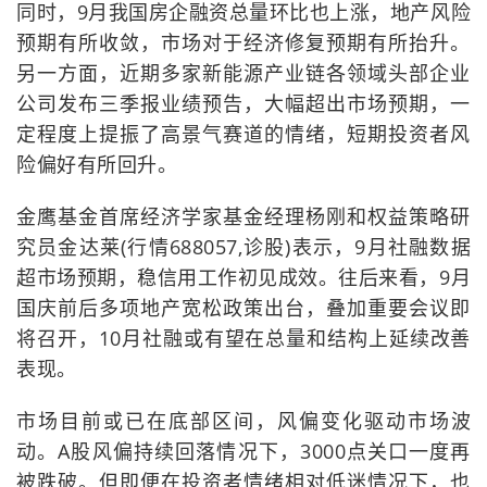
同时，9月我国房企融资总量环比也上涨，地产风险
预期有所收敛，市场对于经济修复预期有所抬升。
另一方面，近期多家新能源产业链各领域头部企业
公司发布三季报业绩预告，大幅超出市场预期，一
定程度上提振了高景气赛道的情绪，短期投资者风
险偏好有所回升。
金鹰基金首席经济学家基金经理杨刚和权益策略研
究员金达莱(行情688057,诊股)表示，9月社融数据
超市场预期，稳信用工作初见成效。往后来看，9月
国庆前后多项地产宽松政策出台，叠加重要会议即
将召开，10月社融或有望在总量和结构上延续改善
表现。
市场目前或已在底部区间，风偏变化驱动市场波
动。A股风偏持续回落情况下，3000点关口一度再
被跌破。但即便在投资者情绪相对低迷情况下，也