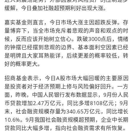
缓解，今日叠加社融超预期利好出现大涨。
嘉实基金则直言，今日市场大涨主因超跌反弹。存
量博弈下，当全市场充斥着悲观的声音和观点的时
候，反而应该开始树立信心。跌破3000点后，情绪
的钟摆已经摆到悲观的边界、基本面利空因素已经
是明牌且大家耳熟能详，后续更差的概率较低，转
好的概率更大。
招商基金表示，今日A股市场大幅回暖的主要原因
是投资者对于经济预期上修与风险偏好回升。一方
面，昨晚，中国人民银行发布数据显示，9月份人民
币贷款增加2.47万亿元，同比多增8108亿元；9月
末，社会融资规模存量为340.65万亿元，同比增长
10.6%。9月我国社会融资规模超预期，企业中长期
贷款同比大幅多增，指向社会融资需求有所恢复。