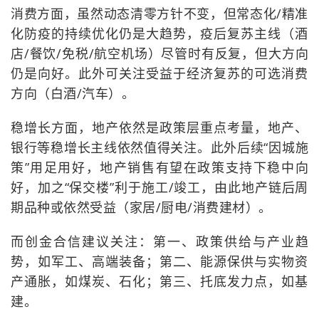
消费方面，虽然动态清零方针不变，但常态化/精准
化防疫的持续优化仍是大趋势，疫后复苏主线（酒
店/餐饮/免税/航空机场）尽管时有反复，但大方向
仍是向好。此外可关注受益于经济复苏的可选消费
方向（白酒/汽车）。
稳增长方面，地产依然是政策层重点考量，地产、
银行等稳增长主线依然值得关注。此外后续“因城施
策”用足用好，地产销售有望在政策支持下稳中向
好，加之“保交楼”利于施工/竣工，由此地产链后周
期品种或依然受益（家居/厨电/消费建材）。
而创金合信建议关注：第一、政策供给与产业趋
势，如军工、高端装备；第二、能源保供与实物资
产通胀，如煤炭、石化；第三、托底发力点，如基
建。